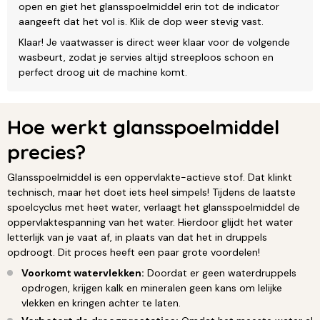
open en giet het glansspoelmiddel erin tot de indicator
aangeeft dat het vol is. Klik de dop weer stevig vast.
Klaar! Je vaatwasser is direct weer klaar voor de volgende
wasbeurt, zodat je servies altijd streeploos schoon en
perfect droog uit de machine komt.
Hoe werkt glansspoelmiddel
precies?
Glansspoelmiddel is een oppervlakte-actieve stof. Dat klinkt
technisch, maar het doet iets heel simpels! Tijdens de laatste
spoelcyclus met heet water, verlaagt het glansspoelmiddel de
oppervlaktespanning van het water. Hierdoor glijdt het water
letterlijk van je vaat af, in plaats van dat het in druppels
opdroogt. Dit proces heeft een paar grote voordelen!
Voorkomt watervlekken:
Doordat er geen waterdruppels
opdrogen, krijgen kalk en mineralen geen kans om lelijke
vlekken en kringen achter te laten.