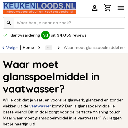
Klantwaardering
uit
34.055
reviews
9,1
Home
Waar moet glansspoelmiddel in v
Vorige
Waar moet
glansspoelmiddel in
vaatwasser?
Wil je ook dat je vaat, en vooral je glaswerk, glanzend en zonder
vlekken uit de
vaatwasser
komt? Dan is glansspoelmiddel je
beste vriend! Dit middel zorgt voor de perfecte finishing touch.
Maar waar moet glansspoelmiddel in je vaatwasser? Wij leggen
het je haarfijn uit!