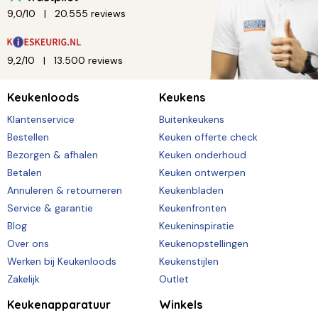
9,0/10
20.555 reviews
9,2/10
13.500 reviews
Keukenloods
Keukens
Klantenservice
Buitenkeukens
Bestellen
Keuken offerte check
Bezorgen & afhalen
Keuken onderhoud
Betalen
Keuken ontwerpen
Annuleren & retourneren
Keukenbladen
Service & garantie
Keukenfronten
Blog
Keukeninspiratie
Over ons
Keukenopstellingen
Werken bij Keukenloods
Keukenstijlen
Zakelijk
Outlet
Keukenapparatuur
Winkels