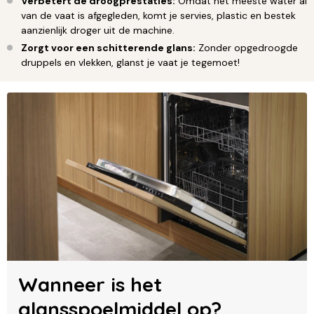
Verbetert de droogprestaties:
Omdat het meeste water al
van de vaat is afgegleden, komt je servies, plastic en bestek
aanzienlijk droger uit de machine.
Zorgt voor een schitterende glans:
Zonder opgedroogde
druppels en vlekken, glanst je vaat je tegemoet!
Wanneer is het
glansspoelmiddel op?