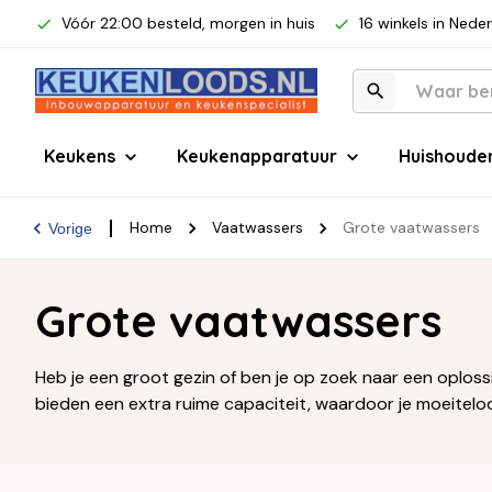
Vóór 22:00 besteld, morgen in huis
16 winkels in Nede
Keukens
Keukenapparatuur
Huishoude
Home
Vaatwassers
Grote vaatwassers
Vorige
Grote vaatwassers
Heb je een groot gezin of ben je op zoek naar een oplos
bieden een extra ruime capaciteit, waardoor je moeiteloos