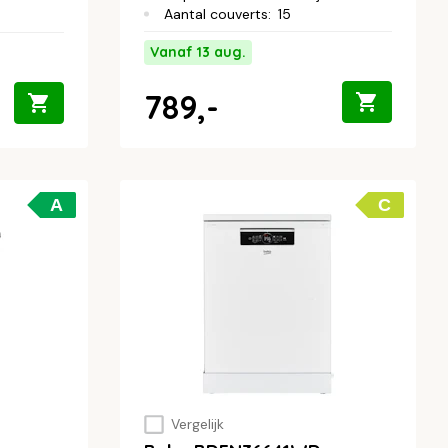
Aantal couverts
:
15
Vanaf 13 aug.
789,-
A
C
Vergelijk