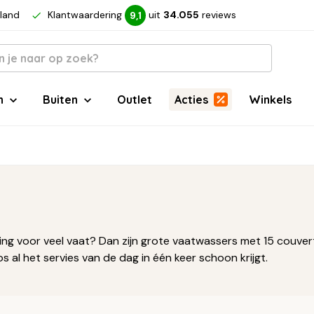
rland
Klantwaardering
uit
34.055
reviews
9,1
n
Buiten
Outlet
Acties
Winkels
sing voor veel vaat? Dan zijn grote vaatwassers met 15 couver
 al het servies van de dag in één keer schoon krijgt.