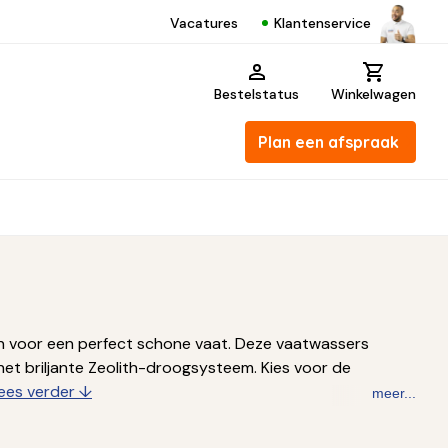
Klantenservice
Vacatures
Bestelstatus
Winkelwagen
Plan een afspraak
n voor een perfect schone vaat. Deze vaatwassers
et briljante Zeolith-droogsysteem. Kies voor de
ees verder ↓
meer...