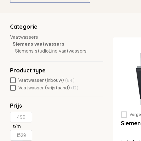
Categorie
Vaatwassers
Siemens vaatwassers
Siemens studioLine vaatwassers
Product type
Vaatwasser (inbouw)
(64)
Vaatwasser (vrijstaand)
(12)
Prijs
Vergel
Siemen
t/m