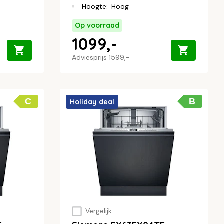
Hoogte
:
Hoog
Op voorraad
1099,-
Adviesprijs
1599,-
C
B
Holiday deal
Vergelijk