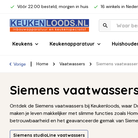
Vóór 22:00 besteld, morgen in huis
16 winkels in Nede
Keukens
Keukenapparatuur
Huishoude
Home
Vaatwassers
Siemens vaatwasser
Vorige
Siemens vaatwasser
Ontdek de Siemens vaatwassers bij Keukenloods, waar D
maken je leven makkelijker met slimme functies zoals Ho
betrouwbaarheid en het geavanceerde gemak van Siemens 
Siemens studioLine vaatwassers