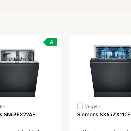
A
ijk
Vergelijk
s SN63EX22AE
Siemens SX65ZX11CE