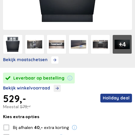
+4
Bekijk maatschetsen
Leverbaar op bestelling
Bekijk winkelvoorraad
529,-
Holiday deal
Meestal
579,-
Kies extra opties
Bij afhalen
extra korting
40,-