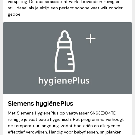
verspilling. De doseerassistent werkt bovendien zuinig en
stil. Ideaal als je altijd een perfect schone vaat wilt zonder
gedoe.
Siemens hygiënePlus
Met Siemens HygienePlus op vaatwasser SN63EX04TE
reinig je je vaat extra hygiënisch. Het programma verhoogt
de temperatuur langdurig, zodat bacteriën en allergenen
effectief verdwijnen. Handig voor babyflessen, snijplanken