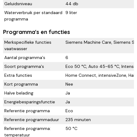
Geluidsniveau
44 db
Waterverbruik per standaard
9 liter
programma
Programma's en functies
Merkspecifieke functies
Siemens Machine Care, Siemens Sil
vaatwasser
Aantal programma's
6
Soort programma's
Eco 50 °C, Auto 45-65 °C, Intensie
Extra functies
Home Connect, intensiveZone, Halv
Kort programma
Nee
Halve belading
Ja
Energiebesparingsfunctie
Ja
Referentie programma
Eco
Referentie programmaduur
235 minuten
Referentie programma:
50 °C
temperatuur