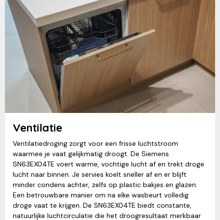
Ventilatie
Ventilatiedroging zorgt voor een frisse luchtstroom
waarmee je vaat gelijkmatig droogt. De Siemens
SN63EX04TE voert warme, vochtige lucht af en trekt droge
lucht naar binnen. Je servies koelt sneller af en er blijft
minder condens achter, zelfs op plastic bakjes en glazen.
Een betrouwbare manier om na elke wasbeurt volledig
droge vaat te krijgen. De SN63EX04TE biedt constante,
natuurlijke luchtcirculatie die het droogresultaat merkbaar