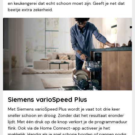
en keukengerei dat echt schoon moet zijn. Geeft je net dat
beetje extra zekerheid.
Siemens varioSpeed Plus
Met Siemens varioSpeed Plus wordt je vaat tot drie keer
sneller schoon en droog. Zonder dat het resultaat eronder
lijdt. Met één druk op de knop verkort je de programmaduur
flink. Ook via de Home Connect-app activeer je het
makkelijk. Handig als je snel schone borden of pannen nodig