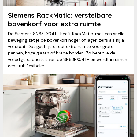
Siemens RackMatic: verstelbare
bovenkorf voor extra ruimte
De Siemens SN63EX04TE heeft RackMatic: met een snelle
beweging zet je de bovenkorf hoger of lager, zelfs als hij al
vol staat. Dat geeft je direct extra ruimte voor grote
pannen, hoge glazen of brede borden. Zo benut je de
volledige capaciteit van de SN63EX04TE en wordt inruimen
een stuk flexibeler.