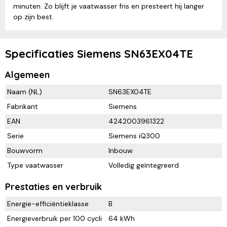
minuten. Zo blijft je vaatwasser fris en presteert hij langer
op zijn best.
Specificaties Siemens SN63EX04TE
Algemeen
Naam (NL)
SN63EX04TE
Fabrikant
Siemens
EAN
4242003961322
Serie
Siemens iQ300
Bouwvorm
Inbouw
Type vaatwasser
Volledig geïntegreerd
Prestaties en verbruik
Energie-efficiëntieklasse
B
Energieverbruik per 100 cycli
64 kWh