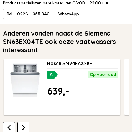
Productspecialisten bereikbaar van 08:00 - 22:00 uur
Bel - 0226 - 355 340
WhatsApp
Anderen vonden naast de Siemens
SN63EX04TE ook deze vaatwassers
interessant
Bosch SMV4EAX28E
Op voorraad
A
639,-