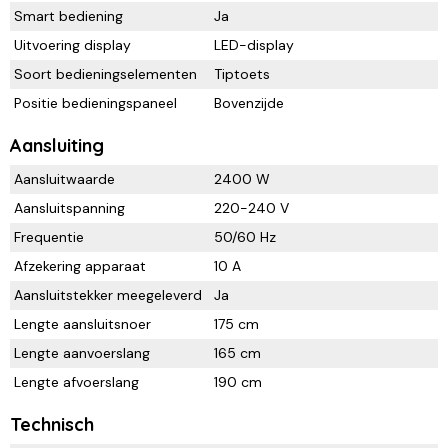
Smart bediening
Ja
Uitvoering display
LED-display
Soort bedieningselementen
Tiptoets
Positie bedieningspaneel
Bovenzijde
Aansluiting
Aansluitwaarde
2400 W
Aansluitspanning
220-240 V
Frequentie
50/60 Hz
Afzekering apparaat
10 A
Aansluitstekker meegeleverd
Ja
Lengte aansluitsnoer
175 cm
Lengte aanvoerslang
165 cm
Lengte afvoerslang
190 cm
Technisch