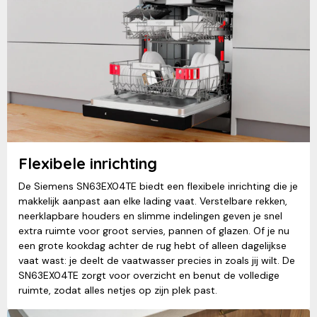
Flexibele inrichting
De Siemens SN63EX04TE biedt een flexibele inrichting die je
makkelijk aanpast aan elke lading vaat. Verstelbare rekken,
neerklapbare houders en slimme indelingen geven je snel
extra ruimte voor groot servies, pannen of glazen. Of je nu
een grote kookdag achter de rug hebt of alleen dagelijkse
vaat wast: je deelt de vaatwasser precies in zoals jij wilt. De
SN63EX04TE zorgt voor overzicht en benut de volledige
ruimte, zodat alles netjes op zijn plek past.