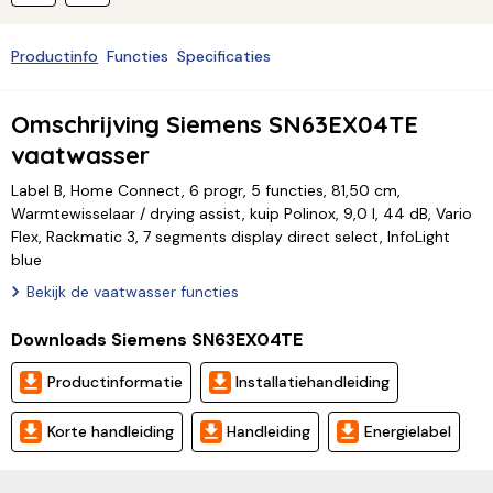
Productinfo
Functies
Specificaties
Omschrijving Siemens SN63EX04TE
vaatwasser
Label B, Home Connect, 6 progr, 5 functies, 81,50 cm,
Warmtewisselaar / drying assist, kuip Polinox, 9,0 l, 44 dB, Vario
Flex, Rackmatic 3, 7 segments display direct select, InfoLight
blue
Bekijk de vaatwasser functies
Downloads Siemens SN63EX04TE
Productinformatie
Installatiehandleiding
Korte handleiding
Handleiding
Energielabel