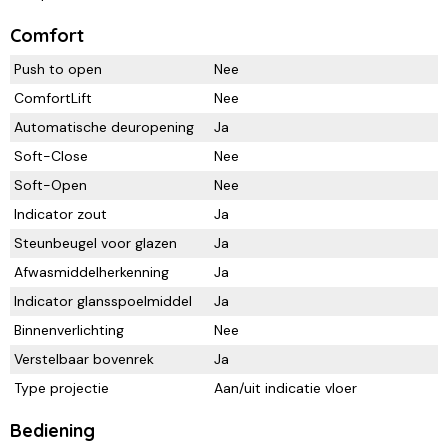
Comfort
Push to open
Nee
ComfortLift
Nee
Automatische deuropening
Ja
Soft-Close
Nee
Soft-Open
Nee
Indicator zout
Ja
Steunbeugel voor glazen
Ja
Afwasmiddelherkenning
Ja
Indicator glansspoelmiddel
Ja
Binnenverlichting
Nee
Verstelbaar bovenrek
Ja
Type projectie
Aan/uit indicatie vloer
Bediening