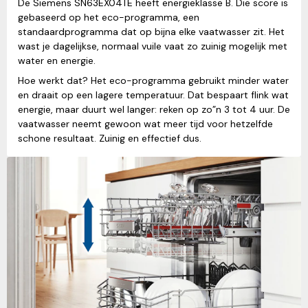
De Siemens SN63EX04TE heeft energieklasse B. Die score is
gebaseerd op het eco-programma, een
standaardprogramma dat op bijna elke vaatwasser zit. Het
wast je dagelijkse, normaal vuile vaat zo zuinig mogelijk met
water en energie.
Hoe werkt dat? Het eco-programma gebruikt minder water
en draait op een lagere temperatuur. Dat bespaart flink wat
energie, maar duurt wel langer: reken op zo”n 3 tot 4 uur. De
vaatwasser neemt gewoon wat meer tijd voor hetzelfde
schone resultaat. Zuinig en effectief dus.