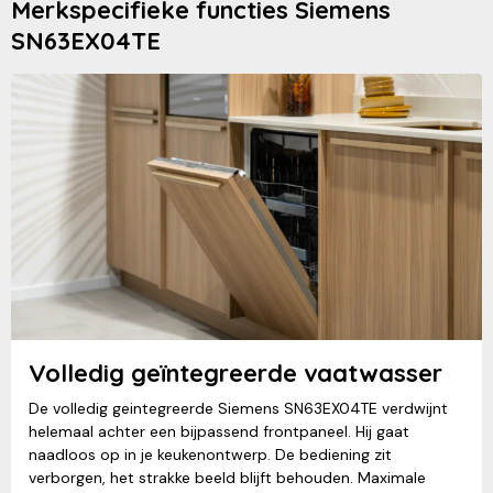
Merkspecifieke functies Siemens
SN63EX04TE
Volledig geïntegreerde vaatwasser
De volledig geintegreerde Siemens SN63EX04TE verdwijnt
helemaal achter een bijpassend frontpaneel. Hij gaat
naadloos op in je keukenontwerp. De bediening zit
verborgen, het strakke beeld blijft behouden. Maximale