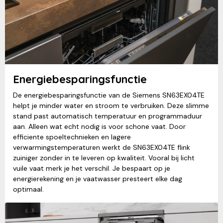
Energiebesparingsfunctie
De energiebesparingsfunctie van de Siemens SN63EX04TE
helpt je minder water en stroom te verbruiken. Deze slimme
stand past automatisch temperatuur en programmaduur
aan. Alleen wat echt nodig is voor schone vaat. Door
efficiente spoeltechnieken en lagere
verwarmingstemperaturen werkt de SN63EX04TE flink
zuiniger zonder in te leveren op kwaliteit. Vooral bij licht
vuile vaat merk je het verschil. Je bespaart op je
energierekening en je vaatwasser presteert elke dag
optimaal.