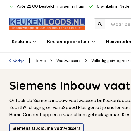
Vóór 22:00 besteld, morgen in huis
16 winkels in Nede
Keukens
Keukenapparatuur
Huishoude
Home
Vaatwassers
Volledig geïntegree
Vorige
Siemens Inbouw vaa
Ontdek de Siemens inbouw vaatwassers bij Keukenloods, d
Zeolith®-droging en varioSpeed Plus geniet je sneller va
Home Connect app en ervaar ultiem gebruiksgemak. Kies
Siemens studioLine vaatwassers