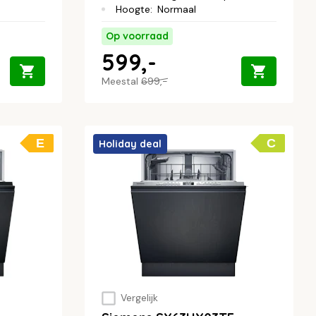
Hoogte
:
Normaal
Op voorraad
599,-
Meestal
699,-
E
C
Holiday deal
Vergelijk