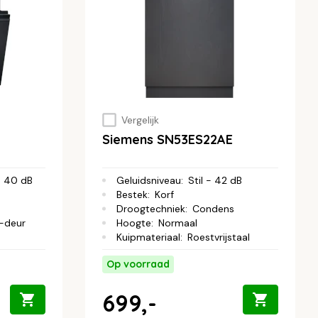
Vergelijk
Siemens SN53ES22AE
 - 40 dB
Geluidsniveau
:
Stil - 42 dB
Bestek
:
Korf
Droogtechniek
:
Condens
-deur
Hoogte
:
Normaal
Kuipmateriaal
:
Roestvrijstaal
Op voorraad
699,-