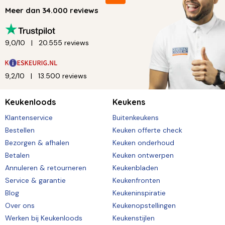
Meer dan 34.000 reviews
9,0/10
20.555 reviews
9,2/10
13.500 reviews
Keukenloods
Keukens
Klantenservice
Buitenkeukens
Bestellen
Keuken offerte check
Bezorgen & afhalen
Keuken onderhoud
Betalen
Keuken ontwerpen
Annuleren & retourneren
Keukenbladen
Service & garantie
Keukenfronten
Blog
Keukeninspiratie
Over ons
Keukenopstellingen
Werken bij Keukenloods
Keukenstijlen