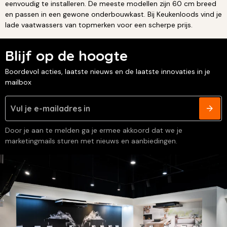
eenvoudig te installeren. De meeste modellen zijn 60 cm breed
en passen in een gewone onderbouwkast. Bij Keukenloods vind je
lade vaatwassers van topmerken voor een scherpe prijs.
Blijf op de hoogte
Boordevol acties, laatste nieuws en de laatste innovaties in je
mailbox
Door je aan te melden ga je ermee akkoord dat we je
marketingmails sturen met nieuws en aanbiedingen.