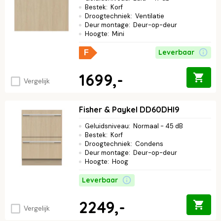
Bestek
:
Korf
Droogtechniek
:
Ventilatie
Deur montage
:
Deur-op-deur
Hoogte
:
Mini
Leverbaar
F
1699,-
Vergelijk
Fisher & Paykel DD60DHI9
Geluidsniveau
:
Normaal - 45 dB
Bestek
:
Korf
Droogtechniek
:
Condens
Deur montage
:
Deur-op-deur
Hoogte
:
Hoog
Leverbaar
2249,-
Vergelijk