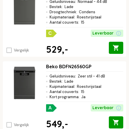
Geluidsniveau
:
Normaal - 44 dB
Bestek
:
Lade
Droogtechniek
:
Condens
Kuipmateriaal
:
Roestvrijstaal
Aantal couverts
:
15
Leverbaar
C
529,-
Vergelijk
Beko BDFN26560GP
Geluidsniveau
:
Zeer stil - 41 dB
Bestek
:
Lade
Kuipmateriaal
:
Roestvrijstaal
Aantal couverts
:
15
Kort programma
:
Ja
Leverbaar
A
549,-
Vergelijk