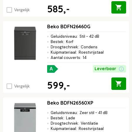
585,-
Vergelijk
Beko BDFN26460G
Geluidsniveau
:
Stil - 42 dB
Bestek
:
Korf
Droogtechniek
:
Condens
Kuipmateriaal
:
Roestvrijstaal
Aantal couverts
:
14
Leverbaar
A
599,-
Vergelijk
Beko BDFN26560XP
Geluidsniveau
:
Zeer stil - 41 dB
Bestek
:
Lade
Droogtechniek
:
Ventilatie
Kuipmateriaal
:
Roestvrijstaal