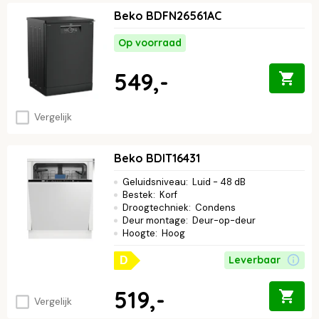
Beko BDFN26561AC
Op voorraad
549,-
Vergelijk
Beko BDIT16431
Geluidsniveau
:
Luid - 48 dB
Bestek
:
Korf
Droogtechniek
:
Condens
Deur montage
:
Deur-op-deur
Hoogte
:
Hoog
Leverbaar
D
519,-
Vergelijk