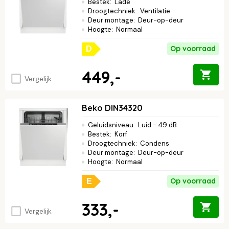
Bestek
:
Lade
Droogtechniek
:
Ventilatie
Deur montage
:
Deur-op-deur
Hoogte
:
Normaal
Op voorraad
D
449,-
Vergelijk
Beko DIN34320
Geluidsniveau
:
Luid - 49 dB
Bestek
:
Korf
Droogtechniek
:
Condens
Deur montage
:
Deur-op-deur
Hoogte
:
Normaal
Op voorraad
E
333,-
Vergelijk