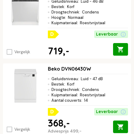
Geluidsniveau
:
Luid - 46 dB
Bestek
:
Korf
Droogtechniek
:
Condens
Hoogte
:
Normaal
Kuipmateriaal
:
Roestvrijstaal
Leverbaar
D
719,-
Vergelijk
Beko DVN06430W
Geluidsniveau
:
Luid - 47 dB
Bestek
:
Korf
Droogtechniek
:
Condens
Kuipmateriaal
:
Roestvrijstaal
Aantal couverts
:
14
Leverbaar
D
368,-
Vergelijk
Adviesprijs
499,-