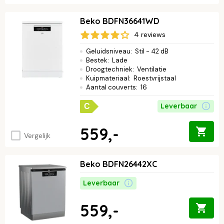
Beko BDFN36641WD
4 reviews
Geluidsniveau
:
Stil - 42 dB
Bestek
:
Lade
Droogtechniek
:
Ventilatie
Kuipmateriaal
:
Roestvrijstaal
Aantal couverts
:
16
Leverbaar
C
559,-
Vergelijk
Beko BDFN26442XC
Leverbaar
559,-