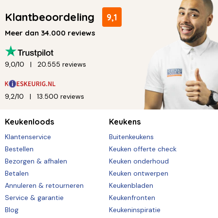
Klantbeoordeling
9,1
Meer dan 34.000 reviews
9,0/10
20.555 reviews
9,2/10
13.500 reviews
Keukenloods
Keukens
Klantenservice
Buitenkeukens
Bestellen
Keuken offerte check
Bezorgen & afhalen
Keuken onderhoud
Betalen
Keuken ontwerpen
Annuleren & retourneren
Keukenbladen
Service & garantie
Keukenfronten
Blog
Keukeninspiratie