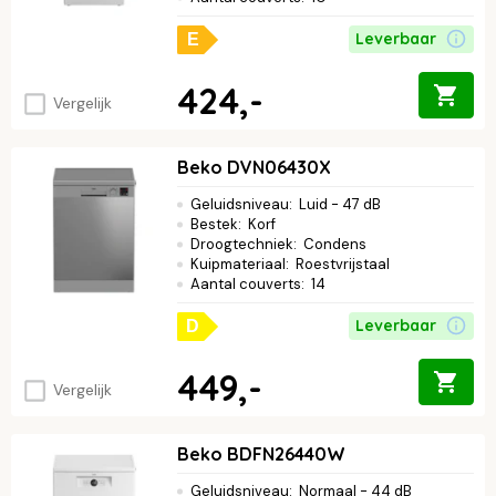
Leverbaar
E
424,-
Vergelijk
Beko DVN06430X
Geluidsniveau
:
Luid - 47 dB
Bestek
:
Korf
Droogtechniek
:
Condens
Kuipmateriaal
:
Roestvrijstaal
Aantal couverts
:
14
Leverbaar
D
449,-
Vergelijk
Beko BDFN26440W
Geluidsniveau
:
Normaal - 44 dB