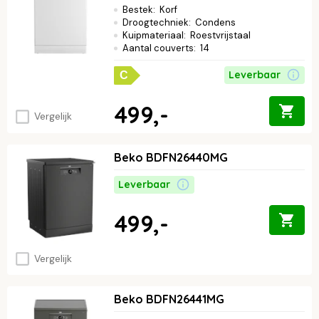
Bestek
:
Korf
Droogtechniek
:
Condens
Kuipmateriaal
:
Roestvrijstaal
Aantal couverts
:
14
Leverbaar
C
499,-
Vergelijk
Beko BDFN26440MG
Leverbaar
499,-
Vergelijk
Beko BDFN26441MG