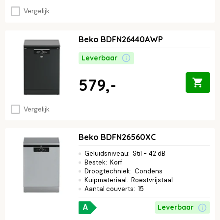
Vergelijk
Beko BDFN26440AWP
Leverbaar
579,-
Vergelijk
Beko BDFN26560XC
Geluidsniveau
:
Stil - 42 dB
Bestek
:
Korf
Droogtechniek
:
Condens
Kuipmateriaal
:
Roestvrijstaal
Aantal couverts
:
15
Leverbaar
A