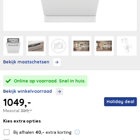
Bekijk maatschetsen
Online op voorraad. Snel in huis.
Bekijk winkelvoorraad
1049,-
Holiday deal
Meestal
1199,-
Kies extra opties
Bij afhalen
extra korting
40,-