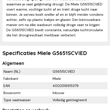
waarmee je vaat gelijkmatig droogt. De Miele G5651SCVIED
voert warme, vochtige lucht af en trekt droge lucht naar
binnen. Je servies koelt sneller af en er blijft minder condens
achter, zelfs op plastic bakjes en glazen. Een betrouwbare
manier om na elke wasbeurt volledig droge vaat te krijgen.
De G5651SCVIED biedt constante, natuurlijke luchtcirculatie
die het droogresultaat merkbaar verbetert.
Specificaties Miele G5651SCVIED
Algemeen
Naam (NL)
G5651SCVIED
Fabrikant
Miele
EAN
4002516915379
Bouwvorm
Inbouw
Type vaatwasser
Volledig geïntegreerd