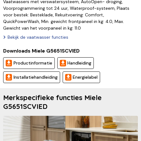
Vaatwassers met verswatersysteem, AutoOpen- droging,
Voorprogrammering tot 24 uur, Waterproof-systeem, Plaats
voor bestek: Besteklade, Rekuitvoering: Comfort,
QuickPowerWash, Min. gewicht frontpaneel in kg: 4.0, Max.
Gewicht van het voorpaneel in kg: 11.0
Bekijk de vaatwasser functies
Downloads Miele G5651SCVIED
Productinformatie
Handleiding
Installatiehandleiding
Energielabel
Merkspecifieke functies Miele
G5651SCVIED