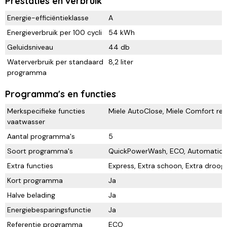
Prestaties en verbruik
Energie-efficiëntieklasse
A
Energieverbruik per 100 cycli
54 kWh
Geluidsniveau
44 db
Waterverbruik per standaard
8,2 liter
programma
Programma's en functies
Merkspecifieke functies
Miele AutoClose, Miele Comfort rek
vaatwasser
Aantal programma's
5
Soort programma's
QuickPowerWash, ECO, Automatic, In
Extra functies
Express, Extra schoon, Extra droog
Kort programma
Ja
Halve belading
Ja
Energiebesparingsfunctie
Ja
Referentie programma
ECO