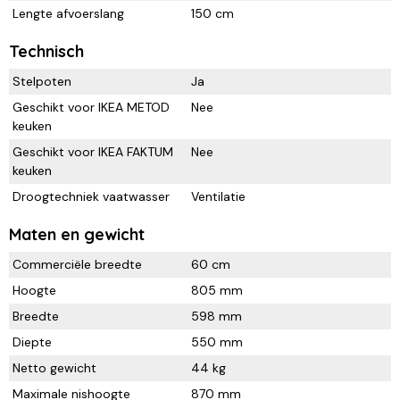
Lengte afvoerslang
150 cm
Technisch
Stelpoten
Ja
Geschikt voor IKEA METOD
Nee
keuken
Geschikt voor IKEA FAKTUM
Nee
keuken
Droogtechniek vaatwasser
Ventilatie
Maten en gewicht
Commerciële breedte
60 cm
Hoogte
805 mm
Breedte
598 mm
Diepte
550 mm
Netto gewicht
44 kg
Maximale nishoogte
870 mm