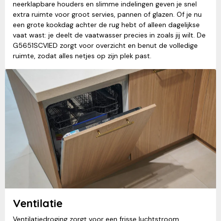
neerklapbare houders en slimme indelingen geven je snel
extra ruimte voor groot servies, pannen of glazen. Of je nu
een grote kookdag achter de rug hebt of alleen dagelijkse
vaat wast: je deelt de vaatwasser precies in zoals jij wilt. De
G5651SCVIED zorgt voor overzicht en benut de volledige
ruimte, zodat alles netjes op zijn plek past.
Ventilatie
Ventilatiedroging zorgt voor een frisse luchtstroom