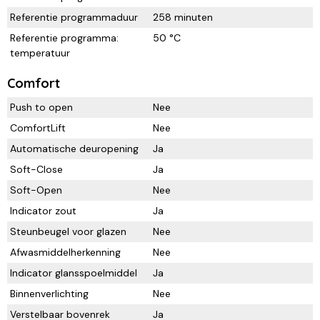
Referentie programmaduur
258 minuten
Referentie programma:
50 °C
temperatuur
Comfort
Push to open
Nee
ComfortLift
Nee
Automatische deuropening
Ja
Soft-Close
Ja
Soft-Open
Nee
Indicator zout
Ja
Steunbeugel voor glazen
Nee
Afwasmiddelherkenning
Nee
Indicator glansspoelmiddel
Ja
Binnenverlichting
Nee
Verstelbaar bovenrek
Ja