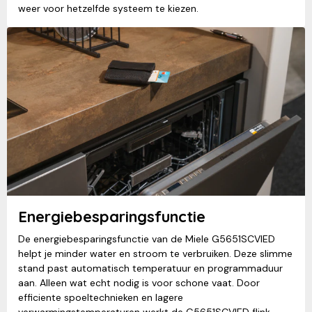
weer voor hetzelfde systeem te kiezen.
Energiebesparingsfunctie
De energiebesparingsfunctie van de Miele G5651SCVIED
helpt je minder water en stroom te verbruiken. Deze slimme
stand past automatisch temperatuur en programmaduur
aan. Alleen wat echt nodig is voor schone vaat. Door
efficiente spoeltechnieken en lagere
verwarmingstemperaturen werkt de G5651SCVIED flink