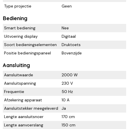
Type projectie
Geen
Bediening
Smart bediening
Nee
Uitvoering display
Digitaal
Soort bedieningselementen
Druktoets
Positie bedieningspaneel
Bovenzijde
Aansluiting
Aansluitwaarde
2000 W
Aansluitspanning
230 V
Frequentie
50 Hz
Afzekering apparaat
10 A
Aansluitstekker meegeleverd
Ja
Lengte aansluitsnoer
170 cm
Lengte aanvoerslang
150 cm