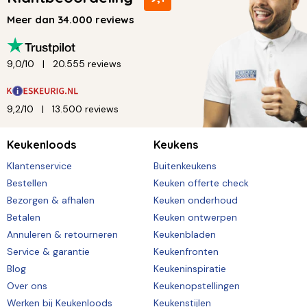
Meer dan 34.000 reviews
9,0/10
20.555 reviews
9,2/10
13.500 reviews
Keukenloods
Keukens
Klantenservice
Buitenkeukens
Bestellen
Keuken offerte check
Bezorgen & afhalen
Keuken onderhoud
Betalen
Keuken ontwerpen
Annuleren & retourneren
Keukenbladen
Service & garantie
Keukenfronten
Blog
Keukeninspiratie
Over ons
Keukenopstellingen
Werken bij Keukenloods
Keukenstijlen