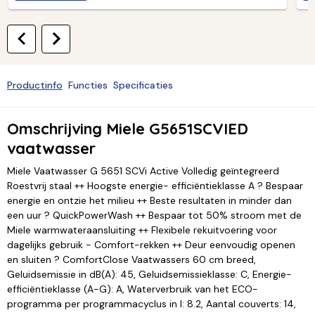
Productinfo
Functies
Specificaties
Omschrijving Miele G5651SCVIED
vaatwasser
Miele Vaatwasser G 5651 SCVi Active Volledig geïntegreerd
Roestvrij staal ++ Hoogste energie- efficiëntieklasse A ? Bespaar
energie en ontzie het milieu ++ Beste resultaten in minder dan
een uur ? QuickPowerWash ++ Bespaar tot 50% stroom met de
Miele warmwateraansluiting ++ Flexibele rekuitvoering voor
dagelijks gebruik - Comfort-rekken ++ Deur eenvoudig openen
en sluiten ? ComfortClose Vaatwassers 60 cm breed,
Geluidsemissie in dB(A): 45, Geluidsemissieklasse: C, Energie-
efficiëntieklasse (A-G): A, Waterverbruik van het ECO-
programma per programmacyclus in l: 8.2, Aantal couverts: 14,