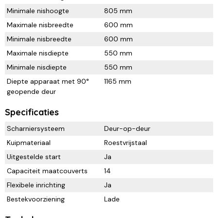
Minimale nishoogte
805 mm
Maximale nisbreedte
600 mm
Minimale nisbreedte
600 mm
Maximale nisdiepte
550 mm
Minimale nisdiepte
550 mm
Diepte apparaat met 90°
1165 mm
geopende deur
Specificaties
Scharniersysteem
Deur-op-deur
Kuipmateriaal
Roestvrijstaal
Uitgestelde start
Ja
Capaciteit maatcouverts
14
Flexibele inrichting
Ja
Bestekvoorziening
Lade