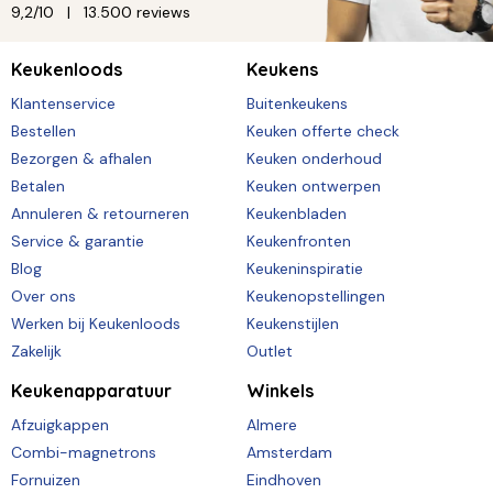
9,2/10
13.500 reviews
Keukenloods
Keukens
Klantenservice
Buitenkeukens
Bestellen
Keuken offerte check
Bezorgen & afhalen
Keuken onderhoud
Betalen
Keuken ontwerpen
Annuleren & retourneren
Keukenbladen
Service & garantie
Keukenfronten
Blog
Keukeninspiratie
Over ons
Keukenopstellingen
Werken bij Keukenloods
Keukenstijlen
Zakelijk
Outlet
Keukenapparatuur
Winkels
Afzuigkappen
Almere
Combi-magnetrons
Amsterdam
Fornuizen
Eindhoven