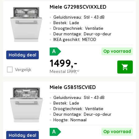
Miele G7298SCVIXXLED
Geluidsniveau
:
Stil - 43 dB
Bestek
:
Lade
Droogtechniek
:
Ventilatie
Deur montage
:
Deur-op-deur
IKEA geschikt
:
METOD
Op voorraad
A
Holiday deal
1499,-
Vergelijk
Meestal
1799,-
Miele G5851SCVIED
Geluidsniveau
:
Stil - 43 dB
Bestek
:
Lade
Droogtechniek
:
Ventilatie
Deur montage
:
Deur-op-deur
Hoogte
:
Normaal
Op voorraad
A
Holiday deal