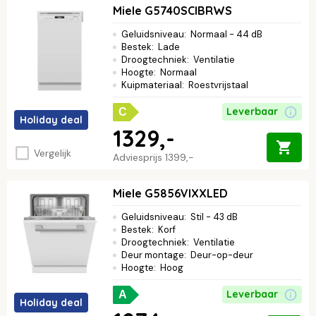
Miele G5740SCIBRWS
Geluidsniveau
:
Normaal - 44 dB
Bestek
:
Lade
Droogtechniek
:
Ventilatie
Hoogte
:
Normaal
Kuipmateriaal
:
Roestvrijstaal
Leverbaar
C
Holiday deal
1329,-
Vergelijk
Adviesprijs
1399,-
Miele G5856VIXXLED
Geluidsniveau
:
Stil - 43 dB
Bestek
:
Korf
Droogtechniek
:
Ventilatie
Deur montage
:
Deur-op-deur
Hoogte
:
Hoog
Leverbaar
A
Holiday deal