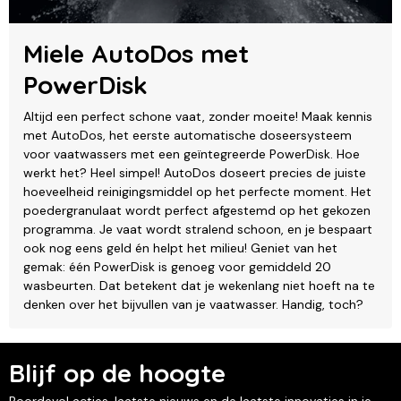
Miele AutoDos met
PowerDisk
Altijd een perfect schone vaat, zonder moeite! Maak kennis
met AutoDos, het eerste automatische doseersysteem
voor vaatwassers met een geïntegreerde PowerDisk. Hoe
werkt het? Heel simpel! AutoDos doseert precies de juiste
hoeveelheid reinigingsmiddel op het perfecte moment. Het
poedergranulaat wordt perfect afgestemd op het gekozen
programma. Je vaat wordt stralend schoon, en je bespaart
ook nog eens geld én helpt het milieu! Geniet van het
gemak: één PowerDisk is genoeg voor gemiddeld 20
wasbeurten. Dat betekent dat je wekenlang niet hoeft na te
denken over het bijvullen van je vaatwasser. Handig, toch?
Blijf op de hoogte