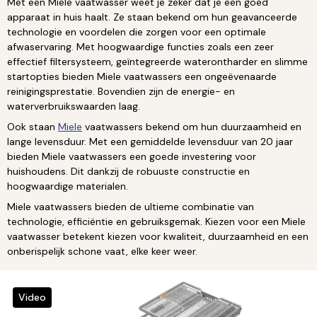
Met een Miele vaatwasser weet je zeker dat je een goed
apparaat in huis haalt. Ze staan bekend om hun geavanceerde
technologie en voordelen die zorgen voor een optimale
afwaservaring. Met hoogwaardige functies zoals een zeer
effectief filtersysteem, geïntegreerde waterontharder en slimme
startopties bieden Miele vaatwassers een ongeëvenaarde
reinigingsprestatie. Bovendien zijn de energie- en
waterverbruikswaarden laag.
Ook staan
Miele
vaatwassers bekend om hun duurzaamheid en
lange levensduur. Met een gemiddelde levensduur van 20 jaar
bieden Miele vaatwassers een goede investering voor
huishoudens. Dit dankzij de robuuste constructie en
hoogwaardige materialen.
Miele vaatwassers bieden de ultieme combinatie van
technologie, efficiëntie en gebruiksgemak. Kiezen voor een Miele
vaatwasser betekent kiezen voor kwaliteit, duurzaamheid en een
onberispelijk schone vaat, elke keer weer.
Video