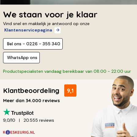
We staan voor je klaar
Vind snel en makkelijk je antwoord op onze
Klantenservicepagina
Bel ons - 0226 - 355 340
WhatsApp ons
Productspecialisten vandaag bereikbaar van 08:00 - 22:00 uur
Klantbeoordeling
9,1
Meer dan 34.000 reviews
9,0/10
20.555 reviews