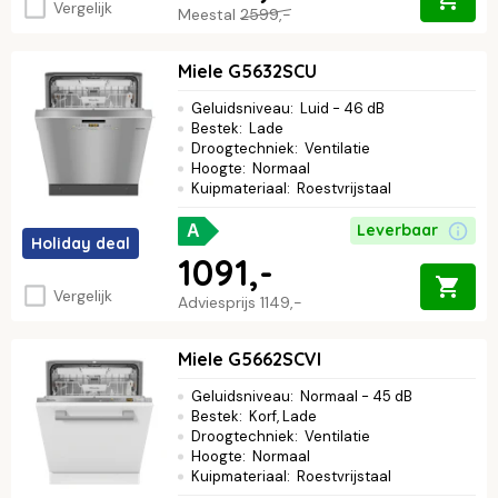
Vergelijk
Meestal
2599,-
Miele G5632SCU
Geluidsniveau
:
Luid - 46 dB
Bestek
:
Lade
Droogtechniek
:
Ventilatie
Hoogte
:
Normaal
Kuipmateriaal
:
Roestvrijstaal
Leverbaar
A
Holiday deal
1091,-
Vergelijk
Adviesprijs
1149,-
Miele G5662SCVI
Geluidsniveau
:
Normaal - 45 dB
Bestek
:
Korf, Lade
Droogtechniek
:
Ventilatie
Hoogte
:
Normaal
Kuipmateriaal
:
Roestvrijstaal