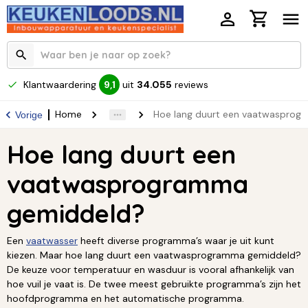
Klantwaardering
uit
34.055
reviews
9,1
Home
Hoe lang duurt een vaatwasprog
Vorige
Hoe lang duurt een
vaatwasprogramma
gemiddeld?
Een
vaatwasser
heeft diverse programma’s waar je uit kunt
kiezen. Maar hoe lang duurt een vaatwasprogramma gemiddeld?
De keuze voor temperatuur en wasduur is vooral afhankelijk van
hoe vuil je vaat is. De twee meest gebruikte programma’s zijn het
hoofdprogramma en het automatische programma.