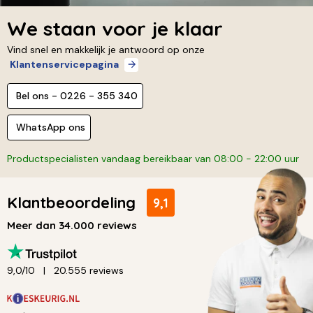
We staan voor je klaar
Vind snel en makkelijk je antwoord op onze
Klantenservicepagina
Bel ons - 0226 - 355 340
WhatsApp ons
Productspecialisten vandaag bereikbaar van 08:00 - 22:00 uur
Klantbeoordeling
9,1
Meer dan 34.000 reviews
9,0/10
20.555 reviews