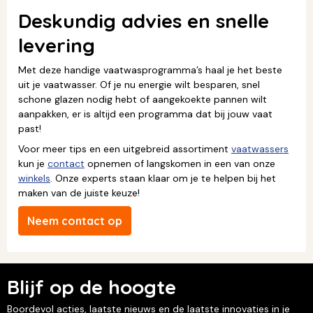
Deskundig advies en snelle
levering
Met deze handige vaatwasprogramma’s haal je het beste
uit je vaatwasser. Of je nu energie wilt besparen, snel
schone glazen nodig hebt of aangekoekte pannen wilt
aanpakken, er is altijd een programma dat bij jouw vaat
past!
Voor meer tips en een uitgebreid assortiment
vaatwassers
kun je
contact
opnemen of langskomen in een van onze
winkels
. Onze experts staan klaar om je te helpen bij het
maken van de juiste keuze!
Neem contact op
Blijf op de hoogte
Boordevol acties, laatste nieuws en de laatste innovaties in je