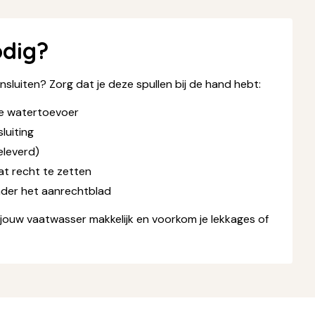
odig?
nsluiten? Zorg dat je deze spullen bij de hand hebt:
e watertoevoer
luiting
eleverd)
t recht te zetten
nder het aanrechtblad
 jouw vaatwasser makkelijk en voorkom je lekkages of