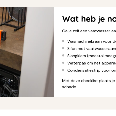
Wat heb je n
Ga je zelf een vaatwasser aa
Wasmachinekraan voor d
Sifon met vaatwasseraans
Slangklem (meestal meeg
Waterpas om het apparaa
Condensatiestrip voor o
Met deze checklist plaats je
schade.