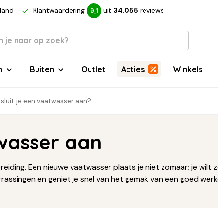
rland
Klantwaardering
uit
34.055
reviews
9,1
n
Buiten
Outlet
Acties
Winkels
sluit je een vaatwasser aan?
twasser aan
eiding. Een nieuwe vaatwasser plaats je niet zomaar; je wilt
verrassingen en geniet je snel van het gemak van een goed we