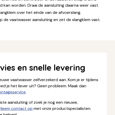
d kan worden. Draai de aansluiting daarna weer vast.
langklem over het einde van de afvoerslang.
op de vaatwasser aansluiting en zet de slangklem vast.
ies en snelle levering
nieuwe vaatwasser zelfverzekerd aan. Kom je er tijdens
teed je het liever uit? Geen probleem. Maak dan
ntageservice
.
iste aansluiting of zoek je nog een nieuwe,
Neem contact op
met onze productspecialisten.
e helpen!