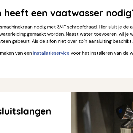
n heeft een vaatwasser nodig
machinekraan nodig met 3/4″ schroefdraad. Hier sluit je de 
aterleiding gemaakt worden. Naast water toevoeren, wil je wat
een gebeurt. Als de sifon niet over zo’n aansluiting beschikt,
e maken van een
installatieservice
voor het installeren van de 
sluitslangen