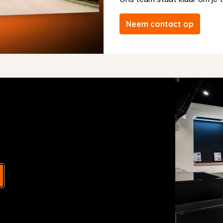
Neem contact op
s