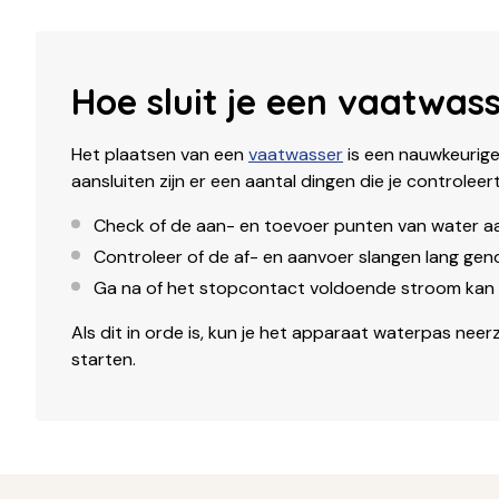
Hoe sluit je een vaatwas
Het plaatsen van een
vaatwasser
is een nauwkeurige
aansluiten zijn er een aantal dingen die je controleert
Check of de aan- en toevoer punten van water aa
Controleer of de af- en aanvoer slangen lang geno
Ga na of het stopcontact voldoende stroom kan 
Als dit in orde is, kun je het apparaat waterpas neer
starten.