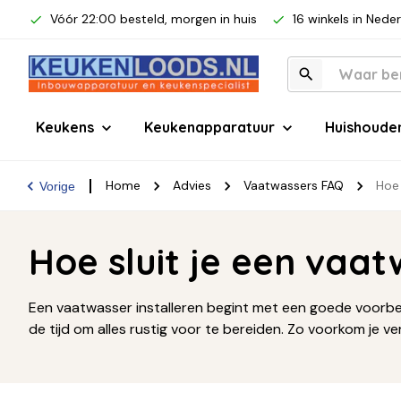
Vóór 22:00 besteld, morgen in huis
16 winkels in Nede
Keukens
Keukenapparatuur
Huishoude
Home
Advies
Vaatwassers FAQ
Hoe 
Vorige
Hoe sluit je een vaa
Een vaatwasser installeren begint met een goede voorber
de tijd om alles rustig voor te bereiden. Zo voorkom je 