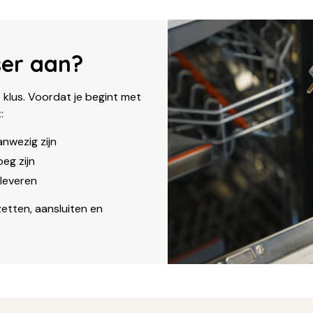
ser aan?
 klus. Voordat je begint met
:
nwezig zijn
eg zijn
leveren
zetten, aansluiten en