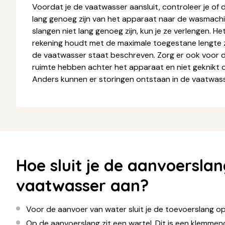
Voordat je de vaatwasser aansluit, controleer je of
lang genoeg zijn van het apparaat naar de wasmachin
slangen niet lang genoeg zijn, kun je ze verlengen. Het
rekening houdt met de maximale toegestane lengte z
de vaatwasser staat beschreven. Zorg er ook voor 
ruimte hebben achter het apparaat en niet geknikt
Anders kunnen er storingen ontstaan in de vaatwass
Hoe sluit je de aanvoersla
vaatwasser aan?
Voor de aanvoer van water sluit je de toevoerslang 
Op de aanvoerslang zit een wartel. Dit is een klemmen