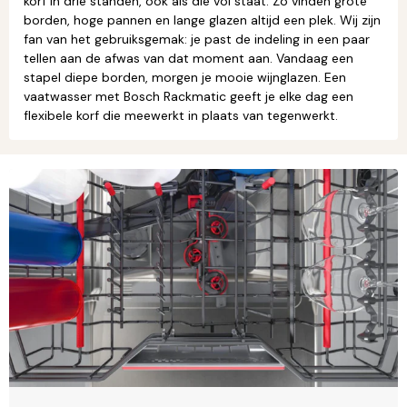
korf in drie standen, ook als die vol staat. Zo vinden grote
borden, hoge pannen en lange glazen altijd een plek. Wij zijn
fan van het gebruiksgemak: je past de indeling in een paar
tellen aan de afwas van dat moment aan. Vandaag een
stapel diepe borden, morgen je mooie wijnglazen. Een
vaatwasser met Bosch Rackmatic geeft je elke dag een
flexibele korf die meewerkt in plaats van tegenwerkt.