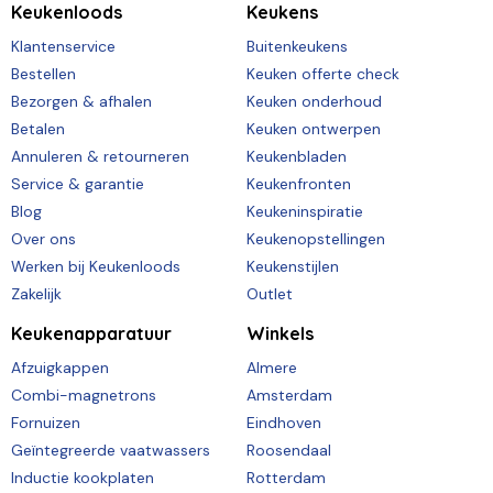
Keukenloods
Keukens
Klantenservice
Buitenkeukens
Bestellen
Keuken offerte check
Bezorgen & afhalen
Keuken onderhoud
Betalen
Keuken ontwerpen
Annuleren & retourneren
Keukenbladen
Service & garantie
Keukenfronten
Blog
Keukeninspiratie
Over ons
Keukenopstellingen
Werken bij Keukenloods
Keukenstijlen
Zakelijk
Outlet
Keukenapparatuur
Winkels
Afzuigkappen
Almere
Combi-magnetrons
Amsterdam
Fornuizen
Eindhoven
Geïntegreerde vaatwassers
Roosendaal
Inductie kookplaten
Rotterdam