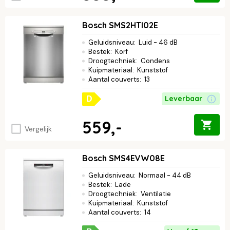
Bosch SMS2HTI02E
Geluidsniveau
:
Luid - 46 dB
Bestek
:
Korf
Droogtechniek
:
Condens
Kuipmateriaal
:
Kunststof
Aantal couverts
:
13
Leverbaar
D
559,-
Vergelijk
Bosch SMS4EVW08E
Geluidsniveau
:
Normaal - 44 dB
Bestek
:
Lade
Droogtechniek
:
Ventilatie
Kuipmateriaal
:
Kunststof
Aantal couverts
:
14