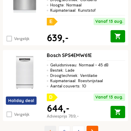
Hoogte
:
Normaal
Kuipmateriaal
:
Kunststof
Vanaf 13 aug.
E
639,-
Vergelijk
Bosch SPS4EMW61E
Geluidsniveau
:
Normaal - 45 dB
Bestek
:
Lade
Droogtechniek
:
Ventilatie
Kuipmateriaal
:
Roestvrijstaal
Aantal couverts
:
10
Vanaf 13 aug.
D
Holiday deal
644,-
Vergelijk
Adviesprijs
789,-