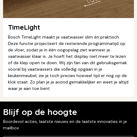
TimeLight
Bosch TimeLight maakt je vaatwasser slim én praktisch.
Deze functie projecteert de resterende programmatijd op
de vloer, zodat je in één oogopslag ziet wanneer je
vaatwasser klaar is. Je hoeft het display niet meer te lezen
of de klep open te doen. Wij zijn fan van dit gebruiksgemak:
vooral bij vaatwassers die volledig opgaan in je
keukenmeubel, zie je toch precies hoeveel tijd er nog op de
klok staat. Zo plan je je avond gemakkelijker en weet je altijd
waar je aan toe bent.
Blijf op de hoogte
Boordevol acties, laatste nieuws en de laatste innovaties in je
mailbox