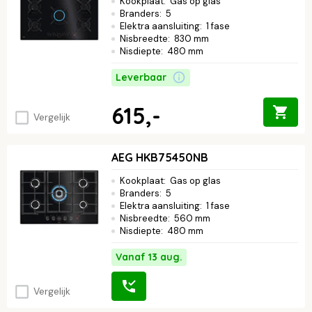
Kookplaat
:
Gas op glas
Branders
:
5
Elektra aansluiting
:
1 fase
Nisbreedte
:
830 mm
Nisdiepte
:
480 mm
Leverbaar
615,-
Vergelijk
AEG HKB75450NB
Kookplaat
:
Gas op glas
Branders
:
5
Elektra aansluiting
:
1 fase
Nisbreedte
:
560 mm
Nisdiepte
:
480 mm
Vanaf 13 aug.
Vergelijk