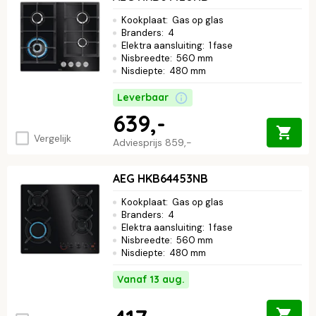
Kookplaat
:
Gas op glas
Branders
:
4
Elektra aansluiting
:
1 fase
Nisbreedte
:
560 mm
Nisdiepte
:
480 mm
Leverbaar
639,-
Vergelijk
Adviesprijs
859,-
AEG HKB64453NB
Kookplaat
:
Gas op glas
Branders
:
4
Elektra aansluiting
:
1 fase
Nisbreedte
:
560 mm
Nisdiepte
:
480 mm
Vanaf 13 aug.