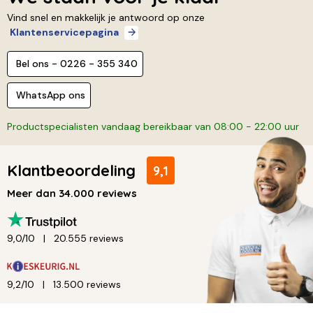
Vind snel en makkelijk je antwoord op onze
Klantenservicepagina
Bel ons - 0226 - 355 340
WhatsApp ons
Productspecialisten vandaag bereikbaar van 08:00 - 22:00 uur
Klantbeoordeling
9,1
Meer dan 34.000 reviews
9,0/10
20.555 reviews
9,2/10
13.500 reviews