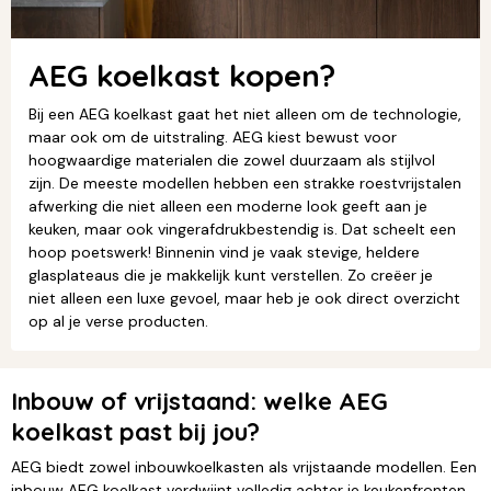
AEG koelkast kopen?
Bij een AEG koelkast gaat het niet alleen om de technologie,
maar ook om de uitstraling. AEG kiest bewust voor
hoogwaardige materialen die zowel duurzaam als stijlvol
zijn. De meeste modellen hebben een strakke roestvrijstalen
afwerking die niet alleen een moderne look geeft aan je
keuken, maar ook vingerafdrukbestendig is. Dat scheelt een
hoop poetswerk! Binnenin vind je vaak stevige, heldere
glasplateaus die je makkelijk kunt verstellen. Zo creëer je
niet alleen een luxe gevoel, maar heb je ook direct overzicht
op al je verse producten.
Inbouw of vrijstaand: welke AEG
koelkast past bij jou?
AEG biedt zowel inbouwkoelkasten als vrijstaande modellen. Een
inbouw AEG koelkast verdwijnt volledig achter je keukenfronten