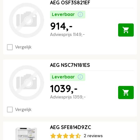
AEG OSF3S821EF
Leverbaar
914,-
Adviesprijs
1149,-
Vergelijk
AEG NSC7N181ES
Leverbaar
1039,-
Adviesprijs
1359,-
Vergelijk
AEG SFE814D9ZC
2 reviews