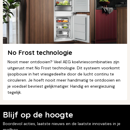
No Frost technologie
Nooit meer ontdooien? Veel AEG koelvriescombinaties zijn
uitgerust met No Frost technologie. Dit systeem voorkomt
ijsopbouw in het vriesgedeelte door de lucht continu te
circuleren. Je hoeft nooit meer handmatig te ontdooien en
je voedsel bevriest gelijkmatiger. Handig en energiezuinig
tegelijk.
Blijf op de hoogte
Boordevol acties, laatste nieuws en de laatste innovaties in je
mailbox