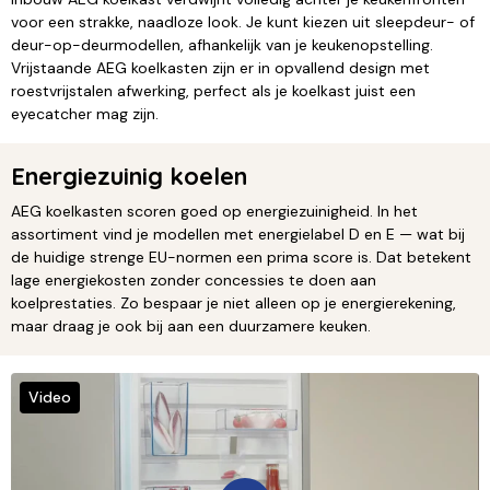
voor een strakke, naadloze look. Je kunt kiezen uit sleepdeur- of
deur-op-deurmodellen, afhankelijk van je keukenopstelling.
Vrijstaande AEG koelkasten zijn er in opvallend design met
roestvrijstalen afwerking, perfect als je koelkast juist een
eyecatcher mag zijn.
Energiezuinig koelen
AEG koelkasten scoren goed op energiezuinigheid. In het
assortiment vind je modellen met energielabel D en E — wat bij
de huidige strenge EU-normen een prima score is. Dat betekent
lage energiekosten zonder concessies te doen aan
koelprestaties. Zo bespaar je niet alleen op je energierekening,
maar draag je ook bij aan een duurzamere keuken.
Video