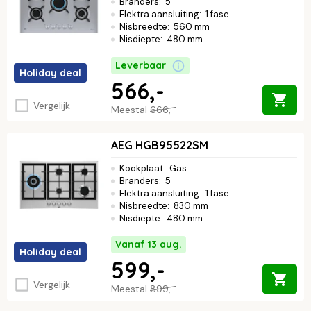
Branders
:
5
Elektra aansluiting
:
1 fase
Nisbreedte
:
560 mm
Nisdiepte
:
480 mm
Leverbaar
Holiday deal
566,-
Vergelijk
Meestal
666,-
AEG HGB95522SM
Kookplaat
:
Gas
Branders
:
5
Elektra aansluiting
:
1 fase
Nisbreedte
:
830 mm
Nisdiepte
:
480 mm
Vanaf 13 aug.
Holiday deal
599,-
Vergelijk
Meestal
899,-