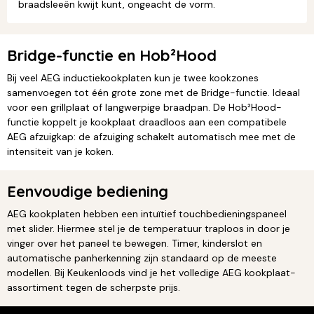
braadsleeën kwijt kunt, ongeacht de vorm.
Bridge-functie en Hob²Hood
Bij veel AEG inductiekookplaten kun je twee kookzones
samenvoegen tot één grote zone met de Bridge-functie. Ideaal
voor een grillplaat of langwerpige braadpan. De Hob²Hood-
functie koppelt je kookplaat draadloos aan een compatibele
AEG afzuigkap: de afzuiging schakelt automatisch mee met de
intensiteit van je koken.
Eenvoudige bediening
AEG kookplaten hebben een intuïtief touchbedieningspaneel
met slider. Hiermee stel je de temperatuur traploos in door je
vinger over het paneel te bewegen. Timer, kinderslot en
automatische panherkenning zijn standaard op de meeste
modellen. Bij Keukenloods vind je het volledige AEG kookplaat-
assortiment tegen de scherpste prijs.