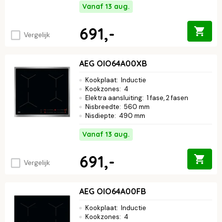
Vanaf 13 aug.
691,-
Vergelijk
AEG OIO64A00XB
Kookplaat
:
Inductie
Kookzones
:
4
Elektra aansluiting
:
1 fase, 2 fasen
Nisbreedte
:
560 mm
Nisdiepte
:
490 mm
Vanaf 13 aug.
691,-
Vergelijk
AEG OIO64A00FB
Kookplaat
:
Inductie
Kookzones
:
4