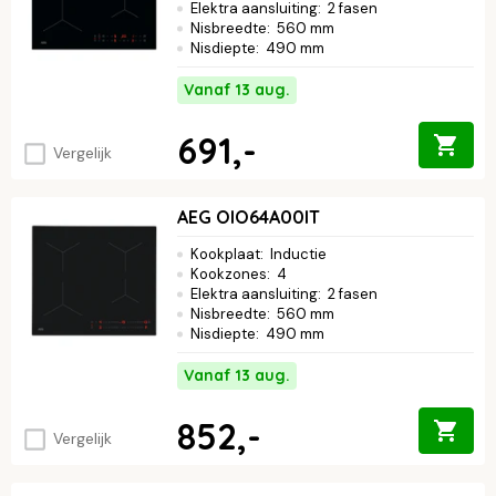
Elektra aansluiting
:
2 fasen
Nisbreedte
:
560 mm
Nisdiepte
:
490 mm
Vanaf 13 aug.
691,-
Vergelijk
AEG OIO64A00IT
Kookplaat
:
Inductie
Kookzones
:
4
Elektra aansluiting
:
2 fasen
Nisbreedte
:
560 mm
Nisdiepte
:
490 mm
Vanaf 13 aug.
852,-
Vergelijk