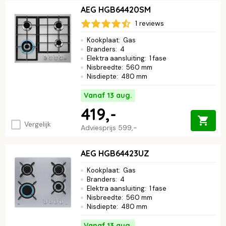
AEG HGB64420SM
1 reviews
Kookplaat
:
Gas
Branders
:
4
Elektra aansluiting
:
1 fase
Nisbreedte
:
560 mm
Nisdiepte
:
480 mm
Vanaf 13 aug.
419,-
Vergelijk
Adviesprijs
599,-
AEG HGB64423UZ
Kookplaat
:
Gas
Branders
:
4
Elektra aansluiting
:
1 fase
Nisbreedte
:
560 mm
Nisdiepte
:
480 mm
Vanaf 13 aug.