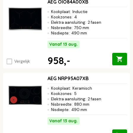
AEG OIO84A00XB
Kookplaat
:
Inductie
Kookzones
:
4
Elektra aansluiting
:
2 fasen
Nisbreedte
:
750 mm
Nisdiepte
:
490 mm
Vanaf 13 aug.
958,-
Vergelijk
AEG NRP95A07XB
Kookplaat
:
Keramisch
Kookzones
:
5
Elektra aansluiting
:
2 fasen
Nisbreedte
:
880 mm
Nisdiepte
:
490 mm
Vanaf 13 aug.