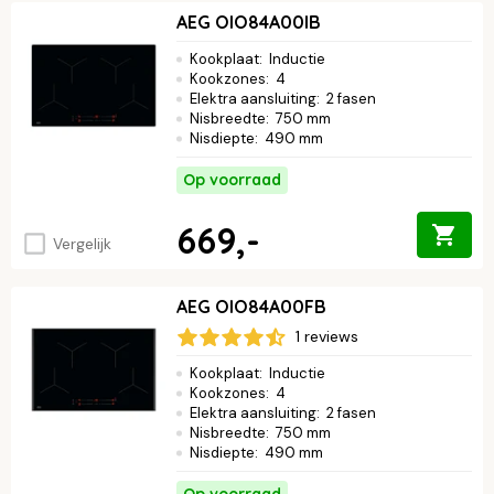
AEG OIO84A00IB
Kookplaat
:
Inductie
Kookzones
:
4
Elektra aansluiting
:
2 fasen
Nisbreedte
:
750 mm
Nisdiepte
:
490 mm
Op voorraad
669,-
Vergelijk
AEG OIO84A00FB
1 reviews
Kookplaat
:
Inductie
Kookzones
:
4
Elektra aansluiting
:
2 fasen
Nisbreedte
:
750 mm
Nisdiepte
:
490 mm
Op voorraad