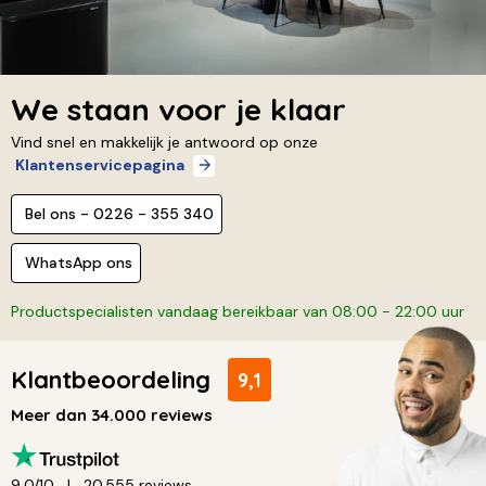
We staan voor je klaar
Vind snel en makkelijk je antwoord op onze
Klantenservicepagina
Bel ons - 0226 - 355 340
WhatsApp ons
Productspecialisten vandaag bereikbaar van 08:00 - 22:00 uur
Klantbeoordeling
9,1
Meer dan 34.000 reviews
9,0/10
20.555 reviews