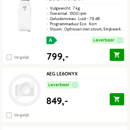
Vulgewicht
:
7 kg
Toerental
:
1300 rpm
Geluidsniveau
:
Luid - 79 dB
Programmaduur Eco
:
Kort
Stoom
:
Opfrissen met stoom, Strijkwerk verminderen
Leverbaar
A
799,-
Vergelijk
AEG LE6ONYX
Leverbaar
849,-
Vergelijk