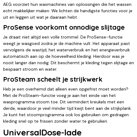
AEG voorziet hun wasmachines van oplossingen die het wassen
echt makkelijker maken. We lichten de handigste functies voor je
uit en leggen uit wat je daaraan hebt.
ProSense voorkomt onnodige slijtage
Je draait niet altijd een volle trommel. De ProSense-functie
weegt je wasgoed zodra je de machine vult. Het apparaat past
vervolgens de wastijd, het waterverbruik en het energieverbruik
automatisch aan op de hoeveelheid kleding. Hierdoor was je
nooit langer dan nodig. Dit beschermt je kleding tegen slijtage en
bespaart stroom en water.
ProSteam scheelt je strijkwerk
Heb je een overhemd dat alleen even opgefrist moet worden?
Met de ProSteam-functie voeg je aan het einde van het
wasprogramma stoom toe. Dit vermindert kreukels met een
derde, waardoor je veel minder tijd kwijt bent aan de strijkplank.
Je kunt het stoomprogramma ook los gebruiken om gedragen
kleding snel op te frissen zonder water te gebruiken.
UniversalDose-lade