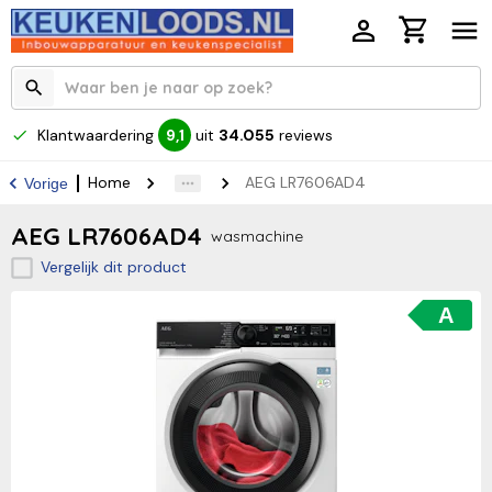
Klantwaardering
uit
34.055
reviews
9,1
Home
AEG LR7606AD4
Vorige
AEG LR7606AD4
wasmachine
Vergelijk dit product
A