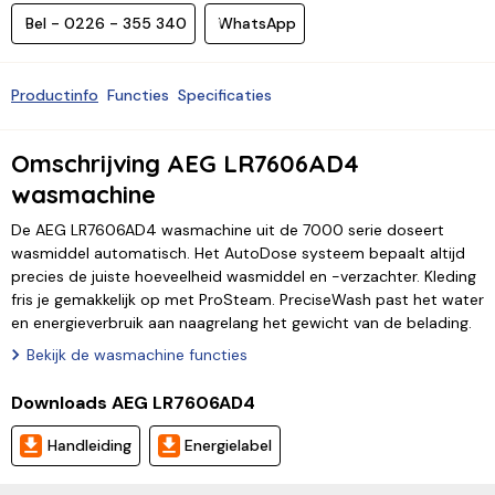
Bel - 0226 - 355 340
WhatsApp
Productinfo
Functies
Specificaties
Omschrijving AEG LR7606AD4
wasmachine
De AEG LR7606AD4 wasmachine uit de 7000 serie doseert
wasmiddel automatisch. Het AutoDose systeem bepaalt altijd
precies de juiste hoeveelheid wasmiddel en -verzachter. Kleding
fris je gemakkelijk op met ProSteam. PreciseWash past het water
en energieverbruik aan naagrelang het gewicht van de belading.
Bekijk de wasmachine functies
Downloads AEG LR7606AD4
Handleiding
Energielabel