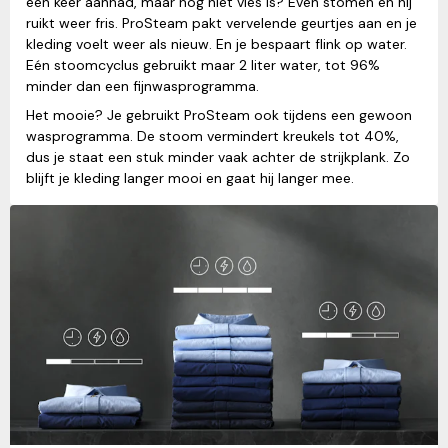
één keer aanhad, maar nog niet vies is? Even stomen en hij
ruikt weer fris. ProSteam pakt vervelende geurtjes aan en je
kleding voelt weer als nieuw. En je bespaart flink op water.
Eén stoomcyclus gebruikt maar 2 liter water, tot 96%
minder dan een fijnwasprogramma.
Het mooie? Je gebruikt ProSteam ook tijdens een gewoon
wasprogramma. De stoom vermindert kreukels tot 40%,
dus je staat een stuk minder vaak achter de strijkplank. Zo
blijft je kleding langer mooi en gaat hij langer mee.