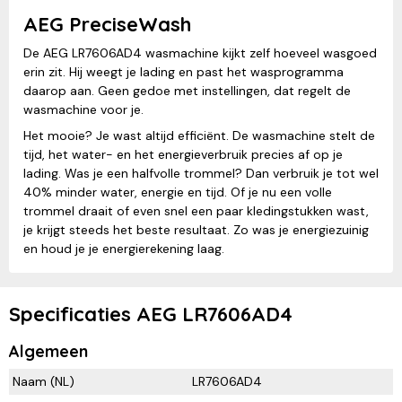
AEG PreciseWash
De AEG LR7606AD4 wasmachine kijkt zelf hoeveel wasgoed
erin zit. Hij weegt je lading en past het wasprogramma
daarop aan. Geen gedoe met instellingen, dat regelt de
wasmachine voor je.
Het mooie? Je wast altijd efficiënt. De wasmachine stelt de
tijd, het water- en het energieverbruik precies af op je
lading. Was je een halfvolle trommel? Dan verbruik je tot wel
40% minder water, energie en tijd. Of je nu een volle
trommel draait of even snel een paar kledingstukken wast,
je krijgt steeds het beste resultaat. Zo was je energiezuinig
en houd je je energierekening laag.
Specificaties AEG LR7606AD4
Algemeen
Naam (NL)
LR7606AD4