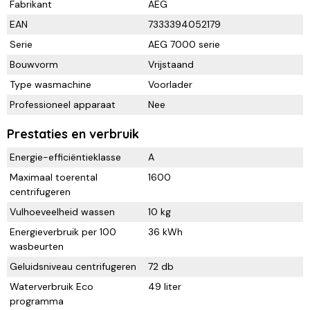
Fabrikant
AEG
EAN
7333394052179
Serie
AEG 7000 serie
Bouwvorm
Vrijstaand
Type wasmachine
Voorlader
Professioneel apparaat
Nee
Prestaties en verbruik
Energie-efficiëntieklasse
A
Maximaal toerental
1600
centrifugeren
Vulhoeveelheid wassen
10 kg
Energieverbruik per 100
36 kWh
wasbeurten
Geluidsniveau centrifugeren
72 db
Waterverbruik Eco
49 liter
programma