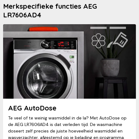
Merkspecifieke functies AEG
LR7606AD4
AEG AutoDose
Te veel of te weinig wasmiddel in de la? Met AutoDose op
de AEG LR7606AD4 is dat verleden tijd. De wasmachine
doseert zelf precies de juiste hoeveelheid wasmiddel en
wasverzachter, afgestemd op je belading en programma.