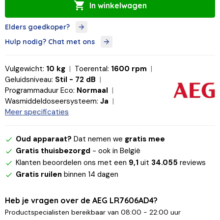
In winkelwagen
Elders goedkoper?
Hulp nodig? Chat met ons
Vulgewicht:
10 kg
Toerental:
1600 rpm
Geluidsniveau:
Stil - 72 dB
Programmaduur Eco:
Normaal
Wasmiddeldoseersysteem:
Ja
Meer specificaties
Oud apparaat?
Dat nemen we
gratis mee
Gratis thuisbezorgd
- ook in België
Klanten beoordelen ons met een
9,1
uit
34.055
reviews
Gratis ruilen
binnen 14 dagen
Heb je vragen over de AEG LR7606AD4?
Productspecialisten bereikbaar van 08:00 - 22:00 uur