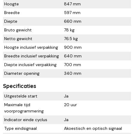
Hoogte
847 mm
Breedte
597 mm
Diepte
660 mm
Bruto gewicht
78 kg
Netto gewicht
76.5 kg
Hoogte inclusief verpakking
900 mm
Breedte inclusief verpakking
640 mm
Diepte inclusief verpakking
700 mm
Diameter opening
340 mm
Specificaties
Uitgestelde start
Ja
Maximale tijd
20 uur
voorprogrammering
Indicator einde cyclus
Ja
Type eindsignaal
Akoestisch en optisch signaal