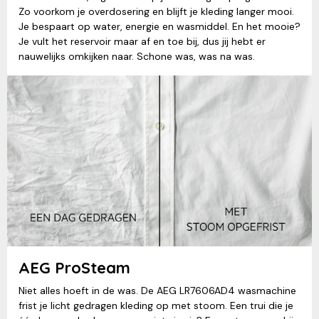
Zo voorkom je overdosering en blijft je kleding langer mooi.
Je bespaart op water, energie en wasmiddel. En het mooie?
Je vult het reservoir maar af en toe bij, dus jij hebt er
nauwelijks omkijken naar. Schone was, was na was.
AEG ProSteam
Niet alles hoeft in de was. De AEG LR7606AD4 wasmachine
frist je licht gedragen kleding op met stoom. Een trui die je