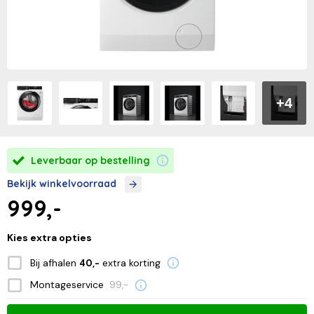
+4
Leverbaar op bestelling
Bekijk winkelvoorraad
999,-
Kies extra opties
Bij afhalen
extra korting
40,-
Montageservice
99,-