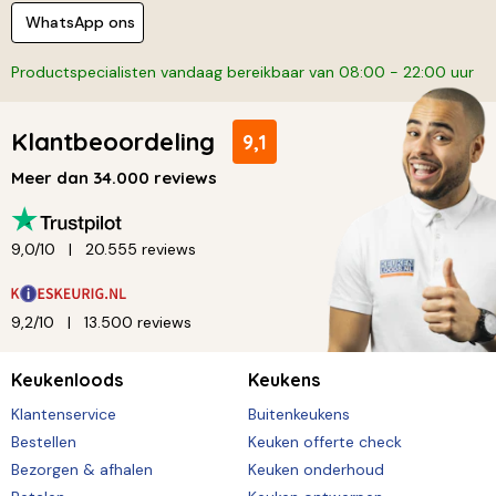
WhatsApp ons
Productspecialisten vandaag bereikbaar van 08:00 - 22:00 uur
Klantbeoordeling
9,1
Meer dan 34.000 reviews
9,0/10
20.555 reviews
9,2/10
13.500 reviews
Keukenloods
Keukens
Klantenservice
Buitenkeukens
Bestellen
Keuken offerte check
Bezorgen & afhalen
Keuken onderhoud