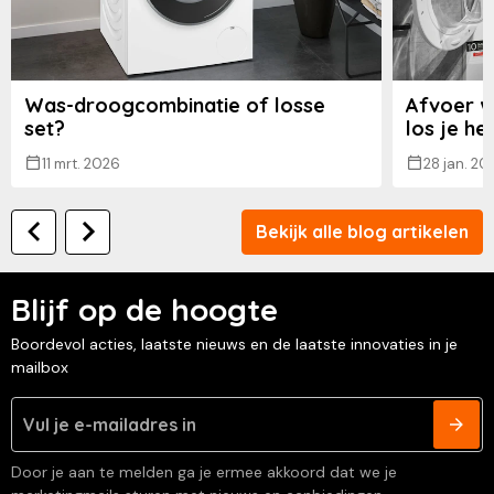
Was-droogcombinatie of losse
Afvoer w
set?
los je he
11 mrt. 2026
28 jan. 20
Bekijk alle blog artikelen
Blijf op de hoogte
Boordevol acties, laatste nieuws en de laatste innovaties in je
mailbox
Door je aan te melden ga je ermee akkoord dat we je