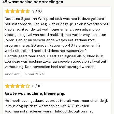
45 wasmachine beoordelingen
9 / 10
Nadat na 8 jaar mn Whirlpool stuk was heb ik deze gekocht
het instapmodel van Aeg. Ziet er degelijk uit en bovendien het
klepje rechtsonder zit wat hoger en er zit een uitgang op
zodat je in geval van nood makkelijk het water weg kan laten
lopen. Heb er nu verschillende wasjes eet gedaan kort
programma op 20 graden katoen op 40 te graden en hij
werkt uitstekend heel stil tijdens het wassen zelf.
Centrifugeert zeer goed. Geeft een signaal als hij klaar is. Ik
zou deze wasmachine zeker aanbevelen goede prijs kwaliteit
verhouding. Kon bovendien heel snel bezorgd worden.
Anoniem
5 mei 2024
8 / 10
Grote wasmachine, kleine prijs
Het heeft even geduurd voordat ik eruit was, maar uiteindelijk
is mijn oog op deze wasmachine van AEG gevallen
Voornaamste redenen waren: Inhoud droogtrommel,