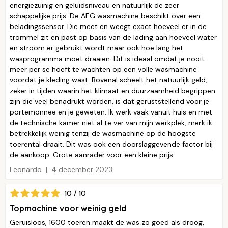
energiezuinig en geluidsniveau en natuurlijk de zeer
schappelijke prijs. De AEG wasmachine beschikt over een
beladingssensor. Die meet en weegt exact hoeveel er in de
trommel zit en past op basis van de lading aan hoeveel water
en stroom er gebruikt wordt maar ook hoe lang het
wasprogramma moet draaien. Dit is ideaal omdat je nooit
meer per se hoeft te wachten op een volle wasmachine
voordat je kleding wast. Bovenal scheelt het natuurlijk geld,
zeker in tijden waarin het klimaat en duurzaamheid begrippen
zijn die veel benadrukt worden, is dat geruststellend voor je
portemonnee en je geweten. Ik werk vaak vanuit huis en met
de technische kamer niet al te ver van mijn werkplek, merk ik
betrekkelijk weinig tenzij de wasmachine op de hoogste
toerental draait. Dit was ook een doorslaggevende factor bij
de aankoop. Grote aanrader voor een kleine prijs.
Leonardo
4 december 2023
10 / 10
Topmachine voor weinig geld
Geruisloos, 1600 toeren maakt de was zo goed als droog,