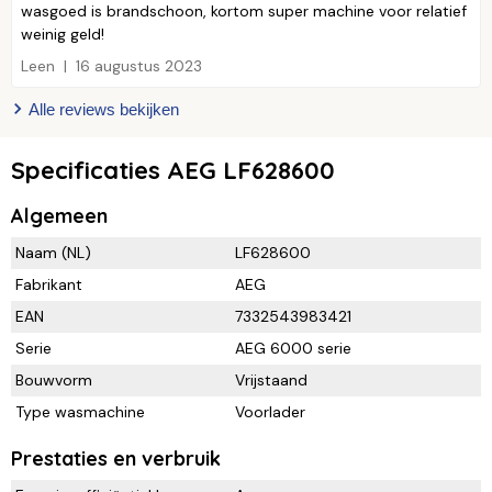
wasgoed is brandschoon, kortom super machine voor relatief
weinig geld!
Leen
16 augustus 2023
Alle reviews bekijken
Specificaties AEG LF628600
Algemeen
Naam (NL)
LF628600
Fabrikant
AEG
EAN
7332543983421
Serie
AEG 6000 serie
Bouwvorm
Vrijstaand
Type wasmachine
Voorlader
Prestaties en verbruik