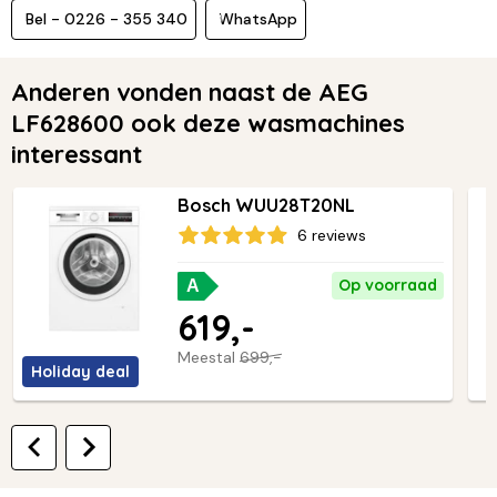
Bel - 0226 - 355 340
WhatsApp
Anderen vonden naast de AEG
LF628600 ook deze wasmachines
interessant
Bosch WUU28T20NL
6 reviews
Op voorraad
A
619,-
Meestal
699,-
Holiday deal