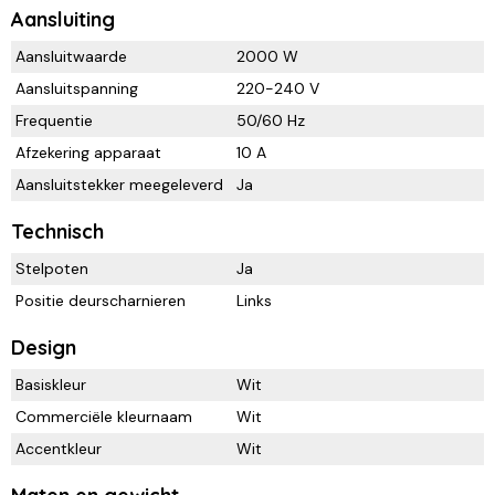
Aansluiting
Aansluitwaarde
2000 W
Aansluitspanning
220-240 V
Frequentie
50/60 Hz
Afzekering apparaat
10 A
Aansluitstekker meegeleverd
Ja
Technisch
Stelpoten
Ja
Positie deurscharnieren
Links
Design
Basiskleur
Wit
Commerciële kleurnaam
Wit
Accentkleur
Wit