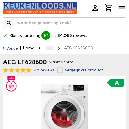
Klantwaardering
uit
34.055
reviews
9,1
Home
AEG LF628600
Vorige
AEG LF628600
wasmachine
45 reviews
Vergelijk dit product
A