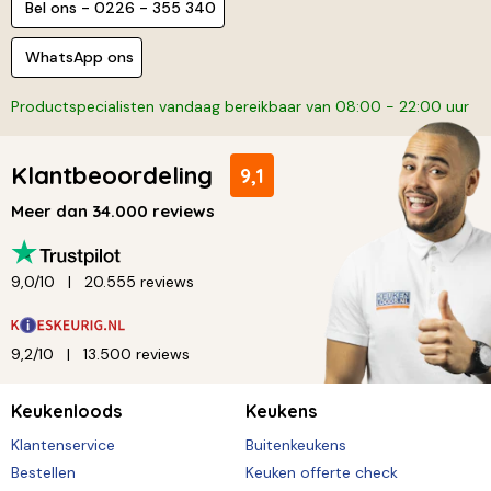
Bel ons - 0226 - 355 340
WhatsApp ons
Productspecialisten vandaag bereikbaar van 08:00 - 22:00 uur
Klantbeoordeling
9,1
Meer dan 34.000 reviews
9,0/10
20.555 reviews
9,2/10
13.500 reviews
Keukenloods
Keukens
Klantenservice
Buitenkeukens
Bestellen
Keuken offerte check