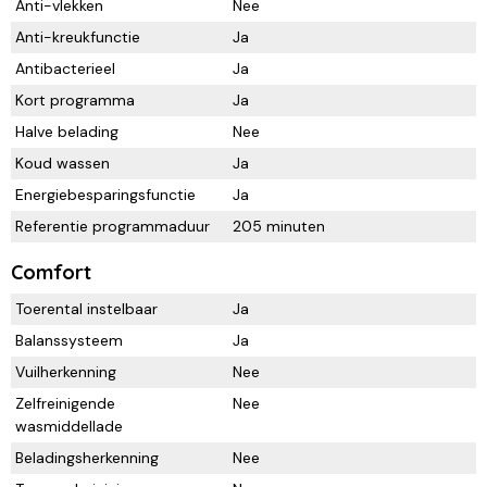
Anti-vlekken
Nee
Anti-kreukfunctie
Ja
Antibacterieel
Ja
Kort programma
Ja
Halve belading
Nee
Koud wassen
Ja
Energiebesparingsfunctie
Ja
Referentie programmaduur
205 minuten
Comfort
Toerental instelbaar
Ja
Balanssysteem
Ja
Vuilherkenning
Nee
Zelfreinigende
Nee
wasmiddellade
Beladingsherkenning
Nee