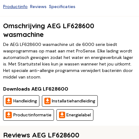
Productinfo
Reviews
Specificaties
Omschrijving AEG LF628600
wasmachine
De AEG LF628600 wasmachine uit de 6000 serie biedt
wasprogrammas op maat aan met ProSense. Elke lading wordt
automatisch gewogen zodat het water en energieverbruik lager
is. Met Startuitstel kies kun je wassen wanneer het jou uitkomt.
Het speciale anti-allergie programma verwijdert bacteriën door
middel van stoom.
Downloads AEG LF628600
Handleiding
Installatiehandleiding
Productinformatie
Energielabel
Reviews AEG LF628600