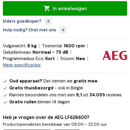
In winkelwagen
Elders goedkoper?
Hulp nodig? Chat met ons
Vulgewicht:
8 kg
Toerental:
1600 rpm
Geluidsniveau:
Normaal - 75 dB
Programmaduur Eco:
Kort
Stoom:
Nee
Meer specificaties
Oud apparaat?
Dat nemen we
gratis mee
Gratis thuisbezorgd
- ook in België
Klanten beoordelen ons met een
9,1
uit
34.055
reviews
Gratis ruilen
binnen 14 dagen
Heb je vragen over de AEG LF628600?
Productspecialisten bereikbaar van 08:00 - 22:00 uur