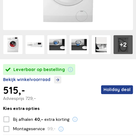
+2
Leverbaar op bestelling
Bekijk winkelvoorraad
515,-
Holiday deal
Adviesprijs
729,-
Kies extra opties
Bij afhalen
extra korting
40,-
Montageservice
99,-