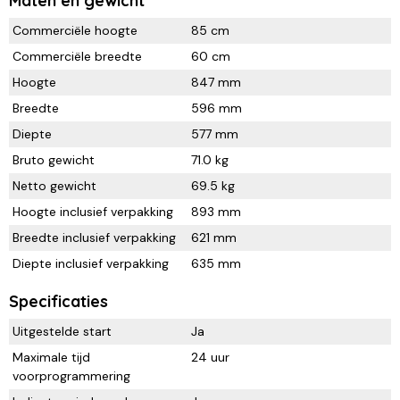
Maten en gewicht
Commerciële hoogte
85 cm
Commerciële breedte
60 cm
Hoogte
847 mm
Breedte
596 mm
Diepte
577 mm
Bruto gewicht
71.0 kg
Netto gewicht
69.5 kg
Hoogte inclusief verpakking
893 mm
Breedte inclusief verpakking
621 mm
Diepte inclusief verpakking
635 mm
Specificaties
Uitgestelde start
Ja
Maximale tijd
24 uur
voorprogrammering