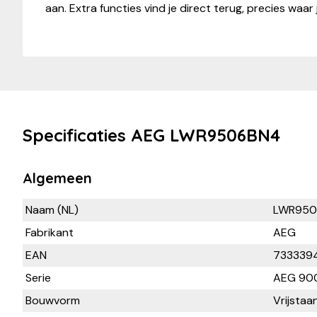
aan. Extra functies vind je direct terug, precies waar
Specificaties AEG LWR9506BN4
Algemeen
Naam (NL)
LWR950
Fabrikant
AEG
EAN
7333394
Serie
AEG 900
Bouwvorm
Vrijstaa