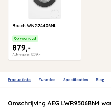
Bosch WNG24406NL
Op voorraad
879,-
Adviesprijs
1239,-
Productinfo
Functies
Specificaties
Blog
Omschrijving AEG LWR9506BN4 wa