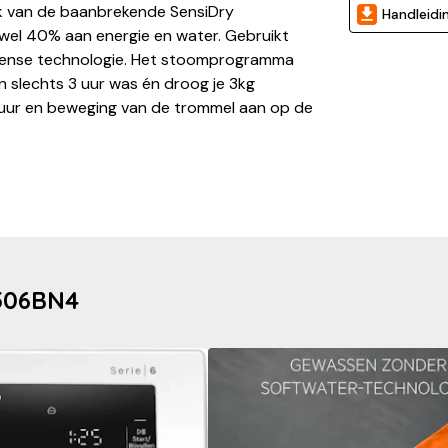
 van de baanbrekende SensiDry
Handleidi
wel 40% aan energie en water. Gebruikt
roSense technologie. Het stoomprogramma
. In slechts 3 uur was én droog je 3kg
uur en beweging van de trommel aan op de
9506BN4