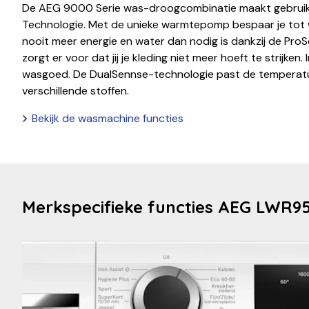
De AEG 9000 Serie was-droogcombinatie maakt gebruik
Technologie. Met de unieke warmtepomp bespaar je tot 
nooit meer energie en water dan nodig is dankzij de P
zorgt er voor dat jij je kleding niet meer hoeft te strijken
wasgoed. De DualSennse-technologie past de temperat
verschillende stoffen.
Bekijk de wasmachine functies
Merkspecifieke functies AEG LWR