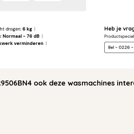
Heb je vr
ht drogen:
6 kg
:
Normaal - 76 dB
Productspecial
jkwerk verminderen
Bel - 0226 
9506BN4 ook deze wasmachines inter