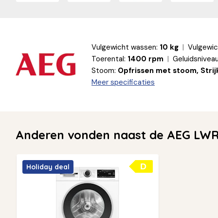
Vulgewicht wassen:
10 kg
Vulgewic
Toerental:
1400 rpm
Geluidsniveau
Stoom:
Opfrissen met stoom, Stri
Meer specificaties
Anderen vonden naast de AEG LWR
D
Holiday deal