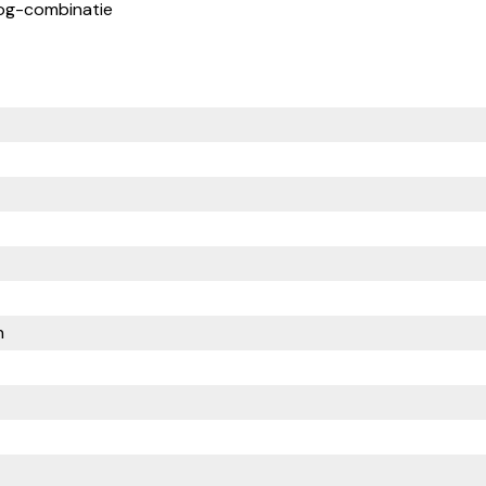
g-combinatie
h