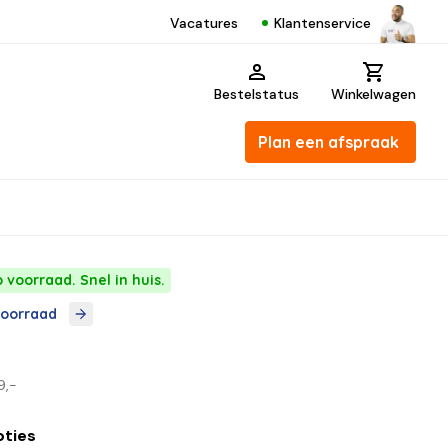
Klantenservice
Vacatures
Bestelstatus
Winkelwagen
Plan een afspraak
 voorraad. Snel in huis.
voorraad
9,-
pties