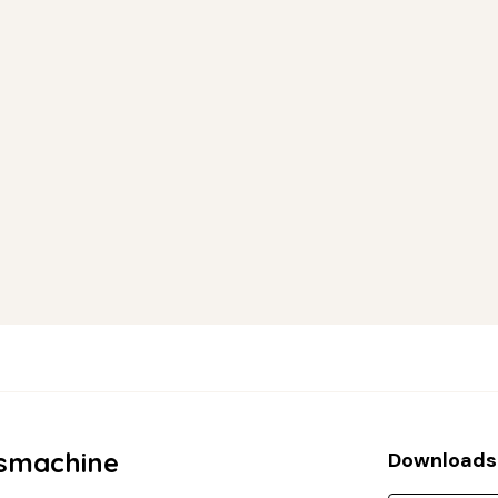
smachine
Download