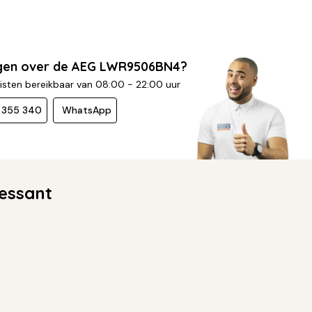
agen over de AEG LWR9506BN4?
isten bereikbaar van 08:00 - 22:00 uur
- 355 340
WhatsApp
essant