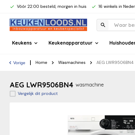
Vóór 22:00 besteld, morgen in huis
16 winkels in Nede
Keukens
Keukenapparatuur
Huishoude
Home
Wasmachines
AEG LWR9506BN4
Vorige
AEG LWR9506BN4
wasmachine
Vergelijk dit product