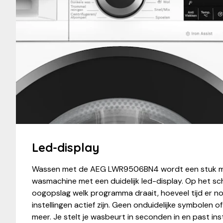
Led-display
Wassen met de AEG LWR9506BN4 wordt een stuk ma
wasmachine met een duidelijk led-display. Op het sch
oogopslag welk programma draait, hoeveel tijd er no
instellingen actief zijn. Geen onduidelijke symbolen o
meer. Je stelt je wasbeurt in seconden in en past in