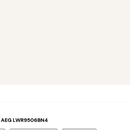
s AEG LWR9506BN4