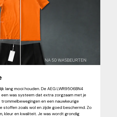
e
uurlijk lang mooi houden. De AEG LWR9506BN4
 een was systeem dat extra zorgzaam met je
e trommelbewegingen en een nauwkeurige
 stoffen zoals wol en zijde goed beschermd. Zo
 kleur en kwaliteit. Je was wordt grondig