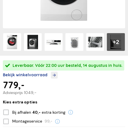
+2
Leverbaar. Vóór 22:00 uur besteld, 14 augustus in huis.
Bekijk winkelvoorraad
779,-
Adviesprijs
1049,-
Kies extra opties
Bij afhalen
extra korting
40,-
Montageservice
99,-