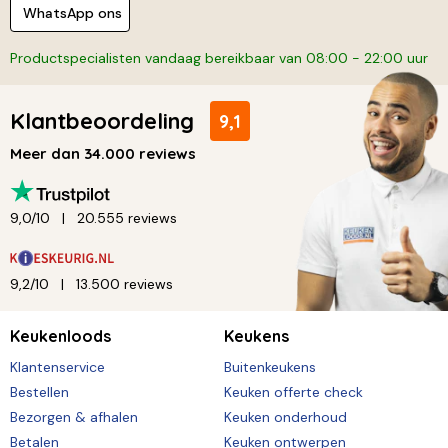
WhatsApp ons
Productspecialisten vandaag bereikbaar van 08:00 - 22:00 uur
Klantbeoordeling
9,1
Meer dan 34.000 reviews
9,0/10
20.555 reviews
9,2/10
13.500 reviews
Keukenloods
Keukens
Klantenservice
Buitenkeukens
Bestellen
Keuken offerte check
Bezorgen & afhalen
Keuken onderhoud
Betalen
Keuken ontwerpen