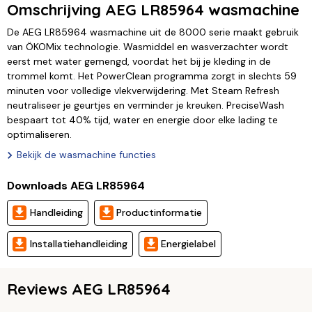
Omschrijving AEG LR85964 wasmachine
De AEG LR85964 wasmachine uit de 8000 serie maakt gebruik
van ÖKOMix technologie. Wasmiddel en wasverzachter wordt
eerst met water gemengd, voordat het bij je kleding in de
trommel komt. Het PowerClean programma zorgt in slechts 59
minuten voor volledige vlekverwijdering. Met Steam Refresh
neutraliseer je geurtjes en verminder je kreuken. PreciseWash
bespaart tot 40% tijd, water en energie door elke lading te
optimaliseren.
Bekijk de wasmachine functies
Downloads AEG LR85964
Handleiding
Productinformatie
Installatiehandleiding
Energielabel
Reviews AEG LR85964