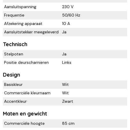
Aansluitspanning
230 V
Frequentie
50/60 Hz
Afzekering apparaat
10 A
Aansluitstekker meegeleverd
Ja
Technisch
Stelpoten
Ja
Positie deurscharnieren
Links
Design
Basiskleur
Wit
Commerciële kleurnaam
Wit
Accentkleur
Zwart
Maten en gewicht
Commerciële hoogte
85 cm