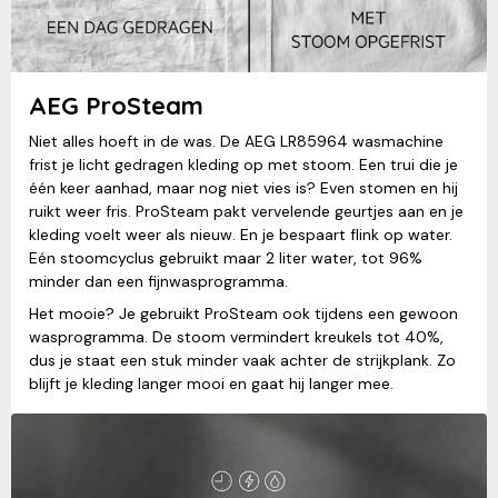
AEG ProSteam
Niet alles hoeft in de was. De AEG LR85964 wasmachine
frist je licht gedragen kleding op met stoom. Een trui die je
één keer aanhad, maar nog niet vies is? Even stomen en hij
ruikt weer fris. ProSteam pakt vervelende geurtjes aan en je
kleding voelt weer als nieuw. En je bespaart flink op water.
Eén stoomcyclus gebruikt maar 2 liter water, tot 96%
minder dan een fijnwasprogramma.
Het mooie? Je gebruikt ProSteam ook tijdens een gewoon
wasprogramma. De stoom vermindert kreukels tot 40%,
dus je staat een stuk minder vaak achter de strijkplank. Zo
blijft je kleding langer mooi en gaat hij langer mee.