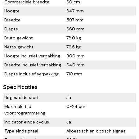
Commerciële breedte
60 cm
Hoogte
847 mm
Breedte
597 mm
Diepte
660 mm
Bruto gewicht
78.0 kg
Netto gewicht
76.5 kg
Hoogte inclusief verpakking
900 mm
Breedte inclusief verpakking
640 mm
Diepte inclusief verpakking
710 mm
Specificaties
Uitgestelde start
Ja
Maximale tijd
0-24 uur
voorprogrammering
Indicator einde cyclus
Ja
Type eindsignaal
Akoestisch en optisch signaal