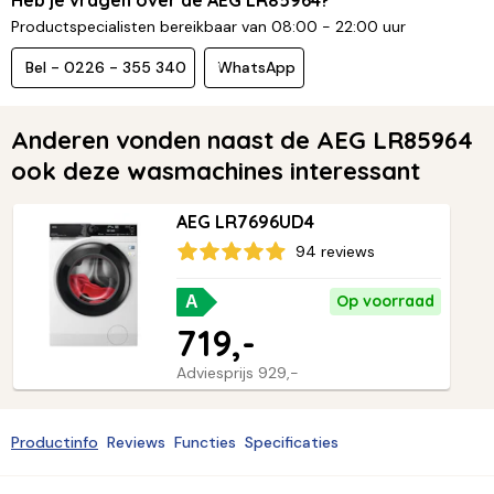
Productspecialisten bereikbaar van 08:00 - 22:00 uur
Bel - 0226 - 355 340
WhatsApp
Anderen vonden naast de AEG LR85964
ook deze wasmachines interessant
AEG LR7696UD4
94 reviews
Op voorraad
A
719,-
Adviesprijs
929,-
Productinfo
Reviews
Functies
Specificaties