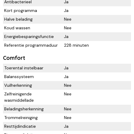
Antibacterieel
Ja
Kort programma
Ja
Halve belading
Nee
Koud wassen
Nee
Energiebesparingsfunctie
Ja
Referentie programmaduur
228 minuten
Comfort
Toerental instelbaar
Ja
Balanssysteem
Ja
Vuilherkenning
Nee
Zelfreinigende
Nee
wasmiddellade
Beladingsherkenning
Nee
Trommelreiniging
Nee
Resttijdindicatie
Ja