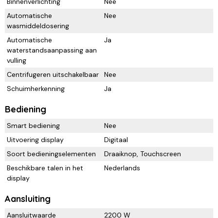
Binnenverlichting
Nee
Automatische
Nee
wasmiddeldosering
Automatische
Ja
waterstandsaanpassing aan
vulling
Centrifugeren uitschakelbaar
Nee
Schuimherkenning
Ja
Bediening
Smart bediening
Nee
Uitvoering display
Digitaal
Soort bedieningselementen
Draaiknop, Touchscreen
Beschikbare talen in het
Nederlands
display
Aansluiting
Aansluitwaarde
2200 W