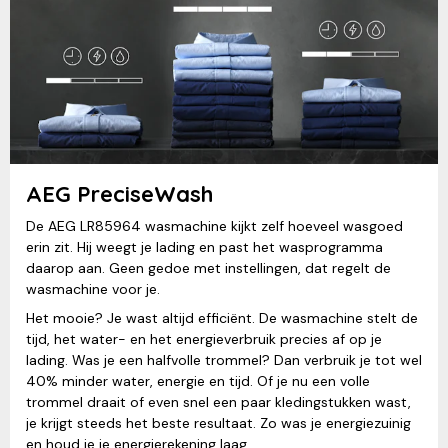
AEG PreciseWash
De AEG LR85964 wasmachine kijkt zelf hoeveel wasgoed
erin zit. Hij weegt je lading en past het wasprogramma
daarop aan. Geen gedoe met instellingen, dat regelt de
wasmachine voor je.
Het mooie? Je wast altijd efficiënt. De wasmachine stelt de
tijd, het water- en het energieverbruik precies af op je
lading. Was je een halfvolle trommel? Dan verbruik je tot wel
40% minder water, energie en tijd. Of je nu een volle
trommel draait of even snel een paar kledingstukken wast,
je krijgt steeds het beste resultaat. Zo was je energiezuinig
en houd je je energierekening laag.