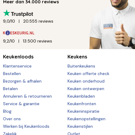
Meer dan 34.000 reviews
9,0/10
20.555 reviews
9,2/10
13.500 reviews
Keukenloods
Keukens
Klantenservice
Buitenkeukens
Bestellen
Keuken offerte check
Bezorgen & afhalen
Keuken onderhoud
Betalen
Keuken ontwerpen
Annuleren & retourneren
Keukenbladen
Service & garantie
Keukenfronten
Blog
Keukeninspiratie
Over ons
Keukenopstellingen
Werken bij Keukenloods
Keukenstijlen
Zakelijk
Outlet