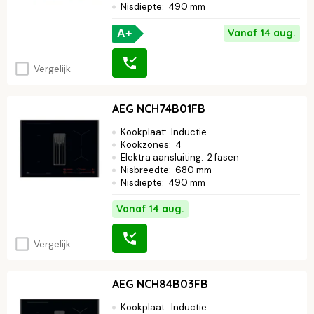
Nisdiepte
:
490 mm
Vanaf 14 aug.
A+
Vergelijk
AEG NCH74B01FB
Kookplaat
:
Inductie
Kookzones
:
4
Elektra aansluiting
:
2 fasen
Nisbreedte
:
680 mm
Nisdiepte
:
490 mm
Vanaf 14 aug.
Vergelijk
AEG NCH84B03FB
Kookplaat
:
Inductie