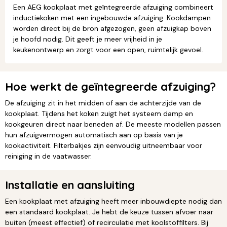
Een AEG kookplaat met geïntegreerde afzuiging combineert
inductiekoken met een ingebouwde afzuiging. Kookdampen
worden direct bij de bron afgezogen, geen afzuigkap boven
je hoofd nodig. Dit geeft je meer vrijheid in je
keukenontwerp en zorgt voor een open, ruimtelijk gevoel.
Hoe werkt de geïntegreerde afzuiging?
De afzuiging zit in het midden of aan de achterzijde van de
kookplaat. Tijdens het koken zuigt het systeem damp en
kookgeuren direct naar beneden af. De meeste modellen passen
hun afzuigvermogen automatisch aan op basis van je
kookactiviteit. Filterbakjes zijn eenvoudig uitneembaar voor
reiniging in de vaatwasser.
Installatie en aansluiting
Een kookplaat met afzuiging heeft meer inbouwdiepte nodig dan
een standaard kookplaat. Je hebt de keuze tussen afvoer naar
buiten (meest effectief) of recirculatie met koolstoffilters. Bij