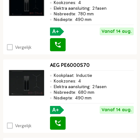
Kookzones
:
4
Elektra aansluiting
:
2 fasen
Nisbreedte
:
780 mm
Nisdiepte
:
490 mm
Vanaf 14 aug.
A+
Vergelijk
AEG PE6000S70
Kookplaat
:
Inductie
Kookzones
:
4
Elektra aansluiting
:
2 fasen
Nisbreedte
:
680 mm
Nisdiepte
:
490 mm
Vanaf 14 aug.
A+
Vergelijk