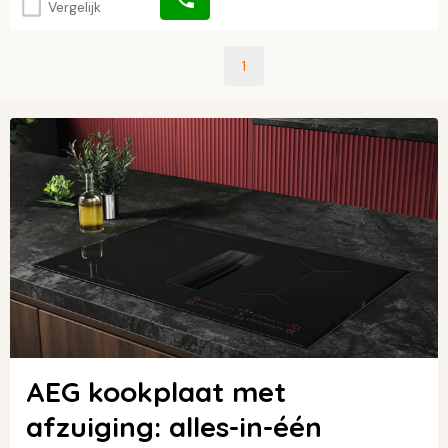
Vergelijk
1
AEG kookplaat met
afzuiging: alles-in-één