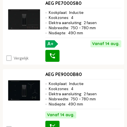
AEG PE7000S80
Kookplaat
:
Inductie
Kookzones
:
4
Elektra aansluiting
:
2 fasen
Nisbreedte
:
750 - 780 mm
Nisdiepte
:
490 mm
Vanaf 14 aug.
A+
Vergelijk
AEG PE9000B80
Kookplaat
:
Inductie
Kookzones
:
4
Elektra aansluiting
:
2 fasen
Nisbreedte
:
750 - 780 mm
Nisdiepte
:
490 mm
Vanaf 14 aug.