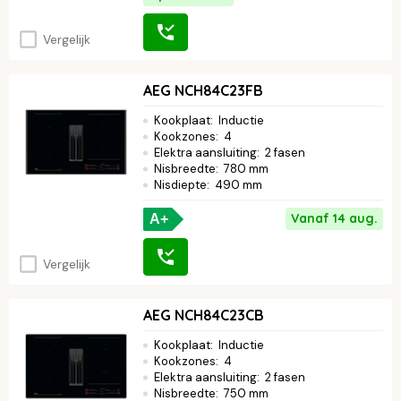
Vergelijk
AEG NCH84C23FB
Kookplaat
:
Inductie
Kookzones
:
4
Elektra aansluiting
:
2 fasen
Nisbreedte
:
780 mm
Nisdiepte
:
490 mm
Vanaf 14 aug.
A+
Vergelijk
AEG NCH84C23CB
Kookplaat
:
Inductie
Kookzones
:
4
Elektra aansluiting
:
2 fasen
Nisbreedte
:
750 mm