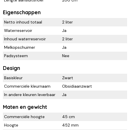
Eigenschappen
Netto inhoud totaal
2 liter
Waterreservoir
Ja
Inhoud waterreservoir
2 liter
Melkopschuimer
Ja
Padsysteem
Nee
Design
Basiskleur
Zwart
Commerciële kleurnaam
Obsidiaanzwart
In andere kleuren leverbaar
Ja
Maten en gewicht
Commerciële hoogte
45 cm
Hoogte
452 mm