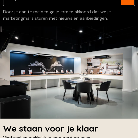
Door je aan te melden ga je ermee akkoord dat we je
marketingmails sturen met nieuws en aanbiedingen.
We staan voor je klaar
Vind snel en makkelijk je antwoord op onze