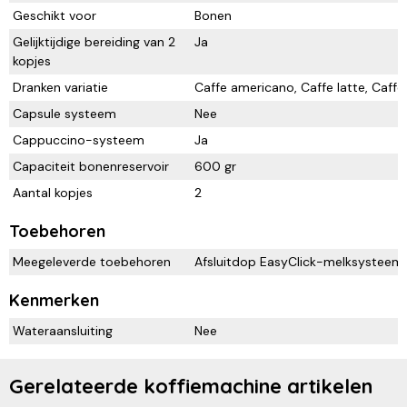
Geschikt voor
Bonen
Gelijktijdige bereiding van 2
Ja
kopjes
Dranken variatie
Caffe americano, Caffe latte, Caff
Capsule systeem
Nee
Cappuccino-systeem
Ja
Capaciteit bonenreservoir
600 gr
Aantal kopjes
2
Toebehoren
Meegeleverde toebehoren
Afsluitdop EasyClick-melksysteem,
Kenmerken
Wateraansluiting
Nee
Gerelateerde koffiemachine artikelen