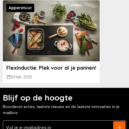
Apparatuur
FlexInductie: Plek voor al je pannen!
23 feb. 2022
Blijf op de hoogte
Boordevol acties, laatste nieuws en de laatste innovaties in je
mailbox