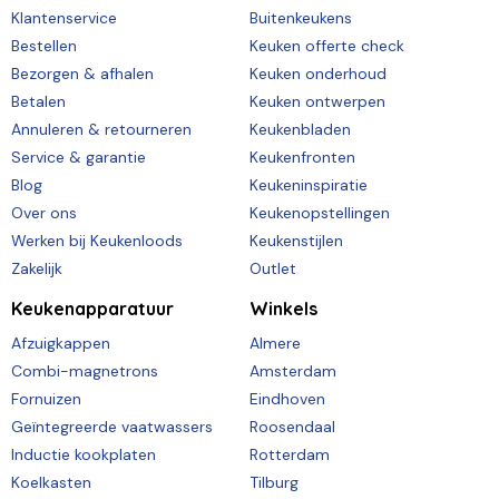
Klantenservice
Buitenkeukens
Bestellen
Keuken offerte check
Bezorgen & afhalen
Keuken onderhoud
Betalen
Keuken ontwerpen
Annuleren & retourneren
Keukenbladen
Service & garantie
Keukenfronten
Blog
Keukeninspiratie
Over ons
Keukenopstellingen
Werken bij Keukenloods
Keukenstijlen
Zakelijk
Outlet
Keukenapparatuur
Winkels
Afzuigkappen
Almere
Combi-magnetrons
Amsterdam
Fornuizen
Eindhoven
Geïntegreerde vaatwassers
Roosendaal
Inductie kookplaten
Rotterdam
Koelkasten
Tilburg