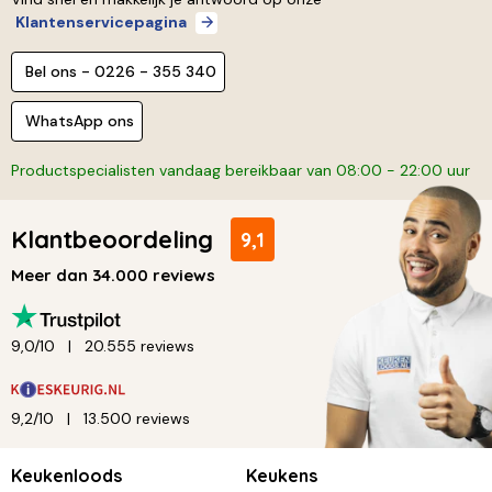
Klantenservicepagina
Bel ons - 0226 - 355 340
WhatsApp ons
Productspecialisten vandaag bereikbaar van 08:00 - 22:00 uur
Klantbeoordeling
9,1
Meer dan 34.000 reviews
9,0/10
20.555 reviews
9,2/10
13.500 reviews
Keukenloods
Keukens