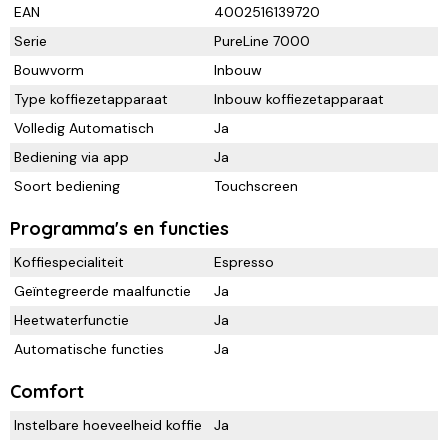
EAN
4002516139720
Serie
PureLine 7000
Bouwvorm
Inbouw
Type koffiezetapparaat
Inbouw koffiezetapparaat
Volledig Automatisch
Ja
Bediening via app
Ja
Soort bediening
Touchscreen
Programma's en functies
Koffiespecialiteit
Espresso
Geïntegreerde maalfunctie
Ja
Heetwaterfunctie
Ja
Automatische functies
Ja
Comfort
Instelbare hoeveelheid koffie
Ja