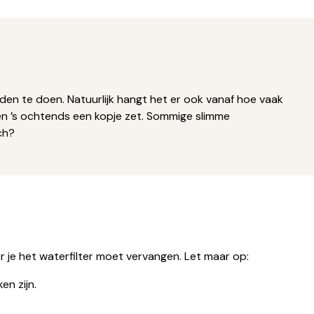
en te doen. Natuurlijk hangt het er ook vanaf hoe vaak
een ’s ochtends een kopje zet. Sommige slimme
och?
 je het waterfilter moet vervangen. Let maar op:
en zijn.