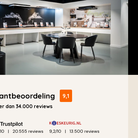
antbeoordeling
9,1
r dan 34.000 reviews
/10
20.555 reviews
9,2/10
13.500 reviews