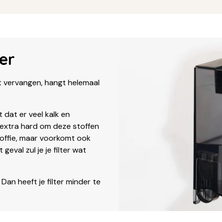
er
et vervangen, hangt helemaal
dat er veel kalk en
n extra hard om deze stoffen
 koffie, maar voorkomt ook
geval zul je je filter wat
Dan heeft je filter minder te