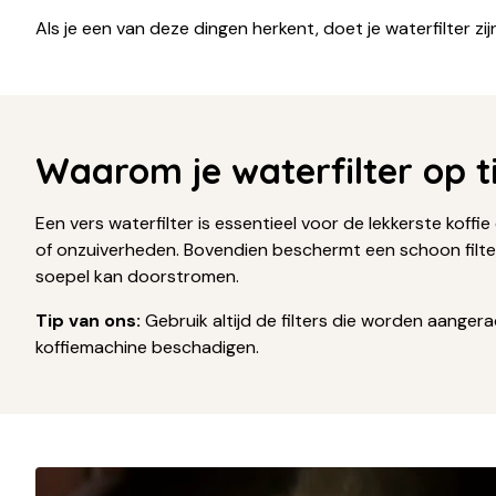
Als je een van deze dingen herkent, doet je waterfilter zi
Waarom je waterfilter op t
Een vers waterfilter is essentieel voor de lekkerste koffi
of onzuiverheden. Bovendien beschermt een schoon filter
soepel kan doorstromen.
Tip van ons:
Gebruik altijd de filters die worden aanger
koffiemachine beschadigen.