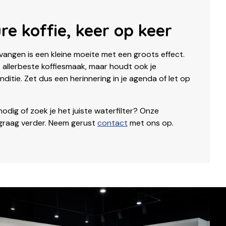
re koffie, keer op keer
rvangen is een kleine moeite met een groots effect.
e allerbeste koffiesmaak, maar houdt ook je
ditie. Zet dus een herinnering in je agenda of let op
odig of zoek je het juiste waterfilter? Onze
 graag verder. Neem gerust
contact
met ons op.