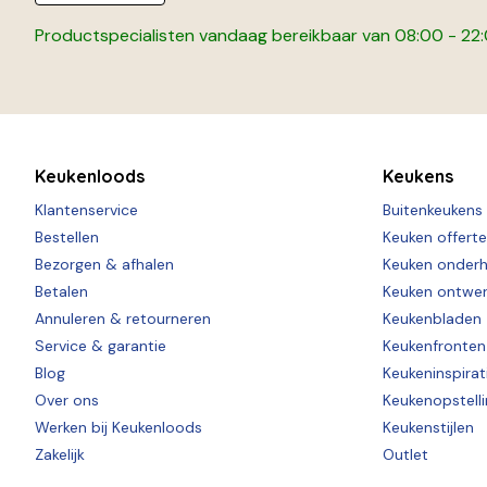
Productspecialisten vandaag bereikbaar van 08:00 - 22
Keukenloods
Keukens
Klantenservice
Buitenkeukens
Bestellen
Keuken offert
Bezorgen & afhalen
Keuken onder
Betalen
Keuken ontwe
Annuleren & retourneren
Keukenbladen
Service & garantie
Keukenfronten
Blog
Keukeninspirat
Over ons
Keukenopstell
Werken bij Keukenloods
Keukenstijlen
Zakelijk
Outlet