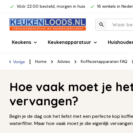
Vóór 22:00 besteld, morgen in huis
16 winkels in Nede
Keukens
Keukenapparatuur
Huishoude
Home
Advies
Koffiezetapparaten FAQ
Vorige
Hoe vaak moet je het
vervangen?
Begin je de dag ook het liefst met een perfecte kop koff
waterfilter. Maar hoe vaak moet je die eigenlijk vervangen