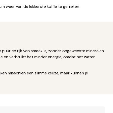
r om weer van de lekkerste koffie te genieten
fie puur en rijk van smaak is, zonder ongewenste mineralen
ee en verbruikt het minder energie, omdat het water
ijken misschien een slimme keuze, maar kunnen je