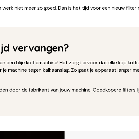
jn werk niet meer zo goed. Dan is het tijd voor een nieuw filte
ijd vervangen?
e en een blije koffiemachine! Het zorgt ervoor dat elke kop kof
 je machine tegen kalkaanslag. Zo gaat je apparaat langer m
aden door de fabrikant van jouw machine. Goedkopere filters l