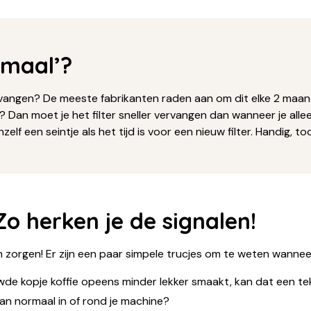
rmaal’?
rvangen? De meeste fabrikanten raden aan om dit elke 2 maand
? Dan moet je het filter sneller vervangen dan wanneer je all
elf een seintje als het tijd is voor een nieuw filter. Handig, t
Zo herken je de signalen!
zorgen! Er zijn een paar simpele trucjes om te weten wanneer
wde kopje koffie opeens minder lekker smaakt, kan dat een tek
dan normaal in of rond je machine?