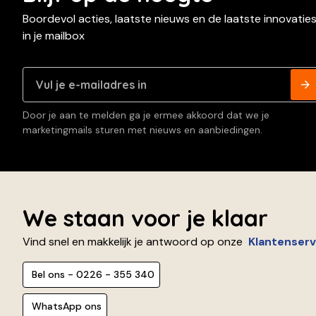
Boordevol acties, laatste nieuws en de laatste innovatie
in je mailbox
Door je aan te melden ga je ermee akkoord dat we je
marketingmails sturen met nieuws en aanbiedingen.
We staan voor je klaar
Vind snel en makkelijk je antwoord op onze
Klantenserv
Bel ons - 0226 - 355 340
WhatsApp ons