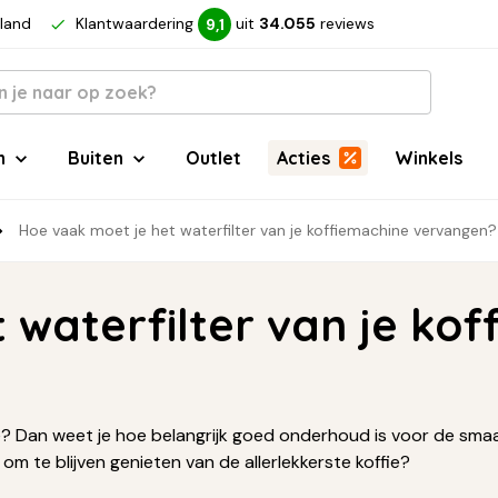
rland
Klantwaardering
uit
34.055
reviews
9,1
n
Buiten
Outlet
Acties
Winkels
Hoe vaak moet je het waterfilter van je koffiemachine vervangen?
 waterfilter van je ko
ie? Dan weet je hoe belangrijk goed onderhoud is voor de smaa
 om te blijven genieten van de allerlekkerste koffie?