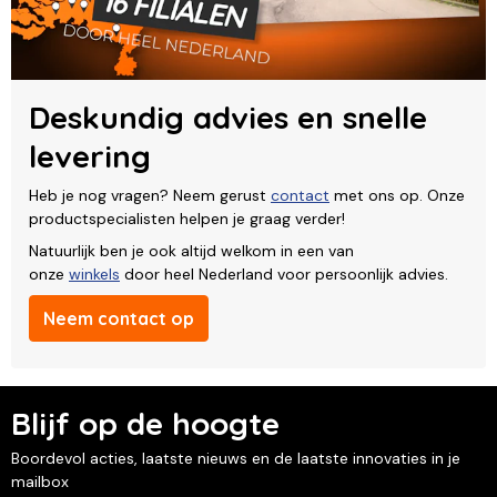
Deskundig advies en snelle
levering
Heb je nog vragen? Neem gerust
contact
met ons op. Onze
productspecialisten helpen je graag verder!
Natuurlijk ben je ook altijd welkom in een van
onze
winkels
door heel Nederland voor persoonlijk advies.
Neem contact op
Blijf op de hoogte
Boordevol acties, laatste nieuws en de laatste innovaties in je
mailbox