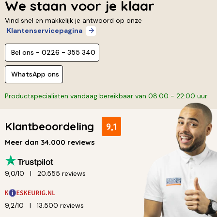
We staan voor je klaar
Vind snel en makkelijk je antwoord op onze
Klantenservicepagina
Bel ons - 0226 - 355 340
WhatsApp ons
Productspecialisten vandaag bereikbaar van 08:00 - 22:00 uur
Klantbeoordeling
9,1
Meer dan 34.000 reviews
9,0/10
20.555 reviews
9,2/10
13.500 reviews