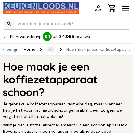
Klantwaardering
uit
34.055
reviews
9,1
Home
Hoe maak je een koffiezetappara
Vorige
Hoe maak je een
koffiezetapparaat
schoon?
Je gebruikt je koffiezetapparaat vast elke dag, maar wanneer
heb je het voor het laatst schoongemaakt? Geen zorgen, we
vergeten het allemaal weleens!
Wist je dat je koffie lekkerder smaakt uit een schoon apparaat?
Bovendien gaat je machine langer mee als je deze goed