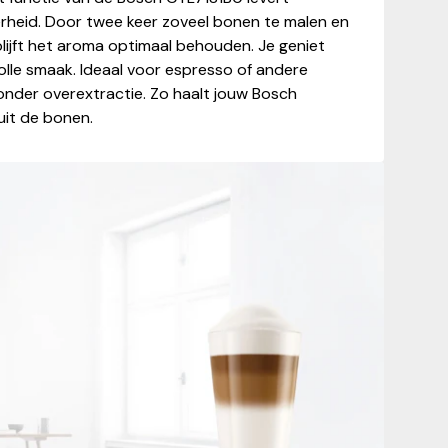
erheid. Door twee keer zoveel bonen te malen en
lijft het aroma optimaal behouden. Je geniet
lle smaak. Ideaal voor espresso of andere
 zonder overextractie. Zo haalt jouw Bosch
uit de bonen.