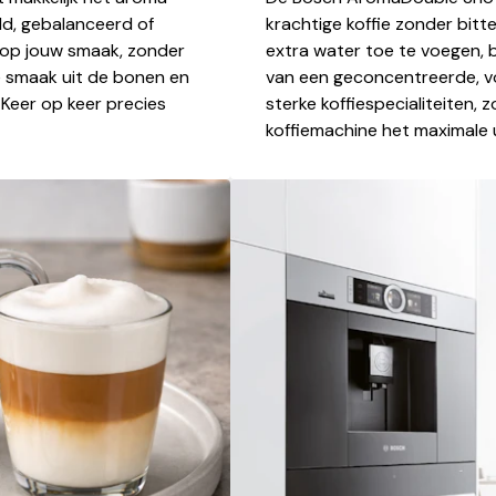
ild, gebalanceerd of
krachtige koffie zonder bitt
d op jouw smaak, zonder
extra water toe te voegen, b
le smaak uit de bonen en
van een geconcentreerde, vo
. Keer op keer precies
sterke koffiespecialiteiten,
koffiemachine het maximale 