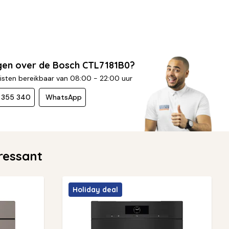
gen over de Bosch CTL7181B0?
isten bereikbaar van 08:00 - 22:00 uur
- 355 340
WhatsApp
ressant
Holiday deal