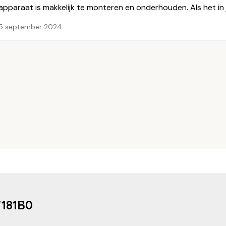
apparaat is makkelijk te monteren en onderhouden. Als het in 
5 september 2024
7181B0