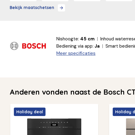
Bekijk maatschetsen
Nishoogte:
45 cm
Inhoud waterrese
Bediening via app:
Ja
Smart bedieni
Meer specificaties
Anderen vonden naast de Bosch CT
Holiday deal
Holiday 