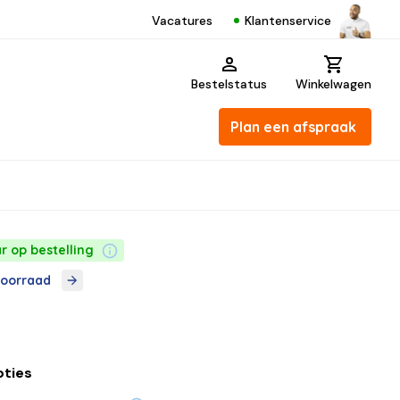
Klantenservice
Vacatures
Bestelstatus
Winkelwagen
Plan een afspraak
r op bestelling
voorraad
pties