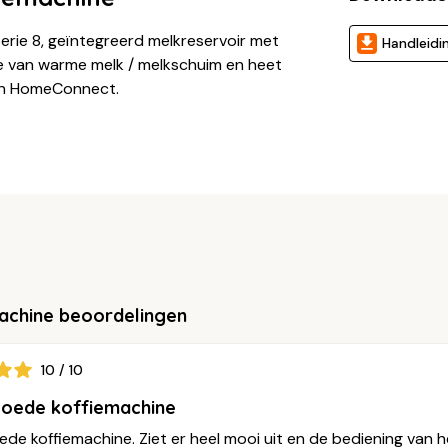
erie 8, geïntegreerd melkreservoir met
Handleidi
ifte van warme melk / melkschuim en heet
 en HomeConnect.
machine beoordelingen
10 / 10
goede koffiemachine
de koffiemachine. Ziet er heel mooi uit en de bediening van het