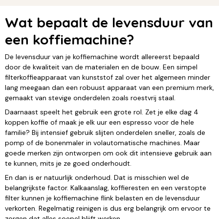
Wat bepaalt de levensduur van
een koffiemachine?
De levensduur van je koffiemachine wordt allereerst bepaald
door de kwaliteit van de materialen en de bouw. Een simpel
filterkoffieapparaat van kunststof zal over het algemeen minder
lang meegaan dan een robuust apparaat van een premium merk,
gemaakt van stevige onderdelen zoals roestvrij staal.
Daarnaast speelt het gebruik een grote rol. Zet je elke dag 4
koppen koffie of maak je elk uur een espresso voor de hele
familie? Bij intensief gebruik slijten onderdelen sneller, zoals de
pomp of de bonenmaler in volautomatische machines. Maar
goede merken zijn ontworpen om ook dit intensieve gebruik aan
te kunnen, mits je ze goed onderhoudt.
En dan is er natuurlijk onderhoud. Dat is misschien wel de
belangrijkste factor. Kalkaanslag, koffieresten en een verstopte
filter kunnen je koffiemachine flink belasten en de levensduur
verkorten. Regelmatig reinigen is dus erg belangrijk om ervoor te
zorgen dat alles soepel blijft werken