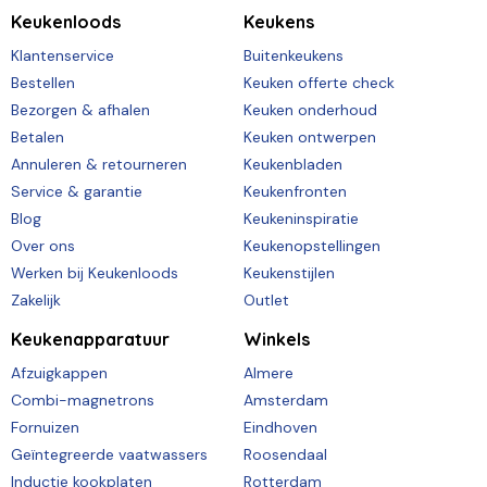
Keukenloods
Keukens
Klantenservice
Buitenkeukens
Bestellen
Keuken offerte check
Bezorgen & afhalen
Keuken onderhoud
Betalen
Keuken ontwerpen
Annuleren & retourneren
Keukenbladen
Service & garantie
Keukenfronten
Blog
Keukeninspiratie
Over ons
Keukenopstellingen
Werken bij Keukenloods
Keukenstijlen
Zakelijk
Outlet
Keukenapparatuur
Winkels
Afzuigkappen
Almere
Combi-magnetrons
Amsterdam
Fornuizen
Eindhoven
Geïntegreerde vaatwassers
Roosendaal
Inductie kookplaten
Rotterdam