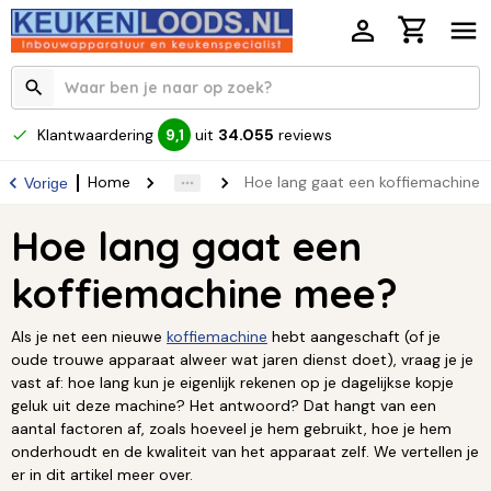
Klantwaardering
uit
34.055
reviews
9,1
Home
Hoe lang gaat een koffiemachine
Vorige
Hoe lang gaat een
koffiemachine mee?
Als je net een nieuwe
koffiemachine
hebt aangeschaft (of je
oude trouwe apparaat alweer wat jaren dienst doet), vraag je je
vast af: hoe lang kun je eigenlijk rekenen op je dagelijkse kopje
geluk uit deze machine? Het antwoord? Dat hangt van een
aantal factoren af, zoals hoeveel je hem gebruikt, hoe je hem
onderhoudt en de kwaliteit van het apparaat zelf. We vertellen je
er in dit artikel meer over.