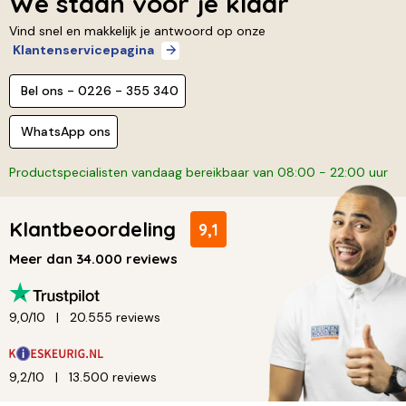
We staan voor je klaar
Vind snel en makkelijk je antwoord op onze
Klantenservicepagina
Bel ons - 0226 - 355 340
WhatsApp ons
Productspecialisten vandaag bereikbaar van 08:00 - 22:00 uur
Klantbeoordeling
9,1
Meer dan 34.000 reviews
9,0/10
20.555 reviews
9,2/10
13.500 reviews