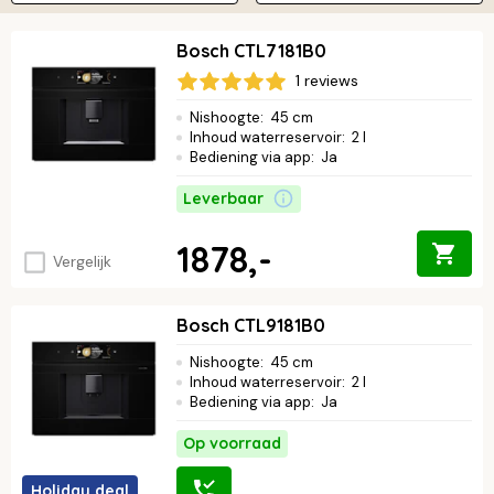
Bosch CTL7181B0
1 reviews
Nishoogte
:
45 cm
Inhoud waterreservoir
:
2 l
Bediening via app
:
Ja
Leverbaar
1878,-
Vergelijk
Bosch CTL9181B0
Nishoogte
:
45 cm
Inhoud waterreservoir
:
2 l
Bediening via app
:
Ja
Op voorraad
Holiday deal