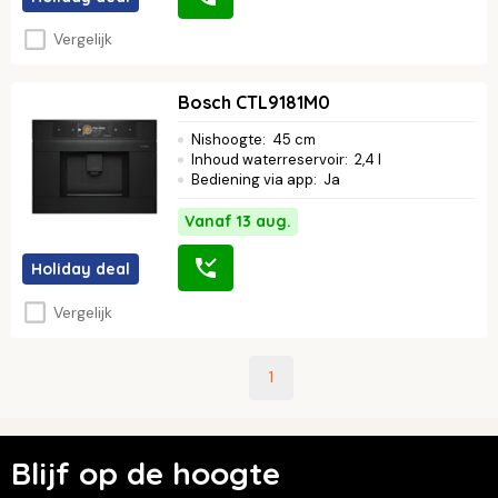
Vergelijk
Bosch CTL9181M0
Nishoogte
:
45 cm
Inhoud waterreservoir
:
2,4 l
Bediening via app
:
Ja
Vanaf 13 aug.
Holiday deal
Vergelijk
1
Blijf op de hoogte