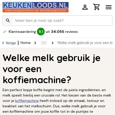
Klantwaardering
uit
34.055
reviews
9,1
Home
Welke melk gebruik je voor een ko
Vorige
Welke melk gebruik je
voor een
koffiemachine?
Een perfect kopje koffie begint met de juiste ingrediënten, en
melk speelt hierbij een cruciale rol. Het kiezen van de beste melk
voor je
koffiemachine
heeft invloed op de smaak, textuur en
kwaliteit van het melkschuim. Dus, welke melk gebruik je voor
een koffiemachine om jouw koffie tot in de puntjes te