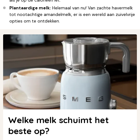
als je op de calorieën let.
Plantaardige melk:
Helemaal van nu! Van zachte havermelk
tot nootachtige amandelmelk, er is een wereld aan zuivelvrije
opties om te ontdekken.
Welke melk schuimt het
beste op?