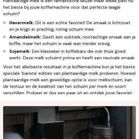
Plantaardige melk is een fantastische keuze! Maar welke past nu
het beste bij jouw koffiemachine voor dat perfecte laagje
schuim?
Havermelk:
Dit is een echte favoriet! De smaak is lichtzoet
en je krijgt er prachtig, romig schuim mee.
Amandelmelk:
Geeft een subtiele, nootachtige smaak aan je
koffie, maar het schuim is vaak wat minder stevig.
Sojamelk:
Een klassieker in koffiebars die ook thuis goed
werkt. Deze melk schuimt prima en heeft een neutrale smaak.
Voor het allerbeste resultaat in je koffiemachine kun je het beste
speciale ‘barista’ edities van plantaardige melk proberen. Hoewel
plantaardige melk een geweldige optie is voor melkschuim, kan
de textuur en de kwaliteit van het schuim per merk en soort
verschillen. Probeer er dus een paar uit en ontdek jouw favoriet