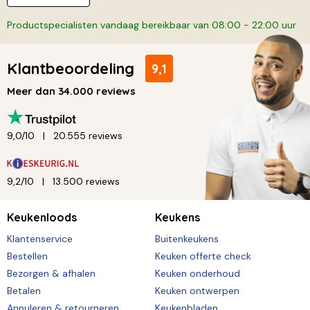
Productspecialisten vandaag bereikbaar van 08:00 - 22:00 uur
Klantbeoordeling
9,1
Meer dan 34.000 reviews
9,0/10
20.555 reviews
9,2/10
13.500 reviews
Keukenloods
Keukens
Klantenservice
Buitenkeukens
Bestellen
Keuken offerte check
Bezorgen & afhalen
Keuken onderhoud
Betalen
Keuken ontwerpen
Annuleren & retourneren
Keukenbladen