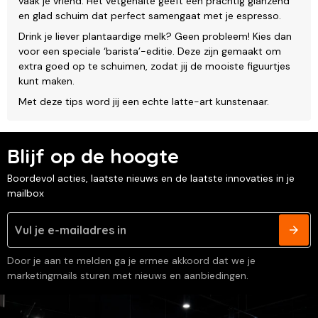
vaak je vriend. Het vetgehalte geeft een prachtig glanzend
en glad schuim dat perfect samengaat met je espresso.
Drink je liever plantaardige melk? Geen probleem! Kies dan
voor een speciale ‘barista’-editie. Deze zijn gemaakt om
extra goed op te schuimen, zodat jij de mooiste figuurtjes
kunt maken.
Met deze tips word jij een echte latte-art kunstenaar.
Blijf op de hoogte
Boordevol acties, laatste nieuws en de laatste innovaties in je
mailbox
Door je aan te melden ga je ermee akkoord dat we je
marketingmails sturen met nieuws en aanbiedingen.