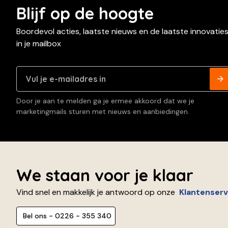
Blijf op de hoogte
Boordevol acties, laatste nieuws en de laatste innovatie
in je mailbox
Door je aan te melden ga je ermee akkoord dat we je
marketingmails sturen met nieuws en aanbiedingen.
We staan voor je klaar
Vind snel en makkelijk je antwoord op onze
Klantenserv
Bel ons - 0226 - 355 340