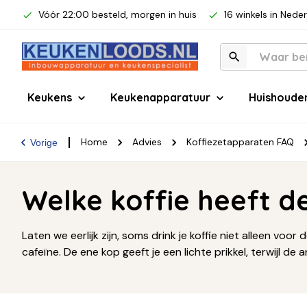
Vóór 22:00 besteld, morgen in huis
16 winkels in Nede
Keukens
Keukenapparatuur
Huishoude
Home
Advies
Koffiezetapparaten FAQ
Vorige
Welke koffie heeft d
Laten we eerlijk zijn, soms drink je koffie niet alleen vo
cafeïne. De ene kop geeft je een lichte prikkel, terwijl d