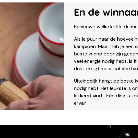
En de winnaar
Benieuwd welke koffie de m
Als je puur naar de hoeveelhe
kampioen. Maar heb je een s
beste vriend door zijn geco
veel energie nodig hebt, is fi
dus je krijgt meer cafeïne bi
Uiteindelijk hangt de beste
nodig hebt. Het leukste is o
lekkerst vindt. Eén ding is ze
ervan