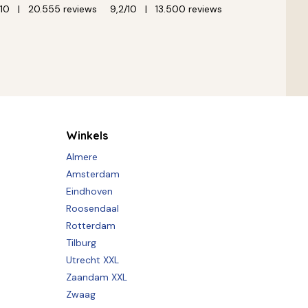
/10
20.555 reviews
9,2/10
13.500 reviews
Winkels
Almere
Amsterdam
Eindhoven
Roosendaal
Rotterdam
Tilburg
Utrecht XXL
Zaandam XXL
Zwaag