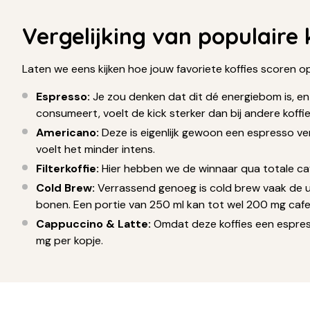
Vergelijking van populaire 
Laten we eens kijken hoe jouw favoriete koffies scoren o
Espresso:
Je zou denken dat dit dé energiebom is, en
consumeert, voelt de kick sterker dan bij andere koffie
Americano:
Deze is eigenlijk gewoon een espresso ver
voelt het minder intens.
Filterkoffie:
Hier hebben we de winnaar qua totale cafe
Cold Brew:
Verrassend genoeg is cold brew vaak de ult
bonen. Een portie van 250 ml kan tot wel 200 mg cafe
Cappuccino & Latte:
Omdat deze koffies een espress
mg per kopje.