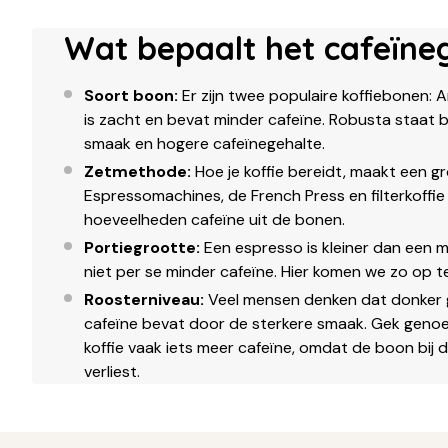
Wat bepaalt het cafeïne
Soort boon:
Er zijn twee populaire koffiebonen: 
is zacht en bevat minder cafeïne. Robusta staat 
smaak en hogere cafeïnegehalte.
Zetmethode:
Hoe je koffie bereidt, maakt een gr
Espressomachines, de French Press en filterkoffie 
hoeveelheden cafeïne uit de bonen.
Portiegrootte:
Een espresso is kleiner dan een mo
niet per se minder cafeïne. Hier komen we zo op t
Roosterniveau:
Veel mensen denken dat donker 
cafeïne bevat door de sterkere smaak. Gek genoe
koffie vaak iets meer cafeïne, omdat de boon bij
verliest.