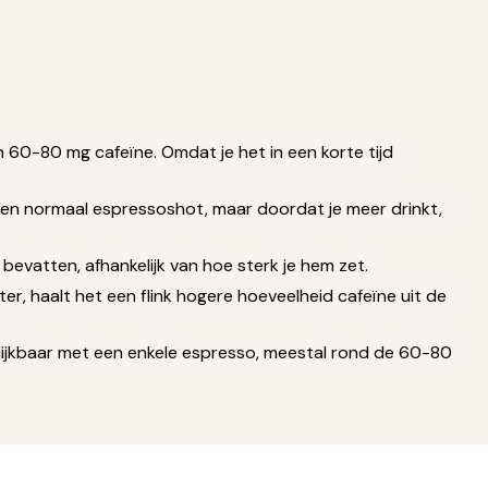
 60-80 mg cafeïne. Omdat je het in een korte tijd
 een normaal espressoshot, maar doordat je meer drinkt,
evatten, afhankelijk van hoe sterk je hem zet.
r, haalt het een flink hogere hoeveelheid cafeïne uit de
elijkbaar met een enkele espresso, meestal rond de 60-80