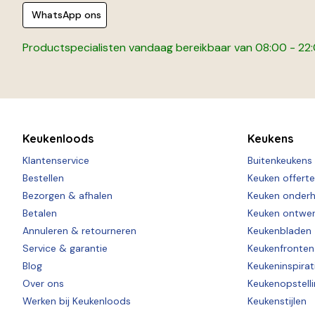
WhatsApp ons
Productspecialisten vandaag bereikbaar van 08:00 - 22
Keukenloods
Keukens
Klantenservice
Buitenkeukens
Bestellen
Keuken offert
Bezorgen & afhalen
Keuken onder
Betalen
Keuken ontwe
Annuleren & retourneren
Keukenbladen
Service & garantie
Keukenfronten
Blog
Keukeninspirat
Over ons
Keukenopstell
Werken bij Keukenloods
Keukenstijlen