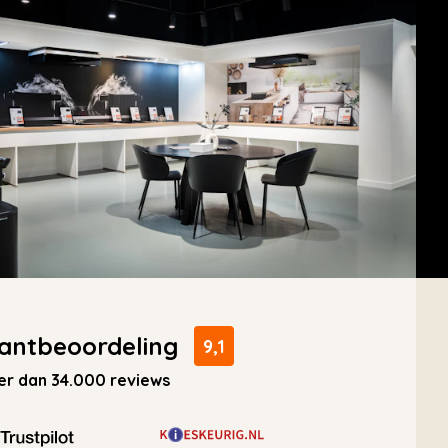
antbeoordeling
9,1
r dan 34.000 reviews