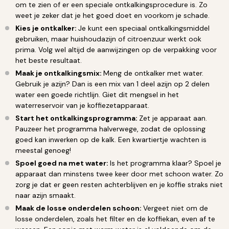
om te zien of er een speciale ontkalkingsprocedure is. Zo
weet je zeker dat je het goed doet en voorkom je schade.
Kies je ontkalker:
Je kunt een speciaal ontkalkingsmiddel
gebruiken, maar huishoudazijn of citroenzuur werkt ook
prima. Volg wel altijd de aanwijzingen op de verpakking voor
het beste resultaat.
Maak je ontkalkingsmix:
Meng de ontkalker met water.
Gebruik je azijn? Dan is een mix van 1 deel azijn op 2 delen
water een goede richtlijn. Giet dit mengsel in het
waterreservoir van je koffiezetapparaat.
Start het ontkalkingsprogramma:
Zet je apparaat aan.
Pauzeer het programma halverwege, zodat de oplossing
goed kan inwerken op de kalk. Een kwartiertje wachten is
meestal genoeg!
Spoel goed na met water:
Is het programma klaar? Spoel je
apparaat dan minstens twee keer door met schoon water. Zo
zorg je dat er geen resten achterblijven en je koffie straks niet
naar azijn smaakt.
Maak de losse onderdelen schoon:
Vergeet niet om de
losse onderdelen, zoals het filter en de koffiekan, even af te