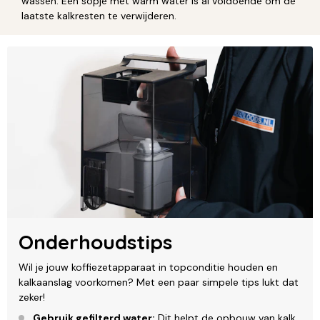
wassen. Een sopje met warm water is al voldoende om de
laatste kalkresten te verwijderen.
Onderhoudstips
Wil je jouw koffiezetapparaat in topconditie houden en
kalkaanslag voorkomen? Met een paar simpele tips lukt dat
zeker!
Gebruik gefilterd water:
Dit helpt de opbouw van kalk