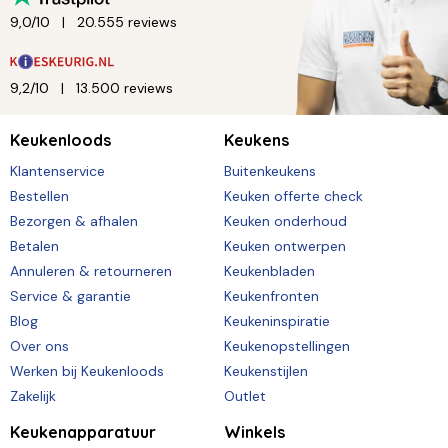
9,0/10
20.555 reviews
9,2/10
13.500 reviews
Keukenloods
Keukens
Klantenservice
Buitenkeukens
Bestellen
Keuken offerte check
Bezorgen & afhalen
Keuken onderhoud
Betalen
Keuken ontwerpen
Annuleren & retourneren
Keukenbladen
Service & garantie
Keukenfronten
Blog
Keukeninspiratie
Over ons
Keukenopstellingen
Werken bij Keukenloods
Keukenstijlen
Zakelijk
Outlet
Keukenapparatuur
Winkels