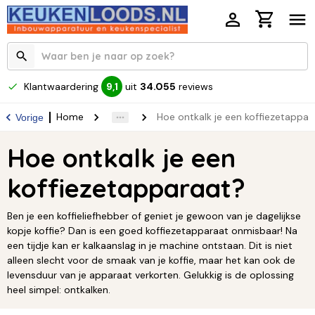
Klantwaardering
uit
34.055
reviews
9,1
Home
Hoe ontkalk je een koffiezetappar
Vorige
Hoe ontkalk je een
koffiezetapparaat?
Ben je een koffieliefhebber of geniet je gewoon van je dagelijkse
kopje koffie? Dan is een goed koffiezetapparaat onmisbaar! Na
een tijdje kan er kalkaanslag in je machine ontstaan. Dit is niet
alleen slecht voor de smaak van je koffie, maar het kan ook de
levensduur van je apparaat verkorten. Gelukkig is de oplossing
heel simpel: ontkalken.