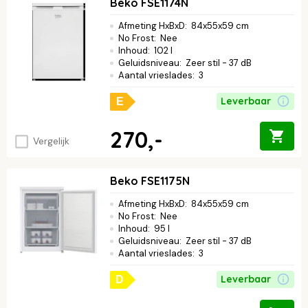
Beko FSE1174N
Afmeting HxBxD
:
84x55x59 cm
No Frost
:
Nee
Inhoud
:
102 l
Geluidsniveau
:
Zeer stil - 37 dB
Aantal vrieslades
:
3
Leverbaar
E
270,-
Vergelijk
Beko FSE1175N
Afmeting HxBxD
:
84x55x59 cm
No Frost
:
Nee
Inhoud
:
95 l
Geluidsniveau
:
Zeer stil - 37 dB
Aantal vrieslades
:
3
Leverbaar
D