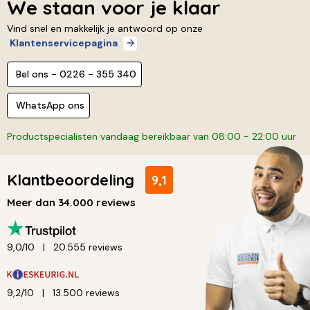
We staan voor je klaar
Vind snel en makkelijk je antwoord op onze
Klantenservicepagina
Bel ons - 0226 - 355 340
WhatsApp ons
Productspecialisten vandaag bereikbaar van 08:00 - 22:00 uur
Klantbeoordeling
9,1
Meer dan 34.000 reviews
9,0/10
20.555 reviews
9,2/10
13.500 reviews