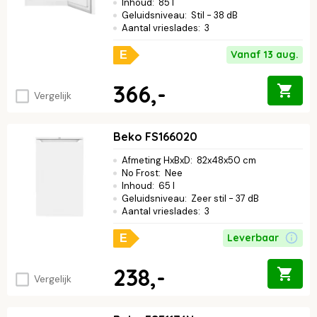
Inhoud
:
85 l
Geluidsniveau
:
Stil - 38 dB
Aantal vrieslades
:
3
Vanaf 13 aug.
E
366,-
Vergelijk
Beko FS166020
Afmeting HxBxD
:
82x48x50 cm
No Frost
:
Nee
Inhoud
:
65 l
Geluidsniveau
:
Zeer stil - 37 dB
Aantal vrieslades
:
3
Leverbaar
E
238,-
Vergelijk