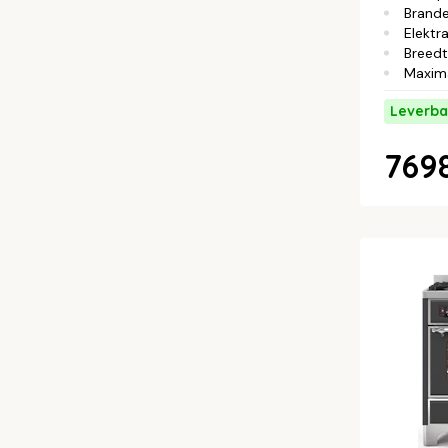
Brande
Elektra
Breed
Maxim
Leverba
7698