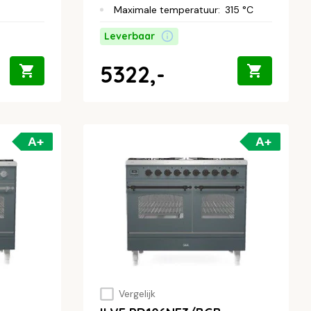
Maximale temperatuur
:
315 °C
Leverbaar
5322,-
A+
A+
Vergelijk