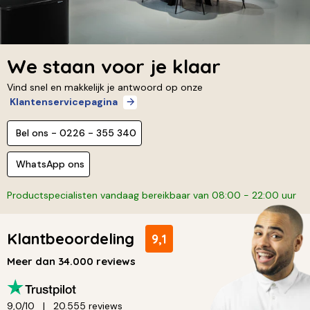
We staan voor je klaar
Vind snel en makkelijk je antwoord op onze
Klantenservicepagina
Bel ons - 0226 - 355 340
WhatsApp ons
Productspecialisten vandaag bereikbaar van 08:00 - 22:00 uur
Klantbeoordeling
9,1
Meer dan 34.000 reviews
9,0/10
20.555 reviews