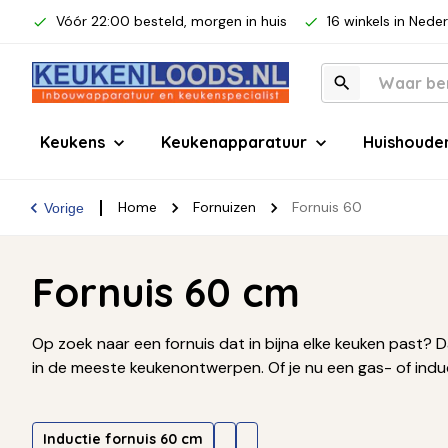
Vóór 22:00 besteld, morgen in huis
16 winkels in Nede
Keukens
Keukenapparatuur
Huishoude
Home
Fornuizen
Fornuis 60
Vorige
Fornuis 60 cm
Op zoek naar een fornuis dat in bijna elke keuken past? 
in de meeste keukenontwerpen. Of je nu een gas- of inducti
Inductie fornuis 60 cm