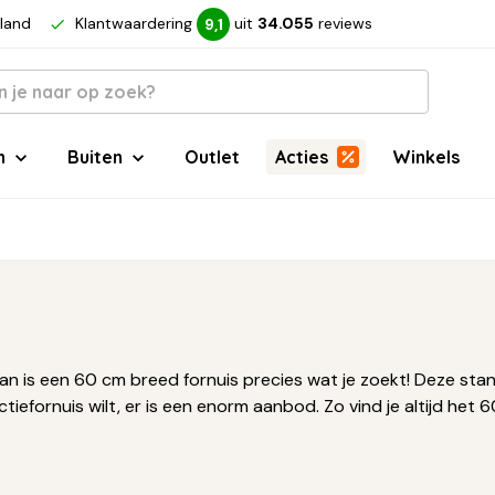
rland
Klantwaardering
uit
34.055
reviews
9,1
n
Buiten
Outlet
Acties
Winkels
Dan is een 60 cm breed fornuis precies wat je zoekt! Deze stan
efornuis wilt, er is een enorm aanbod. Zo vind je altijd het 60 