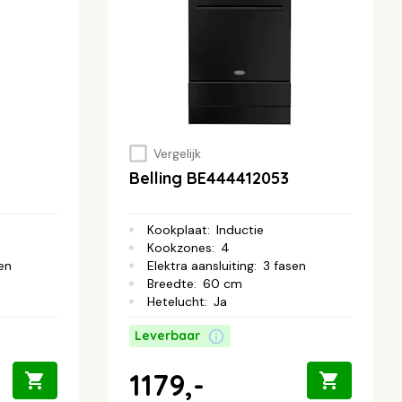
Vergelijk
Belling BE444412053
Kookplaat
:
Inductie
Kookzones
:
4
en
Elektra aansluiting
:
3 fasen
Breedte
:
60 cm
Hetelucht
:
Ja
Leverbaar
1179,-