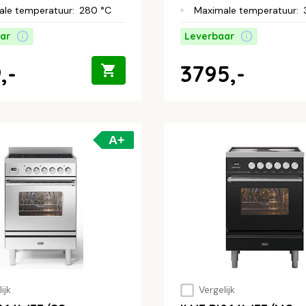
ale temperatuur
:
280 °C
Maximale temperatuur
:
ar
Leverbaar
,-
3795,-
A+
ijk
Vergelijk