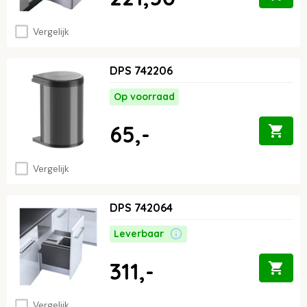
Vergelijk
DPS 742206
Op voorraad
65,-
Vergelijk
DPS 742064
Leverbaar
311,-
Vergelijk