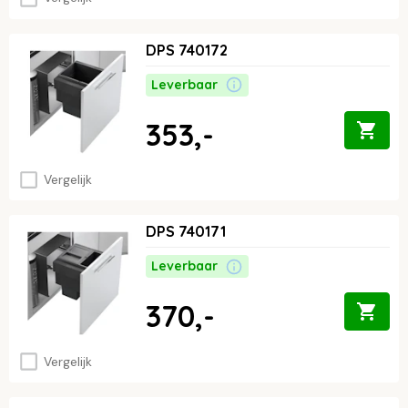
DPS 740172
Leverbaar
353,-
Vergelijk
DPS 740171
Leverbaar
370,-
Vergelijk