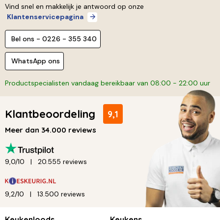
Vind snel en makkelijk je antwoord op onze
Klantenservicepagina
Bel ons - 0226 - 355 340
WhatsApp ons
Productspecialisten vandaag bereikbaar van 08:00 - 22:00 uur
Klantbeoordeling
9,1
Meer dan 34.000 reviews
9,0/10
20.555 reviews
9,2/10
13.500 reviews
Keukenloods
Keukens