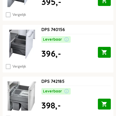
395,-
Vergelijk
DPS 740156
Leverbaar
396,-
Vergelijk
DPS 742185
Leverbaar
398,-