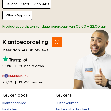
Bel ons - 0226 - 355 340
WhatsApp ons
Productspecialisten vandaag bereikbaar van 08:00 - 22:00 uur
Klantbeoordeling
9,1
Meer dan 34.000 reviews
9,0/10
20.555 reviews
9,2/10
13.500 reviews
Keukenloods
Keukens
Klantenservice
Buitenkeukens
Bestellen
Keuken offerte check