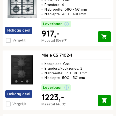
Kookplaat
:
Gas
Branders
:
4
Nisbreedte
:
560 - 561 mm
Nisdiepte
:
480 - 490 mm
Leverbaar
Holiday deal
917,-
Vergelijk
Meestal
1079,-
Miele CS 7102-1
Kookplaat
:
Gas
Branders/kookzones
:
2
Nisbreedte
:
359 - 360 mm
Nisdiepte
:
500 - 501 mm
Leverbaar
Holiday deal
1223,-
Vergelijk
Meestal
1439,-