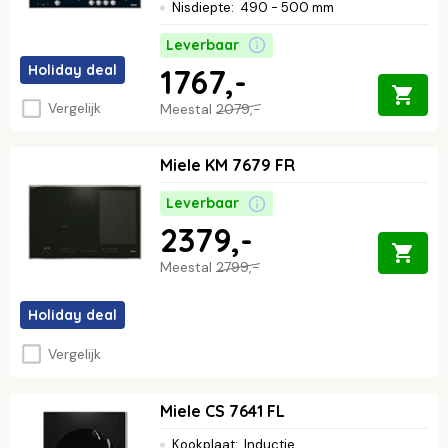
Nisdiepte
:
490 - 500 mm
Leverbaar
Holiday deal
1767,-
Vergelijk
Meestal
2079,-
Miele KM 7679 FR
Leverbaar
2379,-
Meestal
2799,-
Holiday deal
Vergelijk
Miele CS 7641 FL
Kookplaat
:
Inductie