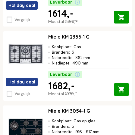
Leverbaar
Holiday deal
1614,-
Vergelijk
Meestal
1899,-
Miele KM 2356-1 G
Kookplaat
:
Gas
Branders
:
5
Nisbreedte
:
862 mm
Nisdiepte
:
490 mm
Leverbaar
Holiday deal
1682,-
Vergelijk
Meestal
1979,-
Miele KM 3054-1 G
Kookplaat
:
Gas op glas
Branders
:
5
Nisbreedte
:
916 - 917 mm