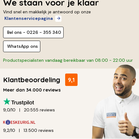
We staan voor je klaar
Vind snel en makkelijk je antwoord op onze
Klantenservicepagina
Bel ons - 0226 - 355 340
WhatsApp ons
Productspecialisten vandaag bereikbaar van 08:00 - 22:00 uur
Klantbeoordeling
9,1
Meer dan 34.000 reviews
9,0/10
20.555 reviews
9,2/10
13.500 reviews