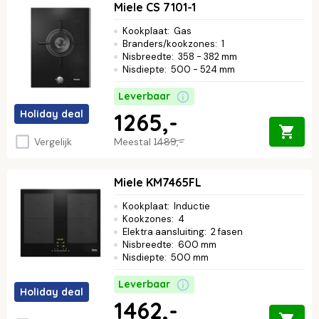
Miele CS 7101-1
Kookplaat
:
Gas
Branders/kookzones
:
1
Nisbreedte
:
358 - 382 mm
Nisdiepte
:
500 - 524 mm
Leverbaar
Holiday deal
1265,-
Vergelijk
Meestal
1489,-
Miele KM7465FL
Kookplaat
:
Inductie
Kookzones
:
4
Elektra aansluiting
:
2 fasen
Nisbreedte
:
600 mm
Nisdiepte
:
500 mm
Leverbaar
Holiday deal
1462,-