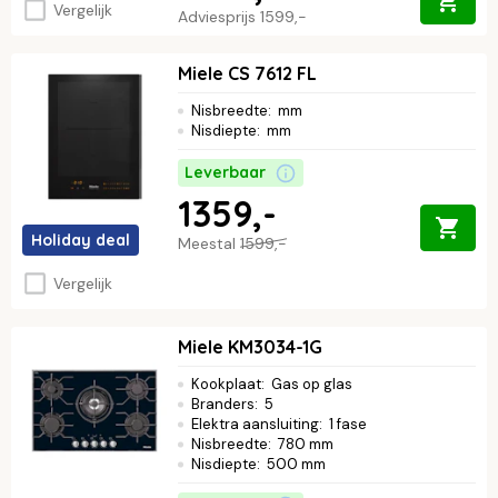
Vergelijk
Adviesprijs
1599,-
Miele CS 7612 FL
Nisbreedte
:
mm
Nisdiepte
:
mm
Leverbaar
1359,-
Holiday deal
Meestal
1599,-
Vergelijk
Miele KM3034-1G
Kookplaat
:
Gas op glas
Branders
:
5
Elektra aansluiting
:
1 fase
Nisbreedte
:
780 mm
Nisdiepte
:
500 mm