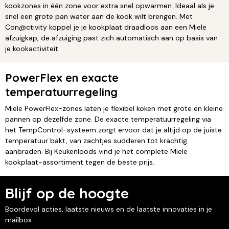
kookzones in één zone voor extra snel opwarmen. Ideaal als je
snel een grote pan water aan de kook wilt brengen. Met
Con@ctivity koppel je je kookplaat draadloos aan een Miele
afzuigkap, de afzuiging past zich automatisch aan op basis van
je kookactiviteit.
PowerFlex en exacte
temperatuurregeling
Miele PowerFlex-zones laten je flexibel koken met grote en kleine
pannen op dezelfde zone. De exacte temperatuurregeling via
het TempControl-systeem zorgt ervoor dat je altijd op de juiste
temperatuur bakt, van zachtjes sudderen tot krachtig
aanbraden. Bij Keukenloods vind je het complete Miele
kookplaat-assortiment tegen de beste prijs.
Blijf op de hoogte
Boordevol acties, laatste nieuws en de laatste innovaties in je
mailbox