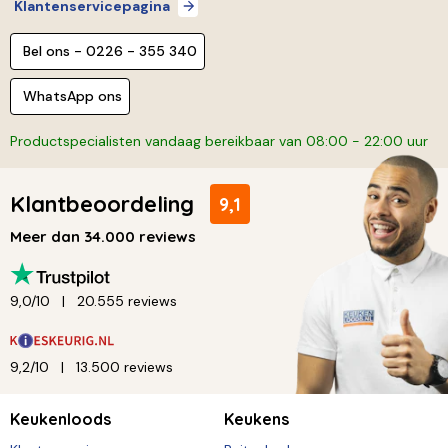
Klantenservicepagina
Bel ons - 0226 - 355 340
WhatsApp ons
Productspecialisten vandaag bereikbaar van 08:00 - 22:00 uur
Klantbeoordeling
9,1
Meer dan 34.000 reviews
9,0/10
20.555 reviews
9,2/10
13.500 reviews
Keukenloods
Keukens