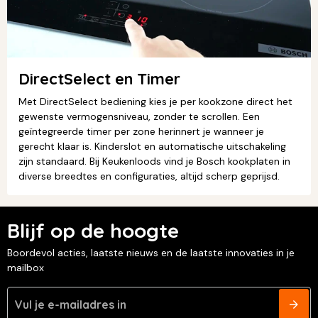
DirectSelect en Timer
Met DirectSelect bediening kies je per kookzone direct het
gewenste vermogensniveau, zonder te scrollen. Een
geïntegreerde timer per zone herinnert je wanneer je
gerecht klaar is. Kinderslot en automatische uitschakeling
zijn standaard. Bij Keukenloods vind je Bosch kookplaten in
diverse breedtes en configuraties, altijd scherp geprijsd.
Blijf op de hoogte
Boordevol acties, laatste nieuws en de laatste innovaties in je
mailbox