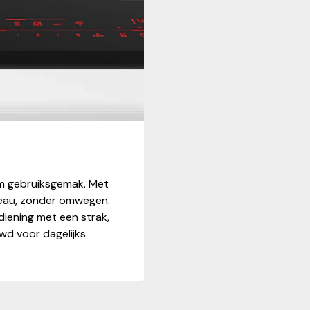
em gebruiksgemak. Met
iveau, zonder omwegen.
iening met een strak,
wd voor dagelijks