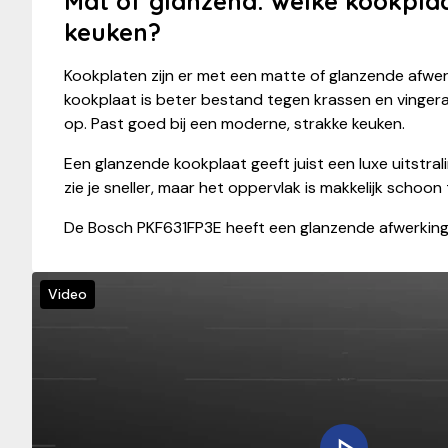
Mat of glanzend: welke kookplaa
keuken?
Kookplaten zijn er met een matte of glanzende afwe
kookplaat is beter bestand tegen krassen en vingera
op. Past goed bij een moderne, strakke keuken.
Een glanzende kookplaat geeft juist een luxe uitstral
zie je sneller, maar het oppervlak is makkelijk schoon
De Bosch PKF631FP3E heeft een glanzende afwerking
Video