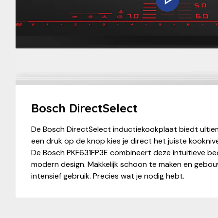
Bosch DirectSelect
De Bosch DirectSelect inductiekookplaat biedt ulti
een druk op de knop kies je direct het juiste kookn
De Bosch PKF631FP3E combineert deze intuitieve bed
modern design. Makkelijk schoon te maken en gebou
intensief gebruik. Precies wat je nodig hebt.