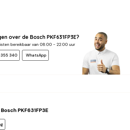
gen over de Bosch PKF631FP3E?
isten bereikbaar van 08:00 - 22:00 uur
- 355 340
WhatsApp
 Bosch PKF631FP3E
ng