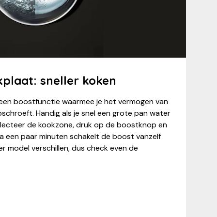
plaat: sneller koken
een boostfunctie waarmee je het vermogen van
opschroeft. Handig als je snel een grote pan water
electeer de kookzone, druk op de boostknop en
Na een paar minuten schakelt de boost vanzelf
er model verschillen, dus check even de