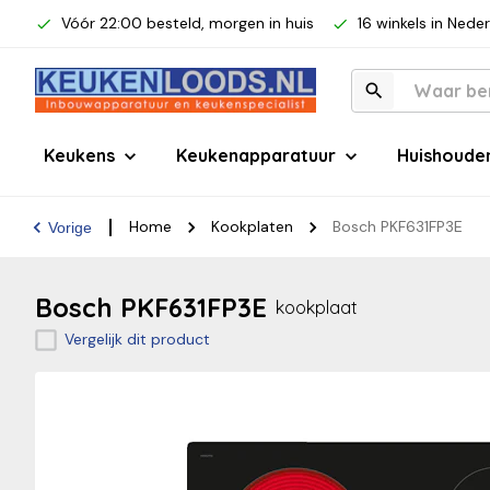
Vóór 22:00 besteld, morgen in huis
16 winkels in Nede
Keukens
Keukenapparatuur
Huishoude
Home
Kookplaten
Bosch PKF631FP3E
Vorige
Bosch PKF631FP3E
kookplaat
Vergelijk dit product