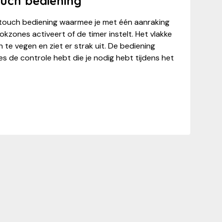
uch bediening
touch bediening waarmee je met één aanraking
zones activeert of de timer instelt. Het vlakke
 te vegen en ziet er strak uit. De bediening
es de controle hebt die je nodig hebt tijdens het