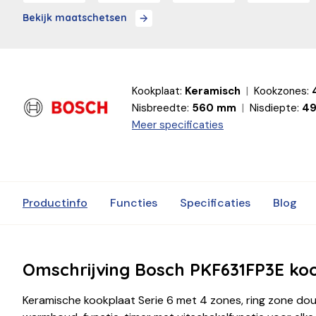
Bekijk maatschetsen
Kookplaat:
Keramisch
Kookzones:
Nisbreedte:
560 mm
Nisdiepte:
49
Meer specificaties
Productinfo
Functies
Specificaties
Blog
Omschrijving Bosch PKF631FP3E ko
Keramische kookplaat Serie 6 met 4 zones, ring zone dou