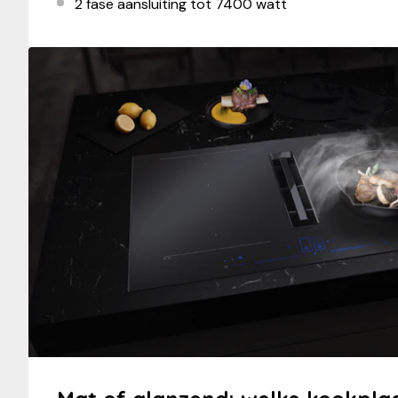
2 fase aansluiting tot 7400 watt