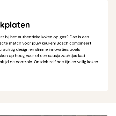
kplaten
ert bij het authentieke koken op gas? Dan is een
ecte match voor jouw keuken! Bosch combineert
prachtig design en slimme innovaties, zoals
okken op hoog vuur of een sausje zachtjes laat
tijd de controle. Ontdek zelf hoe fijn en veilig koken