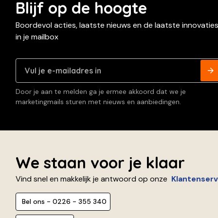
Blijf op de hoogte
Boordevol acties, laatste nieuws en de laatste innovatie
in je mailbox
Door je aan te melden ga je ermee akkoord dat we je
marketingmails sturen met nieuws en aanbiedingen.
We staan voor je klaar
Vind snel en makkelijk je antwoord op onze
Klantenserv
Bel ons - 0226 - 355 340