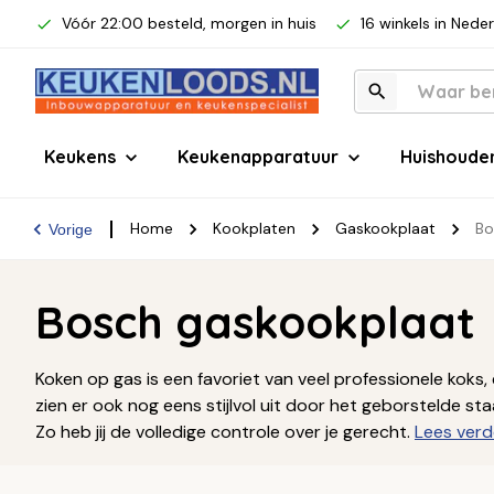
Vóór 22:00 besteld, morgen in huis
16 winkels in Nede
Keukens
Keukenapparatuur
Huishoude
Home
Kookplaten
Gaskookplaat
Bo
Vorige
Bosch gaskookplaat
Koken op gas is een favoriet van veel professionele koks, e
zien er ook nog eens stijlvol uit door het geborstelde st
Zo heb jij de volledige controle over je gerecht.
Lees verd