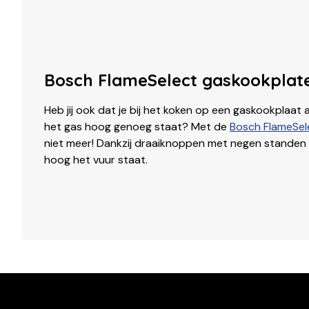
Bosch FlameSelect gaskookplat
Heb jij ook dat je bij het koken op een gaskookplaat a
het gas hoog genoeg staat? Met de
Bosch FlameSel
niet meer! Dankzij draaiknoppen met negen standen w
hoog het vuur staat.