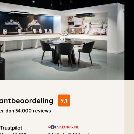
antbeoordeling
9,1
r dan 34.000 reviews