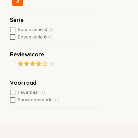
Serie
Bosch serie 4
(1)
Bosch serie 6
(1)
Reviewscore
(1)
Voorraad
Leverbaar
(1)
Showroommodel
(1)