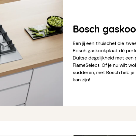
Bosch gaskoo
Ben jij een thuischef die zwe
Bosch gaskookplaat dé perf
Duitse degelijkheid met een 
FlameSelect. Of je nu wilt w
sudderen, met Bosch heb je al
kan zijn!