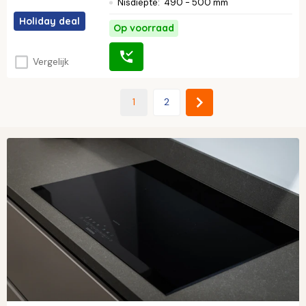
Nisdiepte
:
490 - 500 mm
Holiday deal
Op voorraad
Vergelijk
1
2