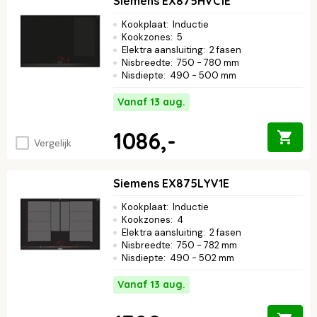
Siemens EX875HVC1E
Kookplaat
:
Inductie
Kookzones
:
5
Elektra aansluiting
:
2 fasen
Nisbreedte
:
750 - 780 mm
Nisdiepte
:
490 - 500 mm
Vanaf 13 aug.
1086,-
Vergelijk
Siemens EX875LYV1E
Kookplaat
:
Inductie
Kookzones
:
4
Elektra aansluiting
:
2 fasen
Nisbreedte
:
750 - 782 mm
Nisdiepte
:
490 - 502 mm
Vanaf 13 aug.