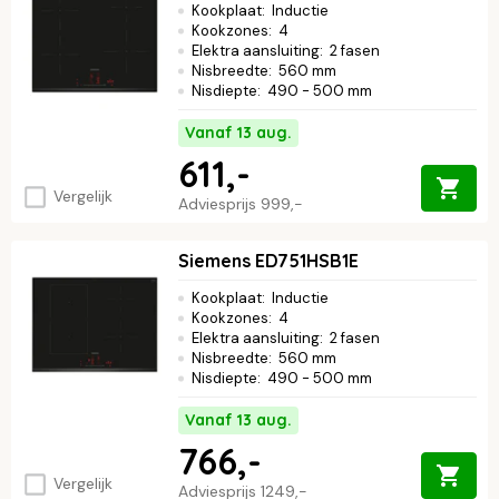
Kookplaat
:
Inductie
Kookzones
:
4
Elektra aansluiting
:
2 fasen
Nisbreedte
:
560 mm
Nisdiepte
:
490 - 500 mm
Vanaf 13 aug.
611,-
Vergelijk
Adviesprijs
999,-
Siemens ED751HSB1E
Kookplaat
:
Inductie
Kookzones
:
4
Elektra aansluiting
:
2 fasen
Nisbreedte
:
560 mm
Nisdiepte
:
490 - 500 mm
Vanaf 13 aug.
766,-
Vergelijk
Adviesprijs
1249,-