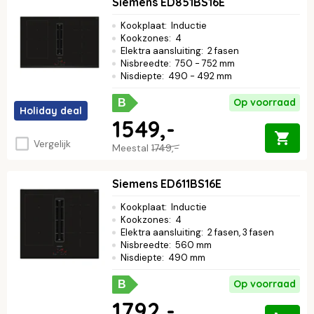
Siemens ED851BS16E
Kookplaat
:
Inductie
Kookzones
:
4
Elektra aansluiting
:
2 fasen
Nisbreedte
:
750 - 752 mm
Nisdiepte
:
490 - 492 mm
Op voorraad
B
Holiday deal
1549,-
Vergelijk
Meestal
1749,-
Siemens ED611BS16E
Kookplaat
:
Inductie
Kookzones
:
4
Elektra aansluiting
:
2 fasen, 3 fasen
Nisbreedte
:
560 mm
Nisdiepte
:
490 mm
Op voorraad
B
1792,-