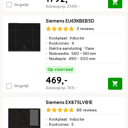
Vergelijk
Adviesprijs
2599,-
Siemens EU63KBEB5D
3 reviews
Kookplaat
:
Inductie
Kookzones
:
4
Elektra aansluiting
:
1 fase
Nisbreedte
:
560 - 561 mm
Nisdiepte
:
490 - 500 mm
Op voorraad
469,-
Vergelijk
Adviesprijs
749,-
Siemens EX875LVB1E
88 reviews
Kookplaat
:
Inductie
Kookzones
:
5