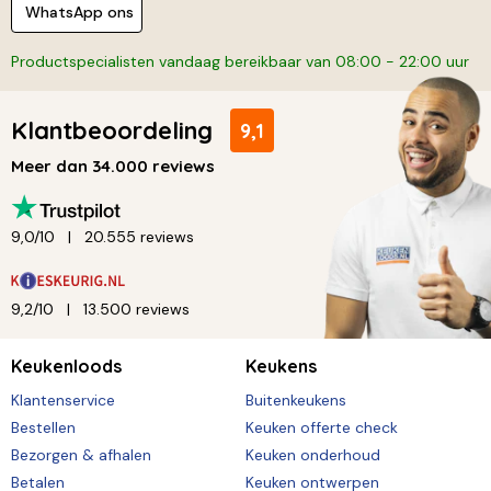
WhatsApp ons
Productspecialisten vandaag bereikbaar van 08:00 - 22:00 uur
Klantbeoordeling
9,1
Meer dan 34.000 reviews
9,0/10
20.555 reviews
9,2/10
13.500 reviews
Keukenloods
Keukens
Klantenservice
Buitenkeukens
Bestellen
Keuken offerte check
Bezorgen & afhalen
Keuken onderhoud
Betalen
Keuken ontwerpen