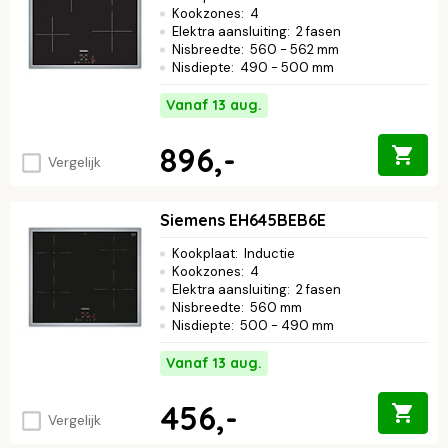
Kookzones
:
4
Elektra aansluiting
:
2 fasen
Nisbreedte
:
560 - 562 mm
Nisdiepte
:
490 - 500 mm
Vanaf 13 aug.
896,-
Vergelijk
Siemens EH645BEB6E
Kookplaat
:
Inductie
Kookzones
:
4
Elektra aansluiting
:
2 fasen
Nisbreedte
:
560 mm
Nisdiepte
:
500 - 490 mm
Vanaf 13 aug.
456,-
Vergelijk