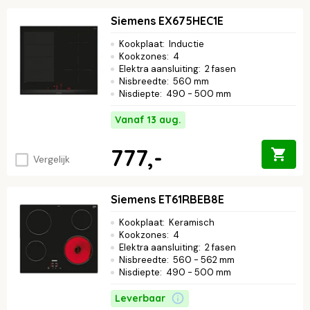
Siemens EX675HEC1E
Kookplaat
:
Inductie
Kookzones
:
4
Elektra aansluiting
:
2 fasen
Nisbreedte
:
560 mm
Nisdiepte
:
490 - 500 mm
Vanaf 13 aug.
777,-
Vergelijk
Siemens ET61RBEB8E
Kookplaat
:
Keramisch
Kookzones
:
4
Elektra aansluiting
:
2 fasen
Nisbreedte
:
560 - 562 mm
Nisdiepte
:
490 - 500 mm
Leverbaar