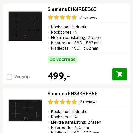
Siemens EH61RBEB6E
7 reviews
Kookplaat
:
Inductie
Kookzones
:
4
Elektra aansluiting
:
2 fasen
Nisbreedte
:
560 - 562 mm
Nisdiepte
:
490 - 502 mm
Op voorraad
499,-
Vergelijk
Siemens EH83KBEB5E
2 reviews
Kookplaat
:
Inductie
Kookzones
:
4
Elektra aansluiting
:
2 fasen
Nisbreedte
:
750 mm
Nisdiepte
:
490 - 500 mm