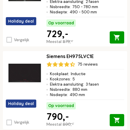
Elektra aansluiting
:
2 fasen
Nisbreedte
:
750 - 780 mm
Nisdiepte
:
490 - 500 mm
Holiday deal
Op voorraad
729,-
Vergelijk
Meestal
879,-
Siemens EH975LVC1E
75 reviews
Kookplaat
:
Inductie
Kookzones
:
5
Elektra aansluiting
:
3 fasen
Nisbreedte
:
880 mm
Nisdiepte
:
490 mm
Holiday deal
Op voorraad
790,-
Vergelijk
Meestal
890,-