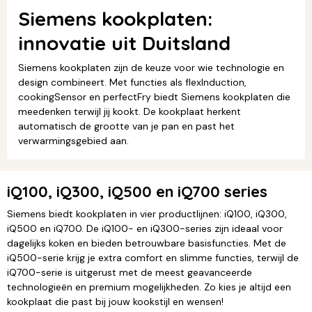
Siemens kookplaten:
innovatie uit Duitsland
Siemens kookplaten zijn de keuze voor wie technologie en
design combineert. Met functies als flexInduction,
cookingSensor en perfectFry biedt Siemens kookplaten die
meedenken terwijl jij kookt. De kookplaat herkent
automatisch de grootte van je pan en past het
verwarmingsgebied aan.
iQ100, iQ300, iQ500 en iQ700 series
Siemens biedt kookplaten in vier productlijnen: iQ100, iQ300,
iQ500 en iQ700. De iQ100- en iQ300-series zijn ideaal voor
dagelijks koken en bieden betrouwbare basisfuncties. Met de
iQ500-serie krijg je extra comfort en slimme functies, terwijl de
iQ700-serie is uitgerust met de meest geavanceerde
technologieën en premium mogelijkheden. Zo kies je altijd een
kookplaat die past bij jouw kookstijl en wensen!