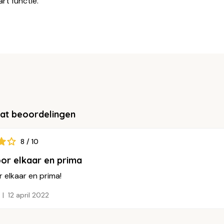
rt functie.
aat beoordelingen
8 / 10
oor elkaar en prima
r elkaar en prima!
12 april 2022