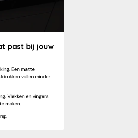
t past bij jouw
rking. Een matte
fdrukken vallen minder
ing. Vlekken en vingers
 te maken.
ng.