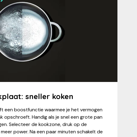
plaat: sneller koken
t een boostfunctie waarmee je het vermogen
ink opschroeft. Handig als je snel een grote pan
gen. Selecteer de kookzone, druk op de
 meer power. Na een paar minuten schakelt de