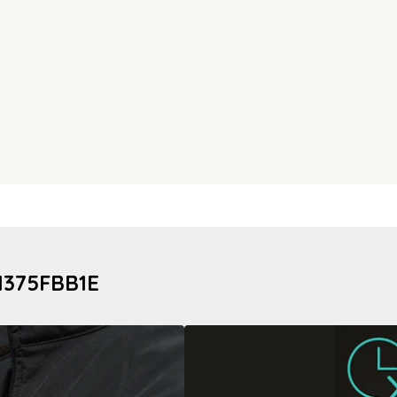
H375FBB1E