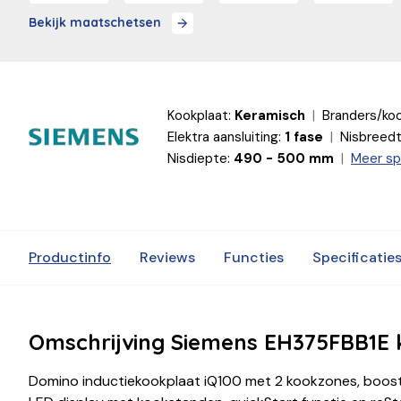
Bekijk maatschetsen
Kookplaat:
Keramisch
Branders/ko
Elektra aansluiting:
1 fase
Nisbreedt
Nisdiepte:
490 - 500 mm
Meer sp
Productinfo
Reviews
Functies
Specificatie
Omschrijving Siemens EH375FBB1E 
Domino inductiekookplaat iQ100 met 2 kookzones, boosterf