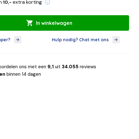
en
extra korting
10,-
In winkelwagen
oper?
Hulp nodig? Chat met ons
oordelen ons met een
9,1
uit
34.055
reviews
len
binnen 14 dagen