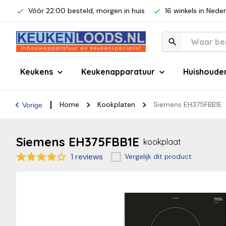
Vóór 22:00 besteld, morgen in huis
16 winkels in Nede
Keukens
Keukenapparatuur
Huishoude
Home
Kookplaten
Siemens EH375FBB1E
Vorige
Siemens EH375FBB1E
kookplaat
1 reviews
Vergelijk dit product