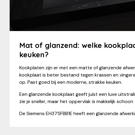
Mat of glanzend: welke kookplaa
keuken?
Kookplaten zijn er met een matte of glanzende afwe
kookplaat is beter bestand tegen krassen en vingera
op. Past goed bij een moderne, strakke keuken.
Een glanzende kookplaat geeft juist een luxe uitstral
zie je sneller, maar het oppervlak is makkelijk schoon
De Siemens EH375FBB1E heeft een glanzende afwerki