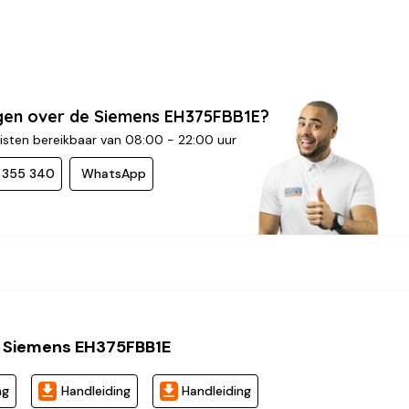
gen over de Siemens EH375FBB1E?
isten bereikbaar van 08:00 - 22:00 uur
- 355 340
WhatsApp
 Siemens EH375FBB1E
ng
Handleiding
Handleiding