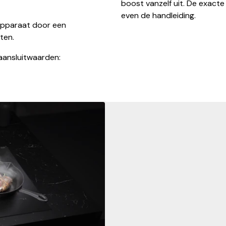
boost vanzelf uit. De exacte
even de handleiding.
apparaat door een
ten.
aansluitwaarden: