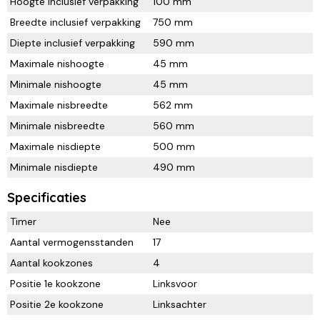
Hoogte inclusief verpakking
100 mm
Breedte inclusief verpakking
750 mm
Diepte inclusief verpakking
590 mm
Maximale nishoogte
45 mm
Minimale nishoogte
45 mm
Maximale nisbreedte
562 mm
Minimale nisbreedte
560 mm
Maximale nisdiepte
500 mm
Minimale nisdiepte
490 mm
Specificaties
Timer
Nee
Aantal vermogensstanden
17
Aantal kookzones
4
Positie 1e kookzone
Linksvoor
Positie 2e kookzone
Linksachter