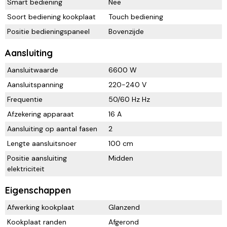
Smart bediening
Nee
Soort bediening kookplaat
Touch bediening
Positie bedieningspaneel
Bovenzijde
Aansluiting
Aansluitwaarde
6600 W
Aansluitspanning
220-240 V
Frequentie
50/60 Hz Hz
Afzekering apparaat
16 A
Aansluiting op aantal fasen
2
Lengte aansluitsnoer
100 cm
Positie aansluiting
Midden
elektriciteit
Eigenschappen
Afwerking kookplaat
Glanzend
Kookplaat randen
Afgerond