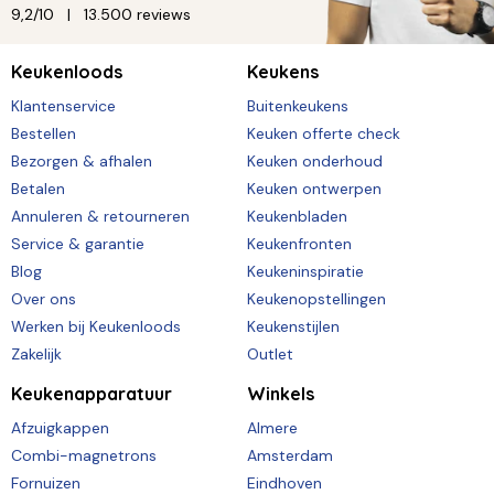
9,2/10
13.500 reviews
Keukenloods
Keukens
Klantenservice
Buitenkeukens
Bestellen
Keuken offerte check
Bezorgen & afhalen
Keuken onderhoud
Betalen
Keuken ontwerpen
Annuleren & retourneren
Keukenbladen
Service & garantie
Keukenfronten
Blog
Keukeninspiratie
Over ons
Keukenopstellingen
Werken bij Keukenloods
Keukenstijlen
Zakelijk
Outlet
Keukenapparatuur
Winkels
Afzuigkappen
Almere
Combi-magnetrons
Amsterdam
Fornuizen
Eindhoven