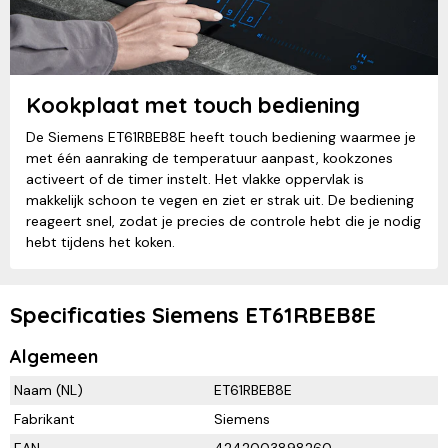
Kookplaat met touch bediening
De Siemens ET61RBEB8E heeft touch bediening waarmee je
met één aanraking de temperatuur aanpast, kookzones
activeert of de timer instelt. Het vlakke oppervlak is
makkelijk schoon te vegen en ziet er strak uit. De bediening
reageert snel, zodat je precies de controle hebt die je nodig
hebt tijdens het koken.
Specificaties Siemens ET61RBEB8E
Algemeen
Naam (NL)
ET61RBEB8E
Fabrikant
Siemens
EAN
4242003898260