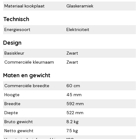
Materiaal kookplaat
Glaskeramiek
Technisch
Energiesoort
Elektriciteit
Design
Basiskleur
Zwart
Commerciële kleurnaam
Zwart
Maten en gewicht
Commerciële breedte
60 cm
Hoogte
45 mm
Breedte
592 mm
Diepte
522 mm
Bruto gewicht
8.2 kg
Netto gewicht
7.5 kg