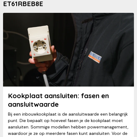
ET61RBEB8E
Kookplaat aansluiten: fasen en
aansluitwaarde
Bij een inbouwkookplaat is de aansluitwaarde een belangrijk
punt. Die bepaalt op hoeveel fasen je de kookplaat moet
aansluiten. Sommige modellen hebben powermanagement,
waardoor je ze op meerdere fasen kunt aansluiten. Voor de