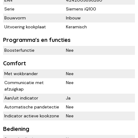
Serie
Siemens iQ100
Bouwvorm
Inbouw
Uitvoering kookplaat
Keramisch
Programma's en functies
Boosterfunctie
Nee
Comfort
Met wokbrander
Nee
Communicatie met
Nee
afzuigkap
Aan/uit indicator
Ja
Automatische pandetectie
Nee
Indicator actieve kookzone
Nee
Bediening