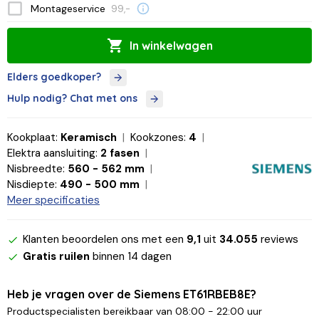
Montageservice
99,-
In winkelwagen
Elders goedkoper?
Hulp nodig? Chat met ons
Kookplaat:
Keramisch
Kookzones:
4
Elektra aansluiting:
2 fasen
Nisbreedte:
560 - 562 mm
Nisdiepte:
490 - 500 mm
Meer specificaties
Klanten beoordelen ons met een
9,1
uit
34.055
reviews
Gratis ruilen
binnen 14 dagen
Heb je vragen over de Siemens ET61RBEB8E?
Productspecialisten bereikbaar van 08:00 - 22:00 uur