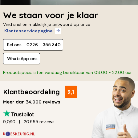
We staan voor je klaar
Vind snel en makkelijk je antwoord op onze
Klantenservicepagina
Bel ons - 0226 - 355 340
WhatsApp ons
Productspecialisten vandaag bereikbaar van 08:00 - 22:00 uur
Klantbeoordeling
9,1
Meer dan 34.000 reviews
9,0/10
20.555 reviews