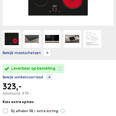
Bekijk maatschetsen
Leverbaar op bestelling
Bekijk winkelvoorraad
323,-
Adviesprijs
479,-
Kies extra opties
Bij afhalen
extra korting
10,-