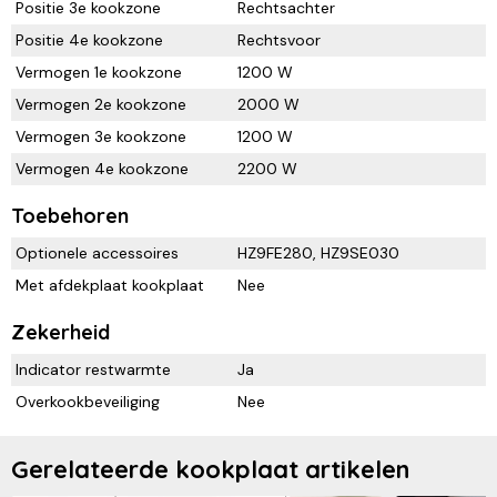
Positie 3e kookzone
Rechtsachter
Positie 4e kookzone
Rechtsvoor
Vermogen 1e kookzone
1200 W
Vermogen 2e kookzone
2000 W
Vermogen 3e kookzone
1200 W
Vermogen 4e kookzone
2200 W
Toebehoren
Optionele accessoires
HZ9FE280, HZ9SE030
Met afdekplaat kookplaat
Nee
Zekerheid
Indicator restwarmte
Ja
Overkookbeveiliging
Nee
Gerelateerde kookplaat artikelen