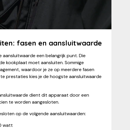
iten: fasen en aansluitwaarde
e aansluitwaarde een belangrijk punt. Die
 de kookplaat moet aansluiten. Sommige
gement, waardoor je ze op meerdere fasen
ste prestaties kies je de hoogste aansluitwaarde
sluitwaarde dient dit apparaat door een
ricien te worden aangesloten.
sloten op de volgende aansluitwaarden:
80 watt