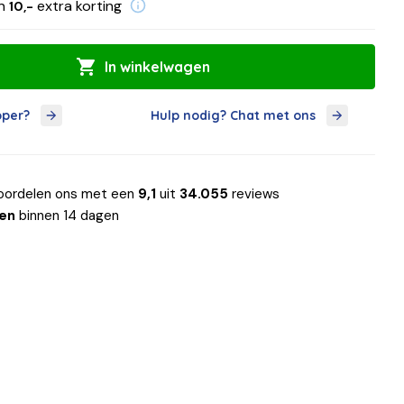
en
extra korting
10,-
In winkelwagen
oper?
Hulp nodig? Chat met ons
oordelen ons met een
9,1
uit
34.055
reviews
len
binnen 14 dagen