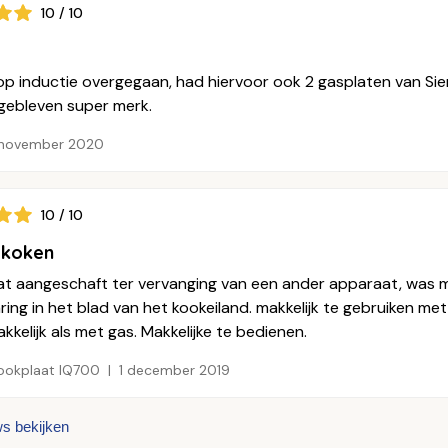
10 / 10
op inductie overgegaan, had hiervoor ook 2 gasplaten van Sie
gebleven super merk.
 november 2020
10 / 10
ekoken
t aangeschaft ter vervanging van een ander apparaat, was mak
aring in het blad van het kookeiland. makkelijk te gebruiken
kkelijk als met gas. Makkelijke te bedienen.
kookplaat IQ700
1 december 2019
ws bekijken