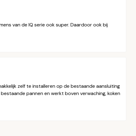
mens van de IQ serie ook super. Daardoor ook bij
kelijk zelf te installeren op de bestaande aansluiting
 met bestaande pannen en werkt boven verwaching, koken