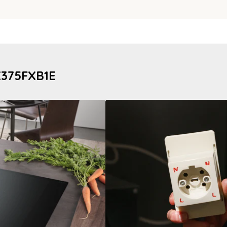
X375FXB1E