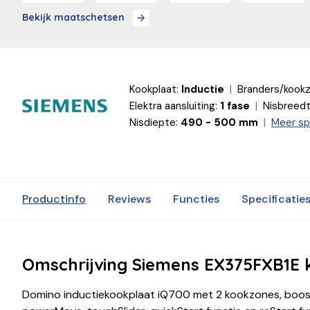
Bekijk maatschetsen
Kookplaat:
Inductie
Branders/kook
Elektra aansluiting:
1 fase
Nisbreedt
Nisdiepte:
490 - 500 mm
Meer sp
Productinfo
Reviews
Functies
Specificatie
Omschrijving Siemens EX375FXB1E 
Domino inductiekookplaat iQ700 met 2 kookzones, booster