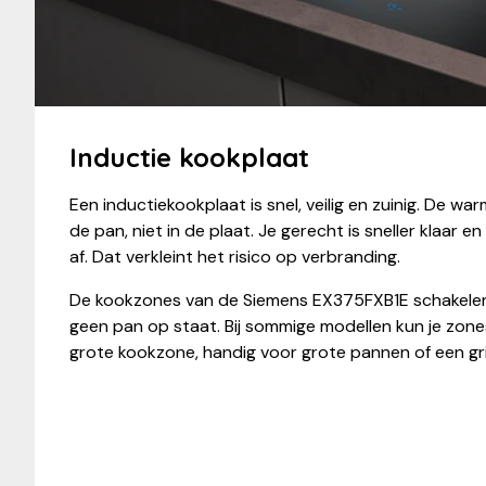
Inductie kookplaat
Een inductiekookplaat is snel, veilig en zuinig. De wa
de pan, niet in de plaat. Je gerecht is sneller klaar e
af. Dat verkleint het risico op verbranding.
De kookzones van de Siemens EX375FXB1E schakelen 
geen pan op staat. Bij sommige modellen kun je zo
grote kookzone, handig voor grote pannen of een gril