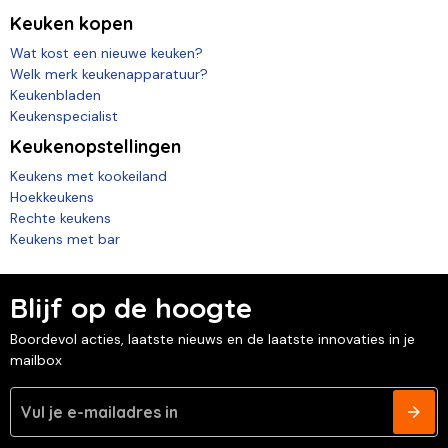
Keuken kopen
Wat kost een nieuwe keuken?
Welk merk keukenapparatuur?
Keukenbladen
Keukenspecialist
Keukenopstellingen
Keukens met kookeiland
Hoekkeukens
Rechte keukens
Keukens met bar
Blijf op de hoogte
Boordevol acties, laatste nieuws en de laatste innovaties in je
mailbox