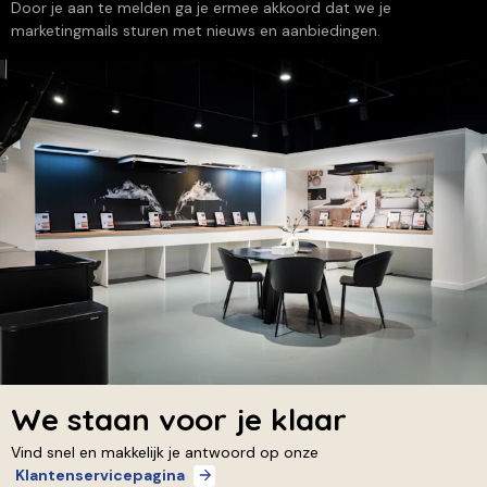
Door je aan te melden ga je ermee akkoord dat we je
marketingmails sturen met nieuws en aanbiedingen.
We staan voor je klaar
Vind snel en makkelijk je antwoord op onze
Klantenservicepagina