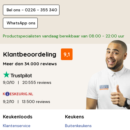
Bel ons - 0226 - 355 340
WhatsApp ons
Productspecialisten vandaag bereikbaar van 08:00 - 22:00 uur
Klantbeoordeling
9,1
Meer dan 34.000 reviews
9,0/10
20.555 reviews
9,2/10
13.500 reviews
Keukenloods
Keukens
Klantenservice
Buitenkeukens