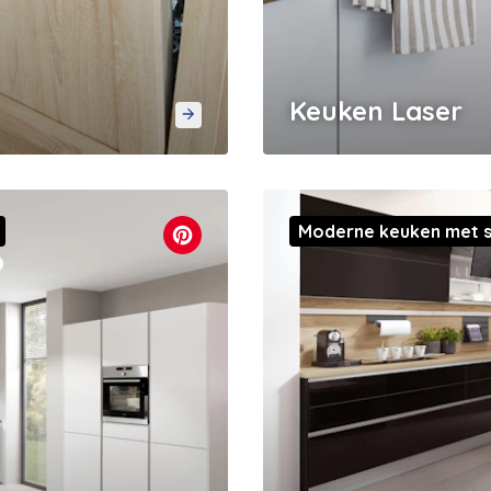
Keuken Laser
Moderne keuken met s