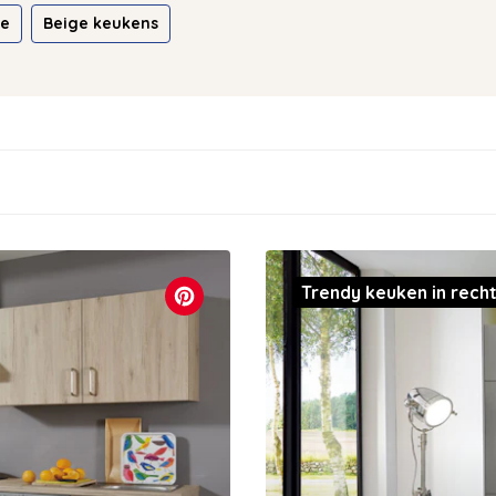
ie
Beige keukens
Trendy keuken in recht