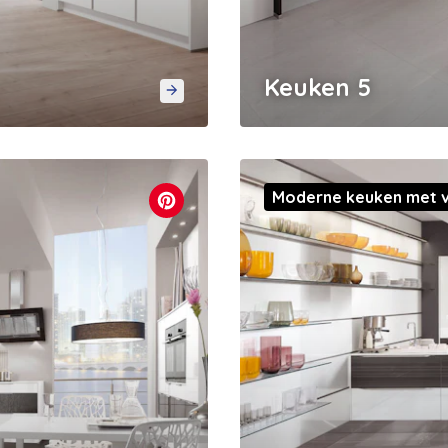
Keuken 5
Moderne keuken met v