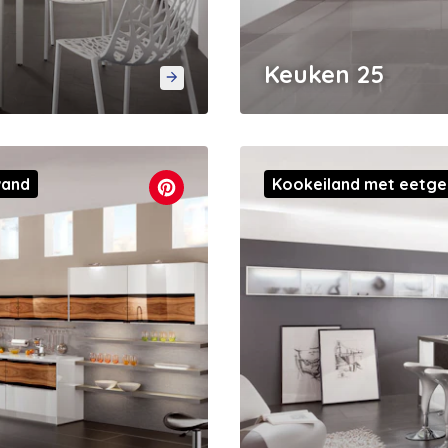
Keuken 25
wand
Kookeiland met eetge