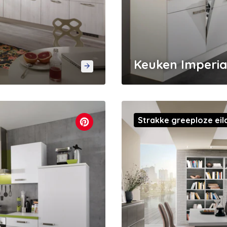
Keuken Imperia
Strakke greeploze ei