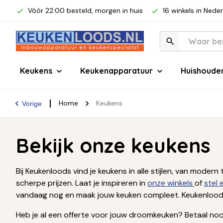
Vóór 22:00 besteld, morgen in huis
16 winkels in Nede
Keukens
Keukenapparatuur
Huishoude
Home
Keukens
Vorige
Bekijk onze keukens
Bij Keukenloods vind je keukens in alle stijlen, van mod
scherpe prijzen. Laat je inspireren in
onze winkels
of
stel
vandaag nog en maak jouw keuken compleet. Keukenloods
Heb je al een offerte voor jouw droomkeuken? Betaal nooi