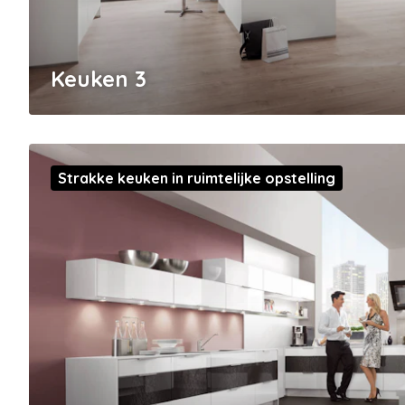
Keuken 3
Strakke keuken in ruimtelijke opstelling