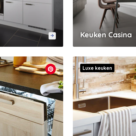
Keuken Casina
Luxe keuken