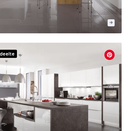
deelte