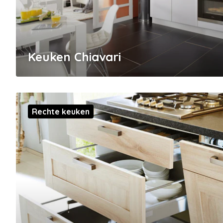
Keuken Chiavari
Rechte keuken