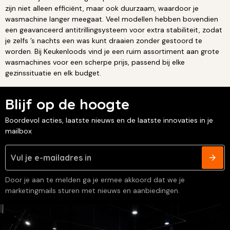
zijn niet alleen efficiënt, maar ook duurzaam, waardoor je
wasmachine langer meegaat. Veel modellen hebben bovendien
een geavanceerd antitrillingsysteem voor extra stabiliteit, zodat
je zelfs ’s nachts een was kunt draaien zonder gestoord te
worden. Bij Keukenloods vind je een ruim assortiment aan grote
wasmachines voor een scherpe prijs, passend bij elke
gezinssituatie en elk budget.
Blijf op de hoogte
Boordevol acties, laatste nieuws en de laatste innovaties in je
mailbox
Door je aan te melden ga je ermee akkoord dat we je
marketingmails sturen met nieuws en aanbiedingen.