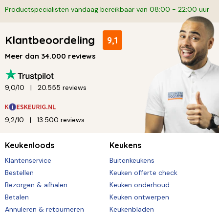
Productspecialisten vandaag bereikbaar van 08:00 - 22:00 uur
Klantbeoordeling
9,1
Meer dan 34.000 reviews
9,0/10
20.555 reviews
9,2/10
13.500 reviews
Keukenloods
Keukens
Klantenservice
Buitenkeukens
Bestellen
Keuken offerte check
Bezorgen & afhalen
Keuken onderhoud
Betalen
Keuken ontwerpen
Annuleren & retourneren
Keukenbladen