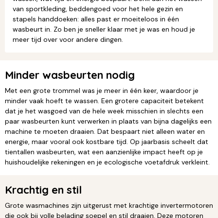
van sportkleding, beddengoed voor het hele gezin en
stapels handdoeken: alles past er moeiteloos in één
wasbeurt in. Zo ben je sneller klaar met je was en houd je
meer tijd over voor andere dingen.
Minder wasbeurten nodig
Met een grote trommel was je meer in één keer, waardoor je
minder vaak hoeft te wassen. Een grotere capaciteit betekent
dat je het wasgoed van de hele week misschien in slechts een
paar wasbeurten kunt verwerken in plaats van bijna dagelijks een
machine te moeten draaien. Dat bespaart niet alleen water en
energie, maar vooral ook kostbare tijd. Op jaarbasis scheelt dat
tientallen wasbeurten, wat een aanzienlijke impact heeft op je
huishoudelijke rekeningen en je ecologische voetafdruk verkleint.
Krachtig en stil
Grote wasmachines zijn uitgerust met krachtige invertermotoren
die ook bij volle belading soepel en stil draaien. Deze motoren