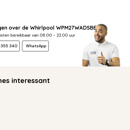
agen over de Whirlpool WPM27WADSBE?
isten bereikbaar van 08:00 - 22:00 uur
- 355 340
WhatsApp
s interessant