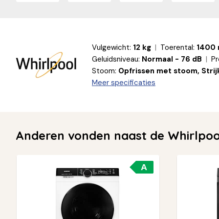
Vulgewicht:
12 kg
Toerental:
1400
Geluidsniveau:
Normaal - 76 dB
Pr
Stoom:
Opfrissen met stoom, Stri
Meer specificaties
Anderen vonden naast de Whirlpo
A