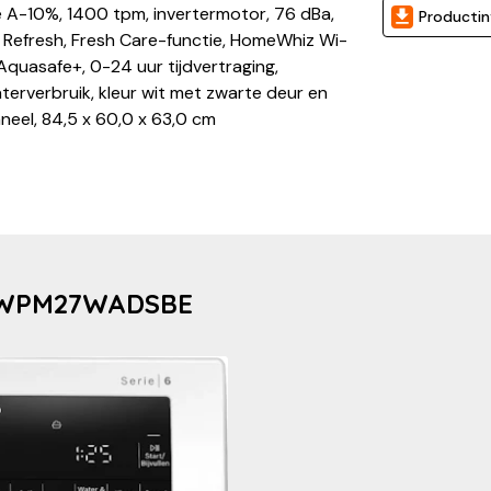
se A-10%, 1400 tpm, invertermotor, 76 dBa,
Productin
Refresh, Fresh Care-functie, HomeWhiz Wi-
Aquasafe+, 0-24 uur tijdvertraging,
terverbruik, kleur wit met zwarte deur en
neel, 84,5 x 60,0 x 63,0 cm
ol WPM27WADSBE