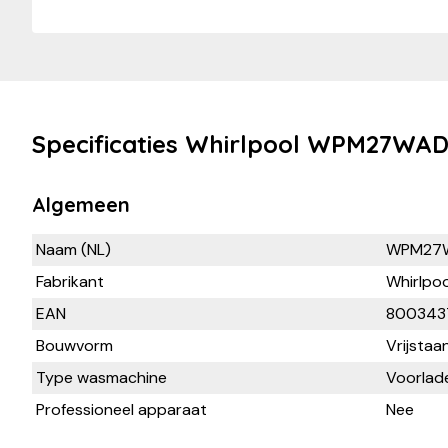
Specificaties Whirlpool WPM27WA
Algemeen
Naam (NL)
WPM27
Fabrikant
Whirlpoo
EAN
800343
Bouwvorm
Vrijstaa
Type wasmachine
Voorlad
Professioneel apparaat
Nee