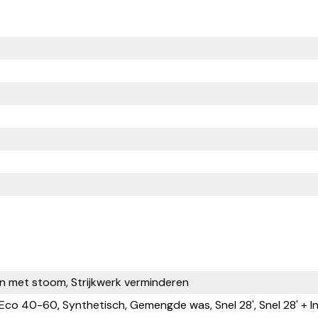
n met stoom, Strijkwerk verminderen
Eco 40-60, Synthetisch, Gemengde was, Snel 28', Snel 28' + Int