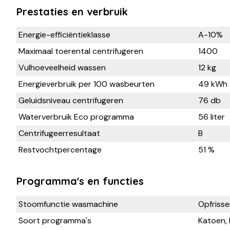
Prestaties en verbruik
Energie-efficiëntieklasse
A-10%
Maximaal toerental centrifugeren
1400
Vulhoeveelheid wassen
12 kg
Energieverbruik per 100 wasbeurten
49 kWh
Geluidsniveau centrifugeren
76 db
Waterverbruik Eco programma
56 liter
Centrifugeerresultaat
B
Restvochtpercentage
51 %
Programma's en functies
Stoomfunctie wasmachine
Opfrisse
Soort programma's
Katoen, 