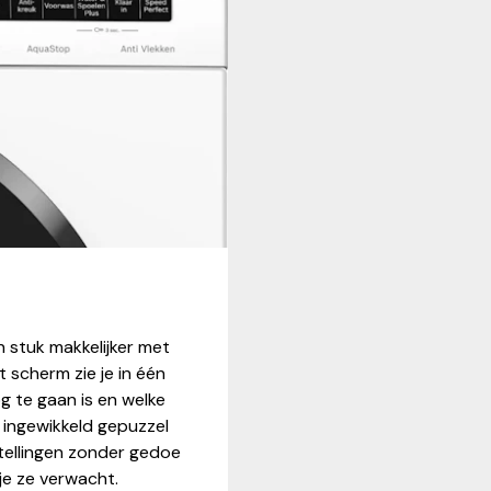
tuk makkelijker met
 scherm zie je in één
g te gaan is en welke
f ingewikkeld gepuzzel
stellingen zonder gedoe
 je ze verwacht.