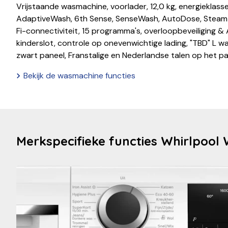
Vrijstaande wasmachine, voorlader, 12,0 kg, energieklas
AdaptiveWash, 6th Sense, SenseWash, AutoDose, Steam 
Fi-connectiviteit, 15 programma's, overloopbeveiliging & 
kinderslot, controle op onevenwichtige lading, "TBD" L wa
zwart paneel, Franstalige en Nederlandse talen op het pa
Bekijk de wasmachine functies
Merkspecifieke functies Whirlpo