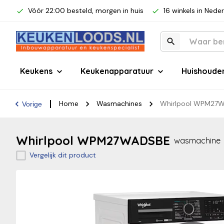
Vóór 22:00 besteld, morgen in huis
16 winkels in Nede
Keukens
Keukenapparatuur
Huishoude
Home
Wasmachines
Whirlpool WPM27
Vorige
Whirlpool WPM27WADSBE
wasmachine
Vergelijk dit product