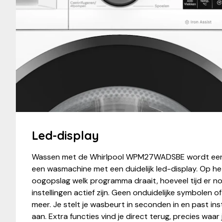
Led-display
Wassen met de Whirlpool WPM27WADSBE wordt een s
een wasmachine met een duidelijk led-display. Op het
oogopslag welk programma draait, hoeveel tijd er no
instellingen actief zijn. Geen onduidelijke symbolen o
meer. Je stelt je wasbeurt in seconden in en past in
aan. Extra functies vind je direct terug, precies waar