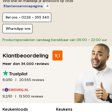
Vind snel en makkelijk je antwoord op onze
Klantenservicepagina
Bel ons - 0226 - 355 340
WhatsApp ons
Productspecialisten vandaag bereikbaar van 08:00 - 22:00 uur
Klantbeoordeling
9,1
Meer dan 34.000 reviews
9,0/10
20.555 reviews
9,2/10
13.500 reviews
Keukenloods
Keukens