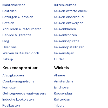
Klantenservice
Buitenkeukens
Bestellen
Keuken offerte check
Bezorgen & afhalen
Keuken onderhoud
Betalen
Keuken ontwerpen
Annuleren & retourneren
Keukenbladen
Service & garantie
Keukenfronten
Blog
Keukeninspiratie
Over ons
Keukenopstellingen
Werken bij Keukenloods
Keukenstijlen
Zakelijk
Outlet
Keukenapparatuur
Winkels
Afzuigkappen
Almere
Combi-magnetrons
Amsterdam
Fornuizen
Eindhoven
Geïntegreerde vaatwassers
Roosendaal
Inductie kookplaten
Rotterdam
Koelkasten
Tilburg