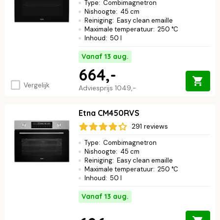
Type
:
Combimagnetron
Nishoogte
:
45 cm
Reiniging
:
Easy clean emaille
Maximale temperatuur
:
250 °C
Inhoud
:
50 l
Vanaf 13 aug.
664,-
Vergelijk
Adviesprijs
1049,-
Etna CM450RVS
291 reviews
Type
:
Combimagnetron
Nishoogte
:
45 cm
Reiniging
:
Easy clean emaille
Maximale temperatuur
:
250 °C
Inhoud
:
50 l
Vanaf 13 aug.