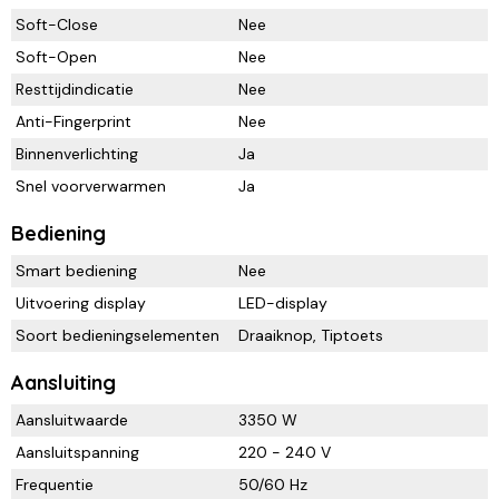
Soft-Close
Nee
Soft-Open
Nee
Resttijdindicatie
Nee
Anti-Fingerprint
Nee
Binnenverlichting
Ja
Snel voorverwarmen
Ja
Bediening
Smart bediening
Nee
Uitvoering display
LED-display
Soort bedieningselementen
Draaiknop, Tiptoets
Aansluiting
Aansluitwaarde
3350 W
Aansluitspanning
220 - 240 V
Frequentie
50/60 Hz