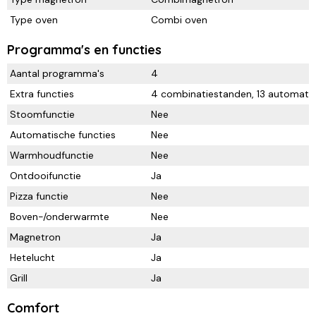
Type oven
Combi oven
Programma's en functies
Aantal programma's
4
Extra functies
4 combinatiestanden, 13 automati
Stoomfunctie
Nee
Automatische functies
Nee
Warmhoudfunctie
Nee
Ontdooifunctie
Ja
Pizza functie
Nee
Boven-/onderwarmte
Nee
Magnetron
Ja
Hetelucht
Ja
Grill
Ja
Comfort