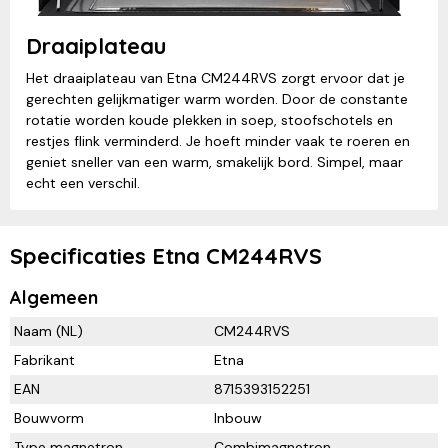
Draaiplateau
Het draaiplateau van Etna CM244RVS zorgt ervoor dat je
gerechten gelijkmatiger warm worden. Door de constante
rotatie worden koude plekken in soep, stoofschotels en
restjes flink verminderd. Je hoeft minder vaak te roeren en
geniet sneller van een warm, smakelijk bord. Simpel, maar
echt een verschil.
Specificaties Etna CM244RVS
Algemeen
Naam (NL)
CM244RVS
Fabrikant
Etna
EAN
8715393152251
Bouwvorm
Inbouw
Type magnetron
Combimagnetron