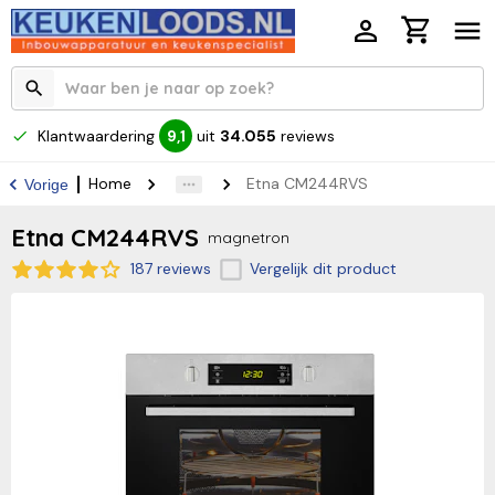
Klantwaardering
uit
34.055
reviews
9,1
Home
Etna CM244RVS
Vorige
Etna CM244RVS
magnetron
187 reviews
Vergelijk dit product