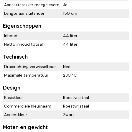
Aansluitstekker meegeleverd
Ja
Lengte aansluitsnoer
150 cm
Eigenschappen
Inhoud
44 liter
Netto inhoud totaal
44 liter
Technisch
Draairichting verwisselbaar
Nee
Maximale temperatuur
230 °C
Design
Basiskleur
Roestvrijstaal
Commerciële kleurnaam
Roestvrijstaal
Accentkleur
Zwart
Maten en gewicht