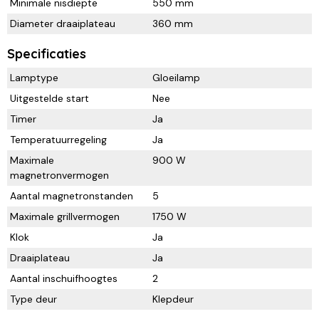
Minimale nisdiepte
550 mm
Diameter draaiplateau
360 mm
Specificaties
Lamptype
Gloeilamp
Uitgestelde start
Nee
Timer
Ja
Temperatuurregeling
Ja
Maximale
900 W
magnetronvermogen
Aantal magnetronstanden
5
Maximale grillvermogen
1750 W
Klok
Ja
Draaiplateau
Ja
Aantal inschuifhoogtes
2
Type deur
Klepdeur