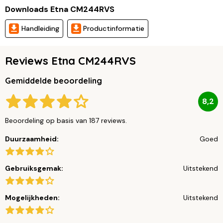
Downloads Etna CM244RVS
Handleiding
Productinformatie
Reviews Etna CM244RVS
Gemiddelde beoordeling
8,2
Beoordeling op basis van 187 reviews.
Duurzaamheid:
Goed
Gebruiksgemak:
Uitstekend
Mogelijkheden:
Uitstekend