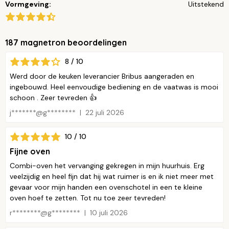
Vormgeving:
Uitstekend
187 magnetron beoordelingen
8 / 10
Werd door de keuken leverancier Bribus aangeraden en
ingebouwd. Heel eenvoudige bediening en de vaatwas is mooi
schoon . Zeer tevreden 👍
j*******@g********
22 juli 2026
10 / 10
Fijne oven
Combi-oven het vervanging gekregen in mijn huurhuis. Erg
veelzijdig en heel fijn dat hij wat ruimer is en ik niet meer met
gevaar voor mijn handen een ovenschotel in een te kleine
oven hoef te zetten. Tot nu toe zeer tevreden!
r********@g********
10 juli 2026