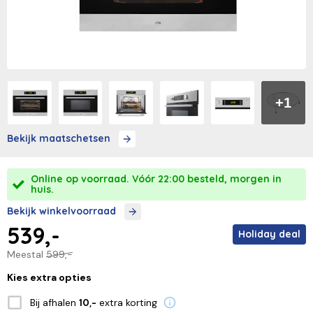
+1
Bekijk maatschetsen
Online op voorraad. Vóór 22:00 besteld, morgen in
huis.
Bekijk winkelvoorraad
539,-
Holiday deal
Meestal
599,-
Kies extra opties
Bij afhalen
extra korting
10,-